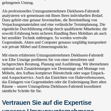
gelungenen Umzug.
Als professionelles Umzugsunternehmen Diekhusen-Fahrstedt
analysieren wir gemeinsam mit Ihnen Ihren individuellen Bedarf.
Dazu gehört eine genaue Inventarliste, die Bereitstellung von
Verpackungsmaterialien und eine verlässliche Terminplanung. Die
eigentliche Durchführung erfolgt durch qualifizierte Mitarbeiter, die
sowohl Erfahrung beim sicheren Handling Ihres Mobiliars als auch
bei sensibler Technik mitbringen. So werden wertvolle
Gegenstände, Akten und Computer genauso sorgfältig transportiert
wie private Möbel und Erinnerungsstücke.
Mit einem erfahrenen Umzugsunternehmen Diekhusen-Fahrstedt
wie Elbe Umzüge profitieren Sie von einer stressfreien und
fachgerechten Beratung, Planung und Ausführung. Wir übernehmen
optional auch Zusatzleistungen wie Demontage und Montage von
Möbeln, den Aufbau komplexer Bürotechnik oder sogar Einpack-
und Auspackservice. Auch das Einrichten von Halteverbotszonen,
das Einlagern von Gegenständen oder die Endreinigung Ihrer alten
Räume – unsere Umzugsfirma Diekhusen-Fahrstedt koordiniert
sämtliche Schritte für Sie.
Vertrauen Sie auf die Expertise