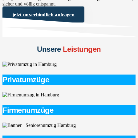
sicher und völlig entspannt.
jetzt unverbindlich anfragen
Unsere
Leistungen
Privatumzüge
Firmenumzüge