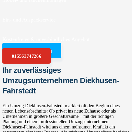
Möbel- und Küchenmontagen
Ein- und Auspackservice
Kostenfreies & unverbindliches Angebot
Angebot anfordern
015563747266
Ihr zuverlässiges
Umzugsunternehmen Diekhusen-
Fahrstedt
Ein Umzug Diekhusen-Fahrstedt markiert oft den Beginn eines
neuen Lebensabschnitts: Ob privat ins neue Zuhause oder als
Unternehmen in größere Geschäftsräume – mit der richtigen
Planung und einem professionellen Umzugsunternehmen
Diekhusen-Fahrstedt wird aus einem mühsamen Kraftakt ein