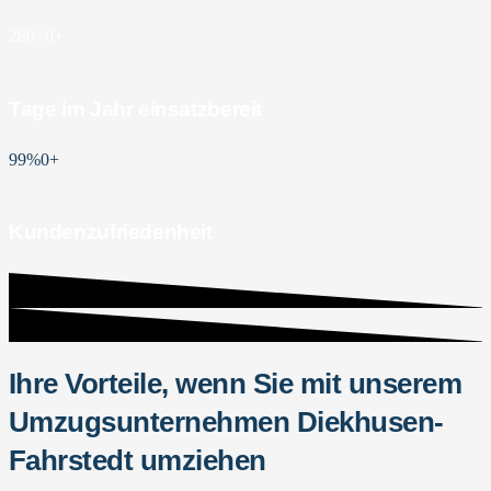
280+
0
+
Tage im Jahr einsatzbereit
99%
0
+
Kundenzufriedenheit
Ihre Vorteile, wenn Sie mit unserem
Umzugsunternehmen Diekhusen-
Fahrstedt umziehen