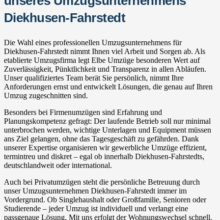
unseres Umzugsunternehmens
Diekhusen-Fahrstedt
Die Wahl eines professionellen Umzugsunternehmens für
Diekhusen-Fahrstedt nimmt Ihnen viel Arbeit und Sorgen ab. Als
etablierte Umzugsfirma legt Elbe Umzüge besonderen Wert auf
Zuverlässigkeit, Pünktlichkeit und Transparenz in allen Abläufen.
Unser qualifiziertes Team berät Sie persönlich, nimmt Ihre
Anforderungen ernst und entwickelt Lösungen, die genau auf Ihren
Umzug zugeschnitten sind.
Besonders bei Firmenumzügen sind Erfahrung und
Planungskompetenz gefragt: Der laufende Betrieb soll nur minimal
unterbrochen werden, wichtige Unterlagen und Equipment müssen
ans Ziel gelangen, ohne das Tagesgeschäft zu gefährden. Dank
unserer Expertise organisieren wir gewerbliche Umzüge effizient,
termintreu und diskret – egal ob innerhalb Diekhusen-Fahrstedts,
deutschlandweit oder international.
Auch bei Privatumzügen steht die persönliche Betreuung durch
unser Umzugsunternehmen Diekhusen-Fahrstedt immer im
Vordergrund. Ob Singlehaushalt oder Großfamilie, Senioren oder
Studierende – jeder Umzug ist individuell und verlangt eine
passgenaue Lösung. Mit uns erfolgt der Wohnungswechsel schnell,