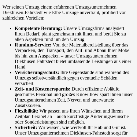
Wer seinen Umzug einem erfahrenen Umzugsunternehmen
Diekhusen-Fahrstedt wie Elbe Umzüge anvertraut, profitiert von
zahlreichen Vorteilen:
Kompetente Beratung:
Unsere Umzugsfirma analysiert
Ihren Bedarf, plant gemeinsam mit Ihnen und berät Sie zu
allen Aspekten rund um den Umzug.
Rundum-Service:
Von der Materialbereitstellung über das
Verpacken, den Transport, den Auf- und Abbau Ihrer Möbel
bis hin zum Auspacken – unser Umzugsunternehmen
Diekhusen-Fahrstedt bietet umfassende Leistungen aus einer
Hand.
Versicherungsschutz:
Ihre Gegenstände sind während des
Umzugs selbstverständlich gegen eventuelle Schäden
versichert.
Zeit- und Kostenersparnis:
Durch effiziente Abläufe,
geschultes Personal und großes Know-how spart Ihnen unser
Umzugsunternehmen Zeit, Nerven und unerwartete
Zusatzkosten.
Flexibilität:
Wir passen uns Ihren Wünschen und Ihrem
Zeitplan flexibel an – auch kurzfristige Änderungswünsche
oder Sonderleistungen sind möglich.
Sicherheit:
Wir wissen, wie wertvoll Ihr Hab und Gut ist.
Unser Umzugsunternehmen Diekhusen-Fahrstedt sorgt für