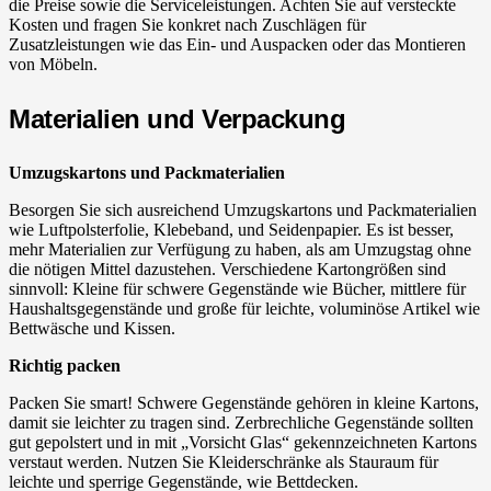
die Preise sowie die Serviceleistungen. Achten Sie auf versteckte
Kosten und fragen Sie konkret nach Zuschlägen für
Zusatzleistungen wie das Ein- und Auspacken oder das Montieren
von Möbeln.
Materialien und Verpackung
Umzugskartons und Packmaterialien
Besorgen Sie sich ausreichend Umzugskartons und Packmaterialien
wie Luftpolsterfolie, Klebeband, und Seidenpapier. Es ist besser,
mehr Materialien zur Verfügung zu haben, als am Umzugstag ohne
die nötigen Mittel dazustehen. Verschiedene Kartongrößen sind
sinnvoll: Kleine für schwere Gegenstände wie Bücher, mittlere für
Haushaltsgegenstände und große für leichte, voluminöse Artikel wie
Bettwäsche und Kissen.
Richtig packen
Packen Sie smart! Schwere Gegenstände gehören in kleine Kartons,
damit sie leichter zu tragen sind. Zerbrechliche Gegenstände sollten
gut gepolstert und in mit „Vorsicht Glas“ gekennzeichneten Kartons
verstaut werden. Nutzen Sie Kleiderschränke als Stauraum für
leichte und sperrige Gegenstände, wie Bettdecken.