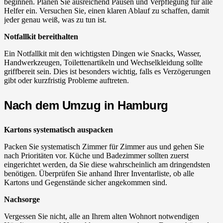
beginnen. Planen Sie ausreichend Pausen und Verpflegung für alle
Helfer ein. Versuchen Sie, einen klaren Ablauf zu schaffen, damit
jeder genau weiß, was zu tun ist.
Notfallkit bereithalten
Ein Notfallkit mit den wichtigsten Dingen wie Snacks, Wasser,
Handwerkzeugen, Toilettenartikeln und Wechselkleidung sollte
griffbereit sein. Dies ist besonders wichtig, falls es Verzögerungen
gibt oder kurzfristig Probleme auftreten.
Nach dem Umzug in Hamburg
Kartons systematisch auspacken
Packen Sie systematisch Zimmer für Zimmer aus und gehen Sie
nach Prioritäten vor. Küche und Badezimmer sollten zuerst
eingerichtet werden, da Sie diese wahrscheinlich am dringendsten
benötigen. Überprüfen Sie anhand Ihrer Inventarliste, ob alle
Kartons und Gegenstände sicher angekommen sind.
Nachsorge
Vergessen Sie nicht, alle an Ihrem alten Wohnort notwendigen