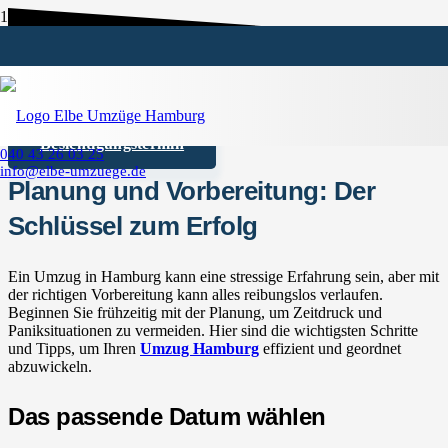
Unsere Umzugstipps
Angebot anfordern
Besichtigungstermin
040 43 26 03 25
info@elbe-umzuege.de
Planung und Vorbereitung: Der
Schlüssel zum Erfolg
Ein Umzug in Hamburg kann eine stressige Erfahrung sein, aber mit
der richtigen Vorbereitung kann alles reibungslos verlaufen.
Beginnen Sie frühzeitig mit der Planung, um Zeitdruck und
Paniksituationen zu vermeiden. Hier sind die wichtigsten Schritte
und Tipps, um Ihren
Umzug Hamburg
effizient und geordnet
abzuwickeln.
Das passende Datum wählen