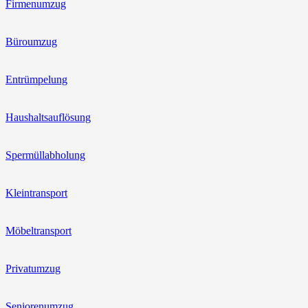
Firmenumzug
Büroumzug
Entrümpelung
Haushaltsauflösung
Spermüllabholung
Kleintransport
Möbeltransport
Privatumzug
Seniorenumzug