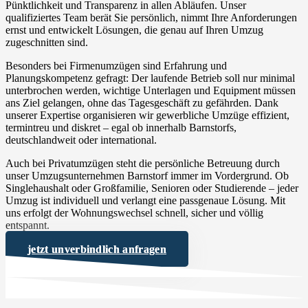
Pünktlichkeit und Transparenz in allen Abläufen. Unser
qualifiziertes Team berät Sie persönlich, nimmt Ihre Anforderungen
ernst und entwickelt Lösungen, die genau auf Ihren Umzug
zugeschnitten sind.
Besonders bei Firmenumzügen sind Erfahrung und
Planungskompetenz gefragt: Der laufende Betrieb soll nur minimal
unterbrochen werden, wichtige Unterlagen und Equipment müssen
ans Ziel gelangen, ohne das Tagesgeschäft zu gefährden. Dank
unserer Expertise organisieren wir gewerbliche Umzüge effizient,
termintreu und diskret – egal ob innerhalb Barnstorfs,
deutschlandweit oder international.
Auch bei Privatumzügen steht die persönliche Betreuung durch
unser Umzugsunternehmen Barnstorf immer im Vordergrund. Ob
Singlehaushalt oder Großfamilie, Senioren oder Studierende – jeder
Umzug ist individuell und verlangt eine passgenaue Lösung. Mit
uns erfolgt der Wohnungswechsel schnell, sicher und völlig
entspannt.
jetzt unverbindlich anfragen