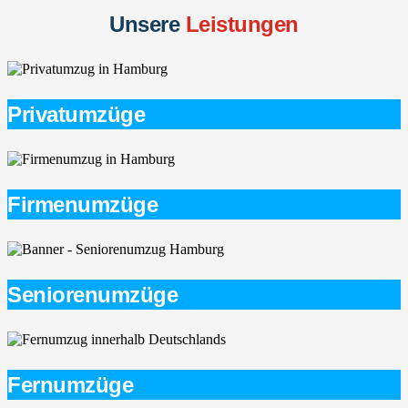
Unsere
Leistungen
Privatumzüge
Firmenumzüge
Seniorenumzüge
Fernumzüge