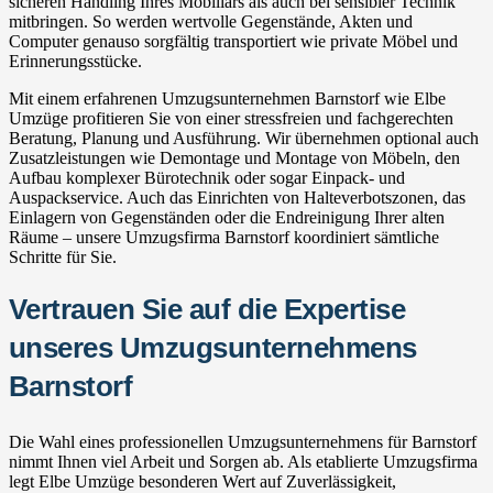
sicheren Handling Ihres Mobiliars als auch bei sensibler Technik
mitbringen. So werden wertvolle Gegenstände, Akten und
Computer genauso sorgfältig transportiert wie private Möbel und
Erinnerungsstücke.
Mit einem erfahrenen Umzugsunternehmen Barnstorf wie Elbe
Umzüge profitieren Sie von einer stressfreien und fachgerechten
Beratung, Planung und Ausführung. Wir übernehmen optional auch
Zusatzleistungen wie Demontage und Montage von Möbeln, den
Aufbau komplexer Bürotechnik oder sogar Einpack- und
Auspackservice. Auch das Einrichten von Halteverbotszonen, das
Einlagern von Gegenständen oder die Endreinigung Ihrer alten
Räume – unsere Umzugsfirma Barnstorf koordiniert sämtliche
Schritte für Sie.
Vertrauen Sie auf die Expertise
unseres Umzugsunternehmens
Barnstorf
Die Wahl eines professionellen Umzugsunternehmens für Barnstorf
nimmt Ihnen viel Arbeit und Sorgen ab. Als etablierte Umzugsfirma
legt Elbe Umzüge besonderen Wert auf Zuverlässigkeit,