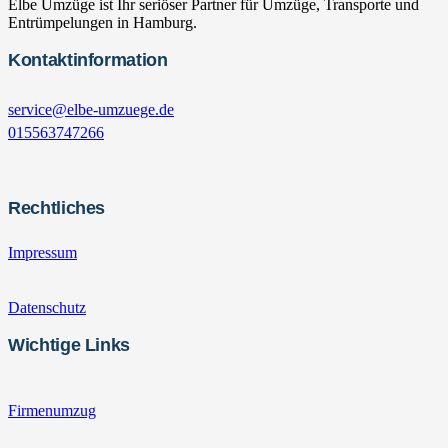
Elbe Umzüge ist Ihr seriöser Partner für Umzüge, Transporte und
Entrümpelungen in Hamburg.
Kontaktinformation
service@elbe-umzuege.de
015563747266
Rechtliches
Impressum
Datenschutz
Wichtige Links
Firmenumzug