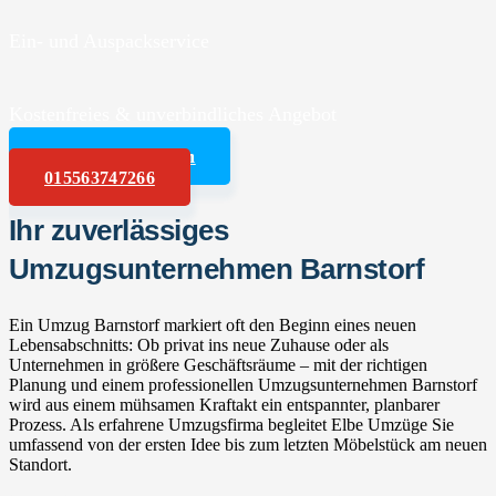
Ein- und Auspackservice
Kostenfreies & unverbindliches Angebot
Angebot anfordern
015563747266
Ihr zuverlässiges
Umzugsunternehmen Barnstorf
Ein Umzug Barnstorf markiert oft den Beginn eines neuen
Lebensabschnitts: Ob privat ins neue Zuhause oder als
Unternehmen in größere Geschäftsräume – mit der richtigen
Planung und einem professionellen Umzugsunternehmen Barnstorf
wird aus einem mühsamen Kraftakt ein entspannter, planbarer
Prozess. Als erfahrene Umzugsfirma begleitet Elbe Umzüge Sie
umfassend von der ersten Idee bis zum letzten Möbelstück am neuen
Standort.