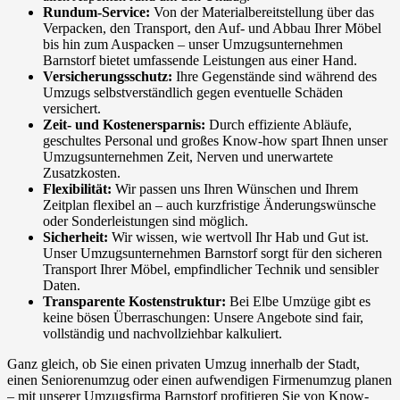
Rundum-Service:
Von der Materialbereitstellung über das
Verpacken, den Transport, den Auf- und Abbau Ihrer Möbel
bis hin zum Auspacken – unser Umzugsunternehmen
Barnstorf bietet umfassende Leistungen aus einer Hand.
Versicherungsschutz:
Ihre Gegenstände sind während des
Umzugs selbstverständlich gegen eventuelle Schäden
versichert.
Zeit- und Kostenersparnis:
Durch effiziente Abläufe,
geschultes Personal und großes Know-how spart Ihnen unser
Umzugsunternehmen Zeit, Nerven und unerwartete
Zusatzkosten.
Flexibilität:
Wir passen uns Ihren Wünschen und Ihrem
Zeitplan flexibel an – auch kurzfristige Änderungswünsche
oder Sonderleistungen sind möglich.
Sicherheit:
Wir wissen, wie wertvoll Ihr Hab und Gut ist.
Unser Umzugsunternehmen Barnstorf sorgt für den sicheren
Transport Ihrer Möbel, empfindlicher Technik und sensibler
Daten.
Transparente Kostenstruktur:
Bei Elbe Umzüge gibt es
keine bösen Überraschungen: Unsere Angebote sind fair,
vollständig und nachvollziehbar kalkuliert.
Ganz gleich, ob Sie einen privaten Umzug innerhalb der Stadt,
einen Seniorenumzug oder einen aufwendigen Firmenumzug planen
– mit unserer Umzugsfirma Barnstorf profitieren Sie von Know-