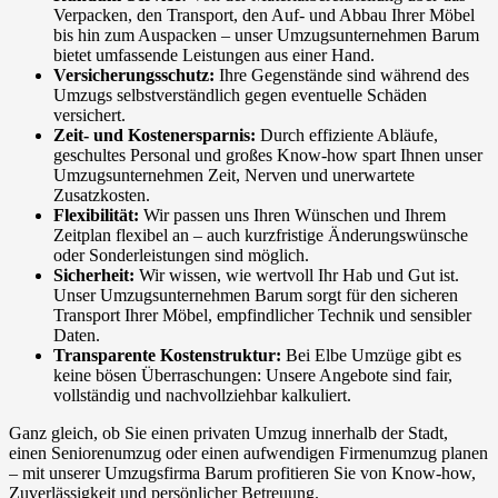
Verpacken, den Transport, den Auf- und Abbau Ihrer Möbel
bis hin zum Auspacken – unser Umzugsunternehmen Barum
bietet umfassende Leistungen aus einer Hand.
Versicherungsschutz:
Ihre Gegenstände sind während des
Umzugs selbstverständlich gegen eventuelle Schäden
versichert.
Zeit- und Kostenersparnis:
Durch effiziente Abläufe,
geschultes Personal und großes Know-how spart Ihnen unser
Umzugsunternehmen Zeit, Nerven und unerwartete
Zusatzkosten.
Flexibilität:
Wir passen uns Ihren Wünschen und Ihrem
Zeitplan flexibel an – auch kurzfristige Änderungswünsche
oder Sonderleistungen sind möglich.
Sicherheit:
Wir wissen, wie wertvoll Ihr Hab und Gut ist.
Unser Umzugsunternehmen Barum sorgt für den sicheren
Transport Ihrer Möbel, empfindlicher Technik und sensibler
Daten.
Transparente Kostenstruktur:
Bei Elbe Umzüge gibt es
keine bösen Überraschungen: Unsere Angebote sind fair,
vollständig und nachvollziehbar kalkuliert.
Ganz gleich, ob Sie einen privaten Umzug innerhalb der Stadt,
einen Seniorenumzug oder einen aufwendigen Firmenumzug planen
– mit unserer Umzugsfirma Barum profitieren Sie von Know-how,
Zuverlässigkeit und persönlicher Betreuung.