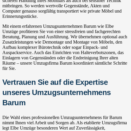
sicheren Handling Ihres Mobiliars als auch bei sensibler Technik
mitbringen. So werden wertvolle Gegenstände, Akten und
Computer genauso sorgfältig transportiert wie private Möbel und
Erinnerungsstücke.
Mit einem erfahrenen Umzugsunternehmen Barum wie Elbe
Umzüge profitieren Sie von einer stressfreien und fachgerechten
Beratung, Planung und Ausführung. Wir übernehmen optional auch
Zusatzleistungen wie Demontage und Montage von Möbeln, den
Aufbau komplexer Bürotechnik oder sogar Einpack- und
Auspackservice. Auch das Einrichten von Halteverbotszonen, das
Einlagern von Gegenständen oder die Endreinigung Ihrer alten
Räume – unsere Umzugsfirma Barum koordiniert sämtliche Schritte
für Sie.
Vertrauen Sie auf die Expertise
unseres Umzugsunternehmens
Barum
Die Wahl eines professionellen Umzugsunternehmens für Barum
nimmt Ihnen viel Arbeit und Sorgen ab. Als etablierte Umzugsfirma
legt Elbe Umzüge besonderen Wert auf Zuverlässigkeit,