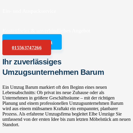
Ein- und Auspackservice
Kostenfreies & unverbindliches Angebot
Angebot anfordern
015563747266
Ihr zuverlässiges
Umzugsunternehmen Barum
Ein Umzug Barum markiert oft den Beginn eines neuen
Lebensabschnitts: Ob privat ins neue Zuhause oder als
Unternehmen in größere Geschäftsräume – mit der richtigen
Planung und einem professionellen Umzugsunternehmen Barum
wird aus einem mühsamen Kraftakt ein entspannter, planbarer
Prozess. Als erfahrene Umzugsfirma begleitet Elbe Umzüge Sie
umfassend von der ersten Idee bis zum letzten Möbelstück am neuen
Standort.