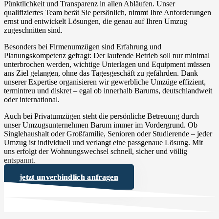
Pünktlichkeit und Transparenz in allen Abläufen. Unser
qualifiziertes Team berät Sie persönlich, nimmt Ihre Anforderungen
ernst und entwickelt Lösungen, die genau auf Ihren Umzug
zugeschnitten sind.
Besonders bei Firmenumzügen sind Erfahrung und
Planungskompetenz gefragt: Der laufende Betrieb soll nur minimal
unterbrochen werden, wichtige Unterlagen und Equipment müssen
ans Ziel gelangen, ohne das Tagesgeschäft zu gefährden. Dank
unserer Expertise organisieren wir gewerbliche Umzüge effizient,
termintreu und diskret – egal ob innerhalb Barums, deutschlandweit
oder international.
Auch bei Privatumzügen steht die persönliche Betreuung durch
unser Umzugsunternehmen Barum immer im Vordergrund. Ob
Singlehaushalt oder Großfamilie, Senioren oder Studierende – jeder
Umzug ist individuell und verlangt eine passgenaue Lösung. Mit
uns erfolgt der Wohnungswechsel schnell, sicher und völlig
entspannt.
jetzt unverbindlich anfragen