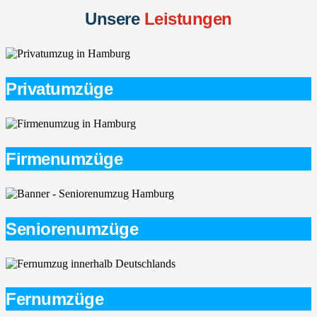
Unsere
Leistungen
Privatumzüge
Firmenumzüge
Seniorenumzüge
Fernumzüge