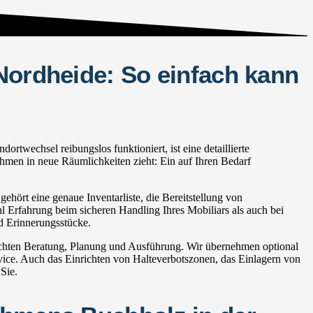
Nordheide: So einfach kann
twechsel reibungslos funktioniert, ist eine detaillierte
hmen in neue Räumlichkeiten zieht: Ein auf Ihren Bedarf
hört eine genaue Inventarliste, die Bereitstellung von
hl Erfahrung beim sicheren Handling Ihres Mobiliars als auch bei
d Erinnerungsstücke.
echten Beratung, Planung und Ausführung. Wir übernehmen optional
e. Auch das Einrichten von Halteverbotszonen, das Einlagern von
Sie.