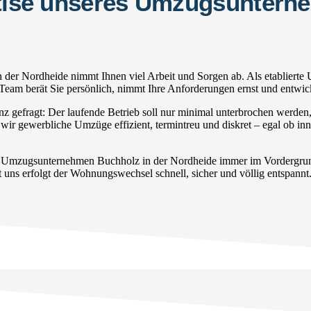
ertise unseres Umzugsuntern
der Nordheide nimmt Ihnen viel Arbeit und Sorgen ab. Als etablierte
s Team berät Sie persönlich, nimmt Ihre Anforderungen ernst und entwi
gefragt: Der laufende Betrieb soll nur minimal unterbrochen werden
 wir gewerbliche Umzüge effizient, termintreu und diskret – egal ob i
r Umzugsunternehmen Buchholz in der Nordheide immer im Vordergrund
 uns erfolgt der Wohnungswechsel schnell, sicher und völlig entspannt