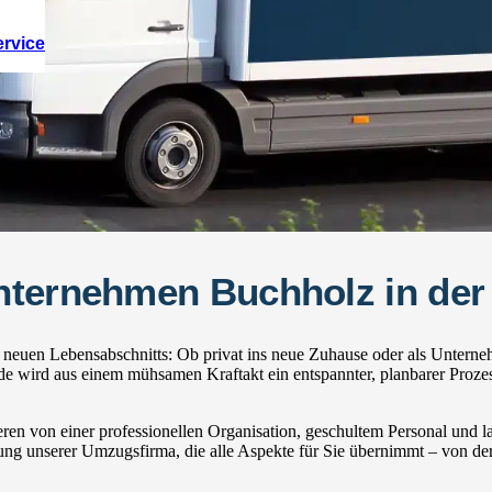
ervice
nternehmen Buchholz in der
neuen Lebensabschnitts: Ob privat ins neue Zuhause oder als Unterne
 wird aus einem mühsamen Kraftakt ein entspannter, planbarer Proze
ren von einer professionellen Organisation, geschultem Personal und
zung unserer Umzugsfirma, die alle Aspekte für Sie übernimmt – von der