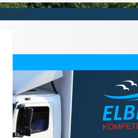
9:00 – 17:00 Uhr
holz In Der Nordheide
ernehmen für Buchholz in der Nordheide.