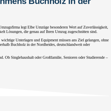
ehmens Buchholz in der
 Umzugsfirma legt Elbe Umzüge besonderen Wert auf Zuverlässigkeit,
ckelt Lösungen, die genau auf Ihren Umzug zugeschnitten sind.
, wichtige Unterlagen und Equipment müssen ans Ziel gelangen, ohne
nnerhalb Buchholz in der Nordheides, deutschlandweit oder
. Ob Singlehaushalt oder Großfamilie, Senioren oder Studierende –
.