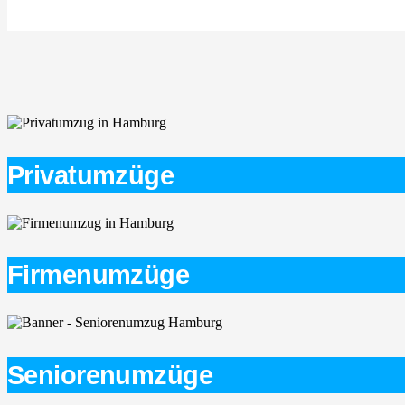
Privatumzüge
Firmenumzüge
Seniorenumzüge