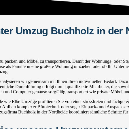
hter Umzug Buchholz in der 
 packen und Möbel zu transportieren. Damit der Wohnungs- oder Standor
eise als Familie in eine größere Wohnung umziehen oder ob Ihr Unterne
mzug.
lysieren wir gemeinsam mit Ihnen Ihren individuellen Bedarf. Dazu ge
ntliche Durchführung erfolgt durch qualifizierte Mitarbeiter, die sowo
en und Computer genauso sorgfältig transportiert wie private Möbel un
wie Elbe Umzüge profitieren Sie von einer stressfreien und fachger
Aufbau komplexer Bürotechnik oder sogar Einpack- und Auspackservic
gsfirma Buchholz in der Nordheide koordiniert sämtliche Schritte für 