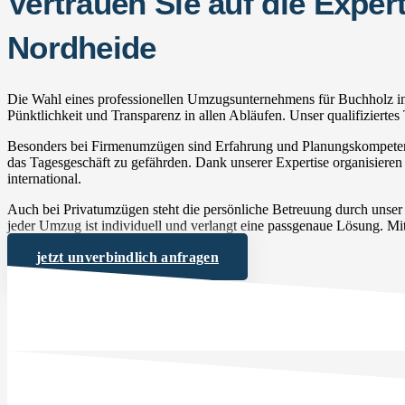
Vertrauen Sie auf die Exp
Nordheide
Die Wahl eines professionellen Umzugsunternehmens für Buchholz in 
Pünktlichkeit und Transparenz in allen Abläufen. Unser qualifizierte
Besonders bei Firmenumzügen sind Erfahrung und Planungskompetenz 
das Tagesgeschäft zu gefährden. Dank unserer Expertise organisieren
international.
Auch bei Privatumzügen steht die persönliche Betreuung durch unse
jeder Umzug ist individuell und verlangt eine passgenaue Lösung. Mit
jetzt unverbindlich anfragen