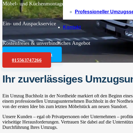
Möbel- und Küchenmontagen
Professioneller Umzugss
Ein- und Auspackservice
Kontakt
Kostenfreies & unverbindliches Angebot
Angebot anfordern
015563747266
Ihr zuverlässiges Umzugsu
Ein Umzug Buchholz in der Nordheide markiert oft den Beginn eines 
einem professionellen Umzugsunternehmen Buchholz in der Nordheide
von der ersten Idee bis zum letzten Möbelstück am neuen Standort.
Unsere Kunden – egal ob Privatpersonen oder Unternehmen – profitie
vielseitige Herausforderungen. Vertrauen Sie dabei auf die Unterstüt
Durchführung Ihres Umzugs.