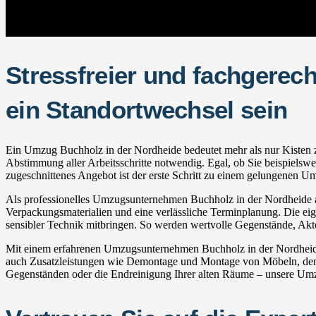
Stressfreier und fachgerec
ein Standortwechsel sein
Ein Umzug Buchholz in der Nordheide bedeutet mehr als nur Kisten zu
Abstimmung aller Arbeitsschritte notwendig. Egal, ob Sie beispielsw
zugeschnittenes Angebot ist der erste Schritt zu einem gelungenen U
Als professionelles Umzugsunternehmen Buchholz in der Nordheide ana
Verpackungsmaterialien und eine verlässliche Terminplanung. Die eige
sensibler Technik mitbringen. So werden wertvolle Gegenstände, Akt
Mit einem erfahrenen Umzugsunternehmen Buchholz in der Nordheide 
auch Zusatzleistungen wie Demontage und Montage von Möbeln, den 
Gegenständen oder die Endreinigung Ihrer alten Räume – unsere Umzu