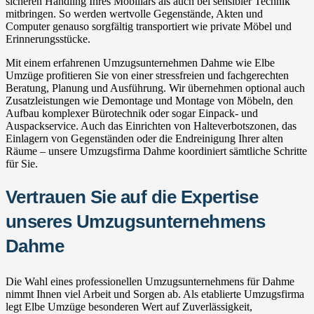
sicheren Handling Ihres Mobiliars als auch bei sensibler Technik
mitbringen. So werden wertvolle Gegenstände, Akten und
Computer genauso sorgfältig transportiert wie private Möbel und
Erinnerungsstücke.
Mit einem erfahrenen Umzugsunternehmen Dahme wie Elbe
Umzüge profitieren Sie von einer stressfreien und fachgerechten
Beratung, Planung und Ausführung. Wir übernehmen optional auch
Zusatzleistungen wie Demontage und Montage von Möbeln, den
Aufbau komplexer Bürotechnik oder sogar Einpack- und
Auspackservice. Auch das Einrichten von Halteverbotszonen, das
Einlagern von Gegenständen oder die Endreinigung Ihrer alten
Räume – unsere Umzugsfirma Dahme koordiniert sämtliche Schritte
für Sie.
Vertrauen Sie auf die Expertise
unseres Umzugsunternehmens
Dahme
Die Wahl eines professionellen Umzugsunternehmens für Dahme
nimmt Ihnen viel Arbeit und Sorgen ab. Als etablierte Umzugsfirma
legt Elbe Umzüge besonderen Wert auf Zuverlässigkeit,