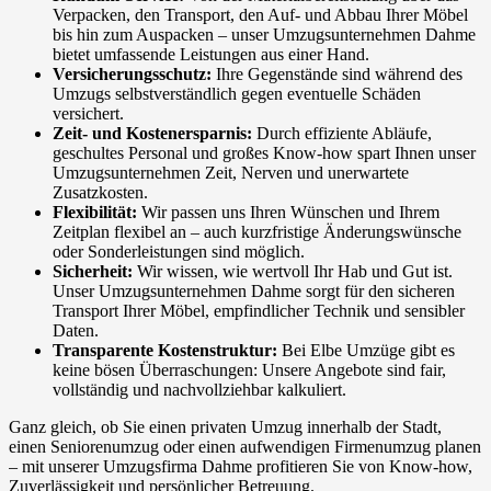
Verpacken, den Transport, den Auf- und Abbau Ihrer Möbel
bis hin zum Auspacken – unser Umzugsunternehmen Dahme
bietet umfassende Leistungen aus einer Hand.
Versicherungsschutz:
Ihre Gegenstände sind während des
Umzugs selbstverständlich gegen eventuelle Schäden
versichert.
Zeit- und Kostenersparnis:
Durch effiziente Abläufe,
geschultes Personal und großes Know-how spart Ihnen unser
Umzugsunternehmen Zeit, Nerven und unerwartete
Zusatzkosten.
Flexibilität:
Wir passen uns Ihren Wünschen und Ihrem
Zeitplan flexibel an – auch kurzfristige Änderungswünsche
oder Sonderleistungen sind möglich.
Sicherheit:
Wir wissen, wie wertvoll Ihr Hab und Gut ist.
Unser Umzugsunternehmen Dahme sorgt für den sicheren
Transport Ihrer Möbel, empfindlicher Technik und sensibler
Daten.
Transparente Kostenstruktur:
Bei Elbe Umzüge gibt es
keine bösen Überraschungen: Unsere Angebote sind fair,
vollständig und nachvollziehbar kalkuliert.
Ganz gleich, ob Sie einen privaten Umzug innerhalb der Stadt,
einen Seniorenumzug oder einen aufwendigen Firmenumzug planen
– mit unserer Umzugsfirma Dahme profitieren Sie von Know-how,
Zuverlässigkeit und persönlicher Betreuung.