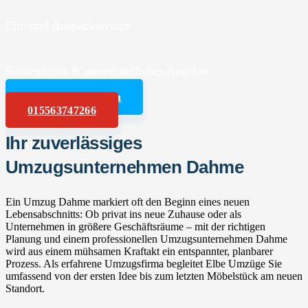
Ein- und Auspackservice
Kostenfreies & unverbindliches Angebot
Angebot anfordern
015563747266
Ihr zuverlässiges
Umzugsunternehmen Dahme
Ein Umzug Dahme markiert oft den Beginn eines neuen
Lebensabschnitts: Ob privat ins neue Zuhause oder als
Unternehmen in größere Geschäftsräume – mit der richtigen
Planung und einem professionellen Umzugsunternehmen Dahme
wird aus einem mühsamen Kraftakt ein entspannter, planbarer
Prozess. Als erfahrene Umzugsfirma begleitet Elbe Umzüge Sie
umfassend von der ersten Idee bis zum letzten Möbelstück am neuen
Standort.