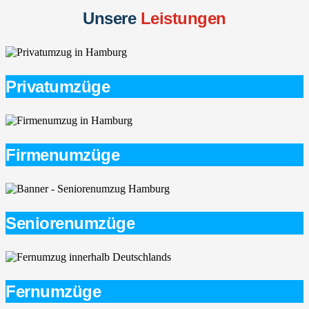
Unsere
Leistungen
Privatumzüge
Firmenumzüge
Seniorenumzüge
Fernumzüge