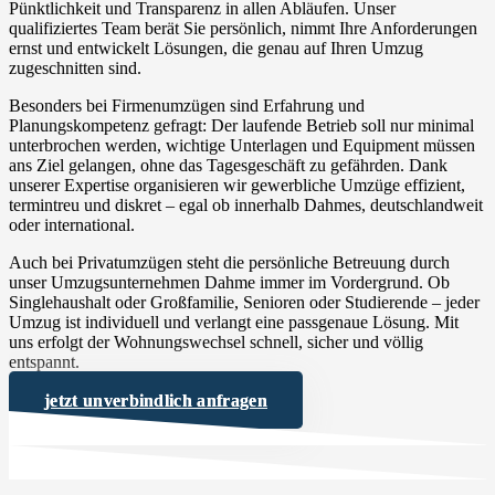
Pünktlichkeit und Transparenz in allen Abläufen. Unser
qualifiziertes Team berät Sie persönlich, nimmt Ihre Anforderungen
ernst und entwickelt Lösungen, die genau auf Ihren Umzug
zugeschnitten sind.
Besonders bei Firmenumzügen sind Erfahrung und
Planungskompetenz gefragt: Der laufende Betrieb soll nur minimal
unterbrochen werden, wichtige Unterlagen und Equipment müssen
ans Ziel gelangen, ohne das Tagesgeschäft zu gefährden. Dank
unserer Expertise organisieren wir gewerbliche Umzüge effizient,
termintreu und diskret – egal ob innerhalb Dahmes, deutschlandweit
oder international.
Auch bei Privatumzügen steht die persönliche Betreuung durch
unser Umzugsunternehmen Dahme immer im Vordergrund. Ob
Singlehaushalt oder Großfamilie, Senioren oder Studierende – jeder
Umzug ist individuell und verlangt eine passgenaue Lösung. Mit
uns erfolgt der Wohnungswechsel schnell, sicher und völlig
entspannt.
jetzt unverbindlich anfragen