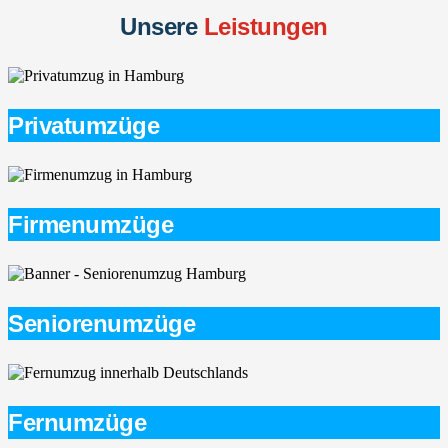
Unsere
Leistungen
Privatumzüge
Firmenumzüge
Seniorenumzüge
Fernumzüge