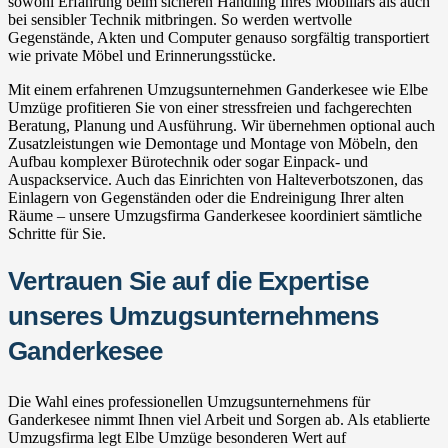
sowohl Erfahrung beim sicheren Handling Ihres Mobiliars als auch
bei sensibler Technik mitbringen. So werden wertvolle
Gegenstände, Akten und Computer genauso sorgfältig transportiert
wie private Möbel und Erinnerungsstücke.
Mit einem erfahrenen Umzugsunternehmen Ganderkesee wie Elbe
Umzüge profitieren Sie von einer stressfreien und fachgerechten
Beratung, Planung und Ausführung. Wir übernehmen optional auch
Zusatzleistungen wie Demontage und Montage von Möbeln, den
Aufbau komplexer Bürotechnik oder sogar Einpack- und
Auspackservice. Auch das Einrichten von Halteverbotszonen, das
Einlagern von Gegenständen oder die Endreinigung Ihrer alten
Räume – unsere Umzugsfirma Ganderkesee koordiniert sämtliche
Schritte für Sie.
Vertrauen Sie auf die Expertise
unseres Umzugsunternehmens
Ganderkesee
Die Wahl eines professionellen Umzugsunternehmens für
Ganderkesee nimmt Ihnen viel Arbeit und Sorgen ab. Als etablierte
Umzugsfirma legt Elbe Umzüge besonderen Wert auf