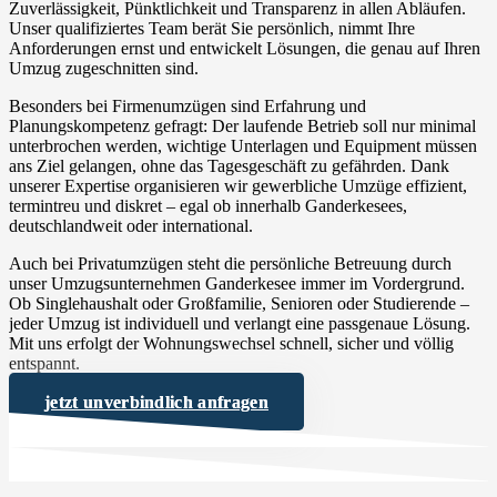
Zuverlässigkeit, Pünktlichkeit und Transparenz in allen Abläufen.
Unser qualifiziertes Team berät Sie persönlich, nimmt Ihre
Anforderungen ernst und entwickelt Lösungen, die genau auf Ihren
Umzug zugeschnitten sind.
Besonders bei Firmenumzügen sind Erfahrung und
Planungskompetenz gefragt: Der laufende Betrieb soll nur minimal
unterbrochen werden, wichtige Unterlagen und Equipment müssen
ans Ziel gelangen, ohne das Tagesgeschäft zu gefährden. Dank
unserer Expertise organisieren wir gewerbliche Umzüge effizient,
termintreu und diskret – egal ob innerhalb Ganderkesees,
deutschlandweit oder international.
Auch bei Privatumzügen steht die persönliche Betreuung durch
unser Umzugsunternehmen Ganderkesee immer im Vordergrund.
Ob Singlehaushalt oder Großfamilie, Senioren oder Studierende –
jeder Umzug ist individuell und verlangt eine passgenaue Lösung.
Mit uns erfolgt der Wohnungswechsel schnell, sicher und völlig
entspannt.
jetzt unverbindlich anfragen