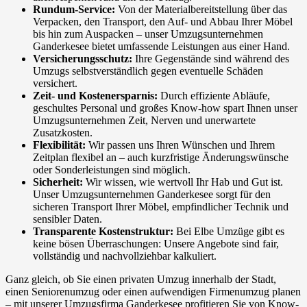
Rundum-Service:
Von der Materialbereitstellung über das
Verpacken, den Transport, den Auf- und Abbau Ihrer Möbel
bis hin zum Auspacken – unser Umzugsunternehmen
Ganderkesee bietet umfassende Leistungen aus einer Hand.
Versicherungsschutz:
Ihre Gegenstände sind während des
Umzugs selbstverständlich gegen eventuelle Schäden
versichert.
Zeit- und Kostenersparnis:
Durch effiziente Abläufe,
geschultes Personal und großes Know-how spart Ihnen unser
Umzugsunternehmen Zeit, Nerven und unerwartete
Zusatzkosten.
Flexibilität:
Wir passen uns Ihren Wünschen und Ihrem
Zeitplan flexibel an – auch kurzfristige Änderungswünsche
oder Sonderleistungen sind möglich.
Sicherheit:
Wir wissen, wie wertvoll Ihr Hab und Gut ist.
Unser Umzugsunternehmen Ganderkesee sorgt für den
sicheren Transport Ihrer Möbel, empfindlicher Technik und
sensibler Daten.
Transparente Kostenstruktur:
Bei Elbe Umzüge gibt es
keine bösen Überraschungen: Unsere Angebote sind fair,
vollständig und nachvollziehbar kalkuliert.
Ganz gleich, ob Sie einen privaten Umzug innerhalb der Stadt,
einen Seniorenumzug oder einen aufwendigen Firmenumzug planen
– mit unserer Umzugsfirma Ganderkesee profitieren Sie von Know-