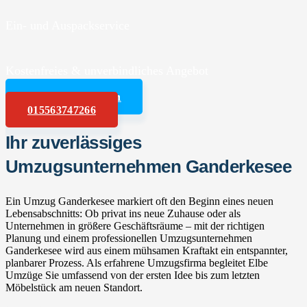
Ein- und Auspackservice
Kostenfreies & unverbindliches Angebot
Angebot anfordern
015563747266
Ihr zuverlässiges
Umzugsunternehmen Ganderkesee
Ein Umzug Ganderkesee markiert oft den Beginn eines neuen
Lebensabschnitts: Ob privat ins neue Zuhause oder als
Unternehmen in größere Geschäftsräume – mit der richtigen
Planung und einem professionellen Umzugsunternehmen
Ganderkesee wird aus einem mühsamen Kraftakt ein entspannter,
planbarer Prozess. Als erfahrene Umzugsfirma begleitet Elbe
Umzüge Sie umfassend von der ersten Idee bis zum letzten
Möbelstück am neuen Standort.