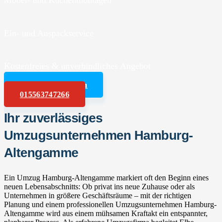
Möbel- und Küchenmontagen
Ein- und Auspackservice
Kostenfreies & unverbindliches Angebot
Angebot anfordern
015563747266
Ihr zuverlässiges
Umzugsunternehmen Hamburg-
Altengamme
Ein Umzug Hamburg-Altengamme markiert oft den Beginn eines
neuen Lebensabschnitts: Ob privat ins neue Zuhause oder als
Unternehmen in größere Geschäftsräume – mit der richtigen
Planung und einem professionellen Umzugsunternehmen Hamburg-
Altengamme wird aus einem mühsamen Kraftakt ein entspannter,