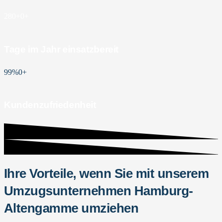
280+
0
+
Tage im Jahr einsatzbereit
99%
0
+
Kundenzufriedenheit
Ihre Vorteile, wenn Sie mit unserem
Umzugsunternehmen Hamburg-
Altengamme umziehen