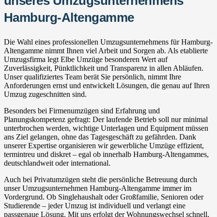
unseres Umzugsunternehmens
Hamburg-Altengamme
Die Wahl eines professionellen Umzugsunternehmens für Hamburg-
Altengamme nimmt Ihnen viel Arbeit und Sorgen ab. Als etablierte
Umzugsfirma legt Elbe Umzüge besonderen Wert auf
Zuverlässigkeit, Pünktlichkeit und Transparenz in allen Abläufen.
Unser qualifiziertes Team berät Sie persönlich, nimmt Ihre
Anforderungen ernst und entwickelt Lösungen, die genau auf Ihren
Umzug zugeschnitten sind.
Besonders bei Firmenumzügen sind Erfahrung und
Planungskompetenz gefragt: Der laufende Betrieb soll nur minimal
unterbrochen werden, wichtige Unterlagen und Equipment müssen
ans Ziel gelangen, ohne das Tagesgeschäft zu gefährden. Dank
unserer Expertise organisieren wir gewerbliche Umzüge effizient,
termintreu und diskret – egal ob innerhalb Hamburg-Altengammes,
deutschlandweit oder international.
Auch bei Privatumzügen steht die persönliche Betreuung durch
unser Umzugsunternehmen Hamburg-Altengamme immer im
Vordergrund. Ob Singlehaushalt oder Großfamilie, Senioren oder
Studierende – jeder Umzug ist individuell und verlangt eine
passgenaue Lösung. Mit uns erfolgt der Wohnungswechsel schnell,