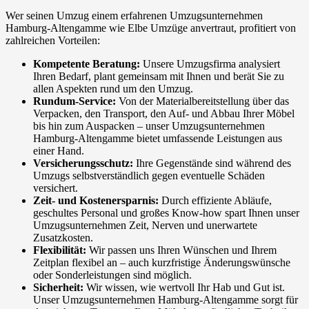
Wer seinen Umzug einem erfahrenen Umzugsunternehmen
Hamburg-Altengamme wie Elbe Umzüge anvertraut, profitiert von
zahlreichen Vorteilen:
Kompetente Beratung:
Unsere Umzugsfirma analysiert
Ihren Bedarf, plant gemeinsam mit Ihnen und berät Sie zu
allen Aspekten rund um den Umzug.
Rundum-Service:
Von der Materialbereitstellung über das
Verpacken, den Transport, den Auf- und Abbau Ihrer Möbel
bis hin zum Auspacken – unser Umzugsunternehmen
Hamburg-Altengamme bietet umfassende Leistungen aus
einer Hand.
Versicherungsschutz:
Ihre Gegenstände sind während des
Umzugs selbstverständlich gegen eventuelle Schäden
versichert.
Zeit- und Kostenersparnis:
Durch effiziente Abläufe,
geschultes Personal und großes Know-how spart Ihnen unser
Umzugsunternehmen Zeit, Nerven und unerwartete
Zusatzkosten.
Flexibilität:
Wir passen uns Ihren Wünschen und Ihrem
Zeitplan flexibel an – auch kurzfristige Änderungswünsche
oder Sonderleistungen sind möglich.
Sicherheit:
Wir wissen, wie wertvoll Ihr Hab und Gut ist.
Unser Umzugsunternehmen Hamburg-Altengamme sorgt für