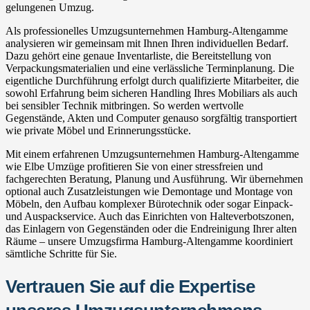
gelungenen Umzug.
Als professionelles Umzugsunternehmen Hamburg-Altengamme
analysieren wir gemeinsam mit Ihnen Ihren individuellen Bedarf.
Dazu gehört eine genaue Inventarliste, die Bereitstellung von
Verpackungsmaterialien und eine verlässliche Terminplanung. Die
eigentliche Durchführung erfolgt durch qualifizierte Mitarbeiter, die
sowohl Erfahrung beim sicheren Handling Ihres Mobiliars als auch
bei sensibler Technik mitbringen. So werden wertvolle
Gegenstände, Akten und Computer genauso sorgfältig transportiert
wie private Möbel und Erinnerungsstücke.
Mit einem erfahrenen Umzugsunternehmen Hamburg-Altengamme
wie Elbe Umzüge profitieren Sie von einer stressfreien und
fachgerechten Beratung, Planung und Ausführung. Wir übernehmen
optional auch Zusatzleistungen wie Demontage und Montage von
Möbeln, den Aufbau komplexer Bürotechnik oder sogar Einpack-
und Auspackservice. Auch das Einrichten von Halteverbotszonen,
das Einlagern von Gegenständen oder die Endreinigung Ihrer alten
Räume – unsere Umzugsfirma Hamburg-Altengamme koordiniert
sämtliche Schritte für Sie.
Vertrauen Sie auf die Expertise