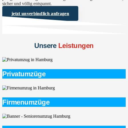
sicher und völlig entspannt.
jetzt unverbindlich anfragen
Unsere
Leistungen
Privatumzüge
Firmenumzüge