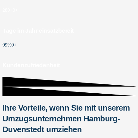
280+
0
+
Tage im Jahr einsatzbereit
99%
0
+
Kundenzufriedenheit
Ihre Vorteile, wenn Sie mit unserem
Umzugsunternehmen Hamburg-
Duvenstedt umziehen