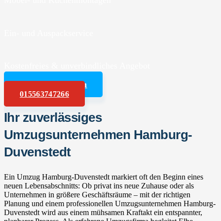
Möbel- und Küchenmontagen
Ein- und Auspackservice
Kostenfreies & unverbindliches Angebot
Angebot anfordern
015563747266
Ihr zuverlässiges
Umzugsunternehmen Hamburg-
Duvenstedt
Ein Umzug Hamburg-Duvenstedt markiert oft den Beginn eines
neuen Lebensabschnitts: Ob privat ins neue Zuhause oder als
Unternehmen in größere Geschäftsräume – mit der richtigen
Planung und einem professionellen Umzugsunternehmen Hamburg-
Duvenstedt wird aus einem mühsamen Kraftakt ein entspannter,