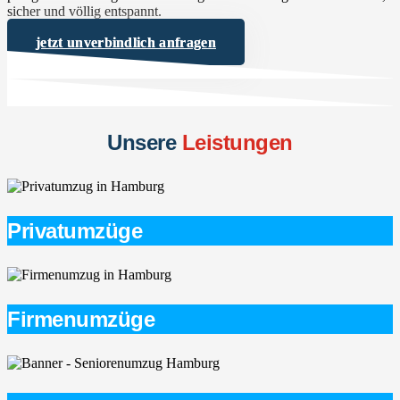
sicher und völlig entspannt.
jetzt unverbindlich anfragen
Unsere
Leistungen
Privatumzüge
Firmenumzüge