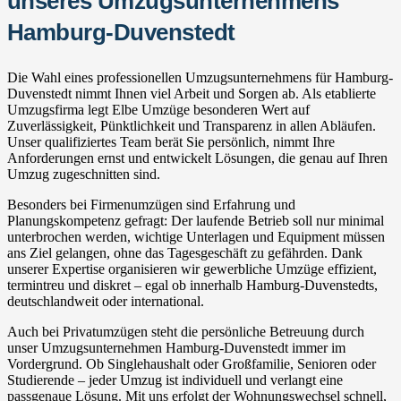
unseres Umzugsunternehmens
Hamburg-Duvenstedt
Die Wahl eines professionellen Umzugsunternehmens für Hamburg-
Duvenstedt nimmt Ihnen viel Arbeit und Sorgen ab. Als etablierte
Umzugsfirma legt Elbe Umzüge besonderen Wert auf
Zuverlässigkeit, Pünktlichkeit und Transparenz in allen Abläufen.
Unser qualifiziertes Team berät Sie persönlich, nimmt Ihre
Anforderungen ernst und entwickelt Lösungen, die genau auf Ihren
Umzug zugeschnitten sind.
Besonders bei Firmenumzügen sind Erfahrung und
Planungskompetenz gefragt: Der laufende Betrieb soll nur minimal
unterbrochen werden, wichtige Unterlagen und Equipment müssen
ans Ziel gelangen, ohne das Tagesgeschäft zu gefährden. Dank
unserer Expertise organisieren wir gewerbliche Umzüge effizient,
termintreu und diskret – egal ob innerhalb Hamburg-Duvenstedts,
deutschlandweit oder international.
Auch bei Privatumzügen steht die persönliche Betreuung durch
unser Umzugsunternehmen Hamburg-Duvenstedt immer im
Vordergrund. Ob Singlehaushalt oder Großfamilie, Senioren oder
Studierende – jeder Umzug ist individuell und verlangt eine
passgenaue Lösung. Mit uns erfolgt der Wohnungswechsel schnell,