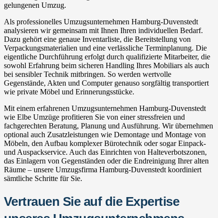
gelungenen Umzug.
Als professionelles Umzugsunternehmen Hamburg-Duvenstedt
analysieren wir gemeinsam mit Ihnen Ihren individuellen Bedarf.
Dazu gehört eine genaue Inventarliste, die Bereitstellung von
Verpackungsmaterialien und eine verlässliche Terminplanung. Die
eigentliche Durchführung erfolgt durch qualifizierte Mitarbeiter, die
sowohl Erfahrung beim sicheren Handling Ihres Mobiliars als auch
bei sensibler Technik mitbringen. So werden wertvolle
Gegenstände, Akten und Computer genauso sorgfältig transportiert
wie private Möbel und Erinnerungsstücke.
Mit einem erfahrenen Umzugsunternehmen Hamburg-Duvenstedt
wie Elbe Umzüge profitieren Sie von einer stressfreien und
fachgerechten Beratung, Planung und Ausführung. Wir übernehmen
optional auch Zusatzleistungen wie Demontage und Montage von
Möbeln, den Aufbau komplexer Bürotechnik oder sogar Einpack-
und Auspackservice. Auch das Einrichten von Halteverbotszonen,
das Einlagern von Gegenständen oder die Endreinigung Ihrer alten
Räume – unsere Umzugsfirma Hamburg-Duvenstedt koordiniert
sämtliche Schritte für Sie.
Vertrauen Sie auf die Expertise