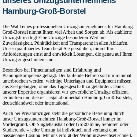
unseres Umzugsunternehmens
Hamburg-Groß-Borstel
Die Wahl eines professionellen Umzugsunternehmens für Hamburg-
Groß-Borstel nimmt Ihnen viel Arbeit und Sorgen ab. Als etablierte
Umzugsfirma legt Elbe Umzüge besonderen Wert auf
Zuverlässigkeit, Pünktlichkeit und Transparenz in allen Abläufen.
Unser qualifiziertes Team berät Sie persönlich, nimmt Ihre
Anforderungen ernst und entwickelt Lösungen, die genau auf Ihren
Umzug zugeschnitten sind.
Besonders bei Firmenumzügen sind Erfahrung und
Planungskompetenz gefragt: Der laufende Betrieb soll nur minimal
unterbrochen werden, wichtige Unterlagen und Equipment müssen
ans Ziel gelangen, ohne das Tagesgeschäft zu gefährden. Dank
unserer Expertise organisieren wir gewerbliche Umzüge effizient,
termintreu und diskret – egal ob innerhalb Hamburg-Groß-Borstels,
deutschlandweit oder international.
Auch bei Privatumzügen steht die persönliche Betreuung durch
unser Umzugsunternehmen Hamburg-Groß-Borstel immer im
Vordergrund. Ob Singlehaushalt oder Großfamilie, Senioren oder
Studierende – jeder Umzug ist individuell und verlangt eine
passgenaue Lösung. Mit uns erfolgt der Wohnungswechsel schnell,