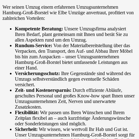
Wer seinen Umzug einem erfahrenen Umzugsunternehmen
Hamburg-Groß-Borstel wie Elbe Umzüge anvertraut, profitiert von
zahlreichen Vorteilen:
Kompetente Beratung:
Unsere Umzugsfirma analysiert
Ihren Bedarf, plant gemeinsam mit Ihnen und berät Sie zu
allen Aspekten rund um den Umzug.
Rundum-Service:
Von der Materialbereitstellung über das
Verpacken, den Transport, den Auf- und Abbau Ihrer Möbel
bis hin zum Auspacken – unser Umzugsunternehmen
Hamburg-Groß-Borstel bietet umfassende Leistungen aus
einer Hand.
Versicherungsschutz:
Ihre Gegenstände sind während des
Umzugs selbstverständlich gegen eventuelle Schäden
versichert.
Zeit- und Kostenersparnis:
Durch effiziente Abläufe,
geschultes Personal und großes Know-how spart Ihnen unser
Umzugsunternehmen Zeit, Nerven und unerwartete
Zusatzkosten.
Flexibilität:
Wir passen uns Ihren Wünschen und Ihrem
Zeitplan flexibel an – auch kurzfristige Änderungswünsche
oder Sonderleistungen sind möglich.
Sicherheit:
Wir wissen, wie wertvoll Ihr Hab und Gut ist.
Unser Umzugsunternehmen Hamburg-Groß-Borstel sorgt für