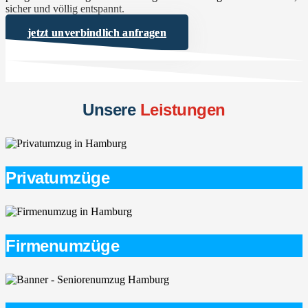
sicher und völlig entspannt.
jetzt unverbindlich anfragen
Unsere
Leistungen
Privatumzüge
Firmenumzüge