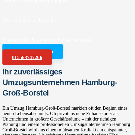
Möbel- und Küchenmontagen
Ein- und Auspackservice
Kostenfreies & unverbindliches Angebot
Angebot anfordern
015563747266
Ihr zuverlässiges
Umzugsunternehmen Hamburg-
Groß-Borstel
Ein Umzug Hamburg-Groß-Borstel markiert oft den Beginn eines
neuen Lebensabschnitts: Ob privat ins neue Zuhause oder als
Unternehmen in größere Geschäftsräume – mit der richtigen
Planung und einem professionellen Umzugsunternehmen Hamburg-
Groß-Borstel wird aus einem mühsamen Kraftakt ein entspannter,