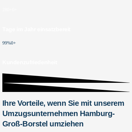
280+
0
+
Tage im Jahr einsatzbereit
99%
0
+
Kundenzufriedenheit
Ihre Vorteile, wenn Sie mit unserem
Umzugsunternehmen Hamburg-
Groß-Borstel umziehen