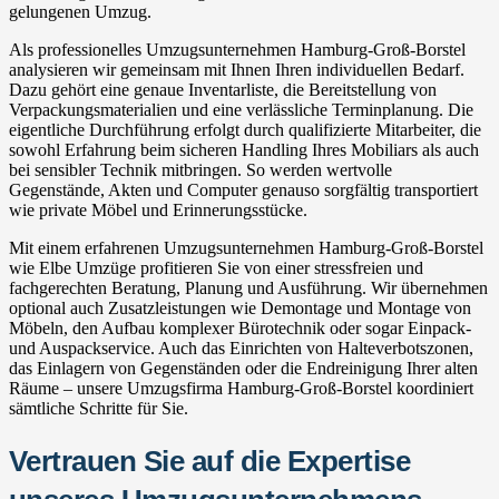
gelungenen Umzug.
Als professionelles Umzugsunternehmen Hamburg-Groß-Borstel
analysieren wir gemeinsam mit Ihnen Ihren individuellen Bedarf.
Dazu gehört eine genaue Inventarliste, die Bereitstellung von
Verpackungsmaterialien und eine verlässliche Terminplanung. Die
eigentliche Durchführung erfolgt durch qualifizierte Mitarbeiter, die
sowohl Erfahrung beim sicheren Handling Ihres Mobiliars als auch
bei sensibler Technik mitbringen. So werden wertvolle
Gegenstände, Akten und Computer genauso sorgfältig transportiert
wie private Möbel und Erinnerungsstücke.
Mit einem erfahrenen Umzugsunternehmen Hamburg-Groß-Borstel
wie Elbe Umzüge profitieren Sie von einer stressfreien und
fachgerechten Beratung, Planung und Ausführung. Wir übernehmen
optional auch Zusatzleistungen wie Demontage und Montage von
Möbeln, den Aufbau komplexer Bürotechnik oder sogar Einpack-
und Auspackservice. Auch das Einrichten von Halteverbotszonen,
das Einlagern von Gegenständen oder die Endreinigung Ihrer alten
Räume – unsere Umzugsfirma Hamburg-Groß-Borstel koordiniert
sämtliche Schritte für Sie.
Vertrauen Sie auf die Expertise