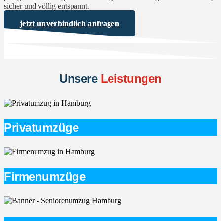
sicher und völlig entspannt.
jetzt unverbindlich anfragen
Unsere
Leistungen
Privatumzüge
Firmenumzüge