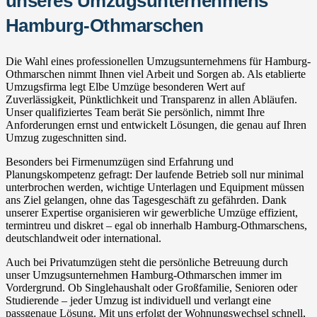
unseres Umzugsunternehmens
Hamburg-Othmarschen
Die Wahl eines professionellen Umzugsunternehmens für Hamburg-
Othmarschen nimmt Ihnen viel Arbeit und Sorgen ab. Als etablierte
Umzugsfirma legt Elbe Umzüge besonderen Wert auf
Zuverlässigkeit, Pünktlichkeit und Transparenz in allen Abläufen.
Unser qualifiziertes Team berät Sie persönlich, nimmt Ihre
Anforderungen ernst und entwickelt Lösungen, die genau auf Ihren
Umzug zugeschnitten sind.
Besonders bei Firmenumzügen sind Erfahrung und
Planungskompetenz gefragt: Der laufende Betrieb soll nur minimal
unterbrochen werden, wichtige Unterlagen und Equipment müssen
ans Ziel gelangen, ohne das Tagesgeschäft zu gefährden. Dank
unserer Expertise organisieren wir gewerbliche Umzüge effizient,
termintreu und diskret – egal ob innerhalb Hamburg-Othmarschens,
deutschlandweit oder international.
Auch bei Privatumzügen steht die persönliche Betreuung durch
unser Umzugsunternehmen Hamburg-Othmarschen immer im
Vordergrund. Ob Singlehaushalt oder Großfamilie, Senioren oder
Studierende – jeder Umzug ist individuell und verlangt eine
passgenaue Lösung. Mit uns erfolgt der Wohnungswechsel schnell,