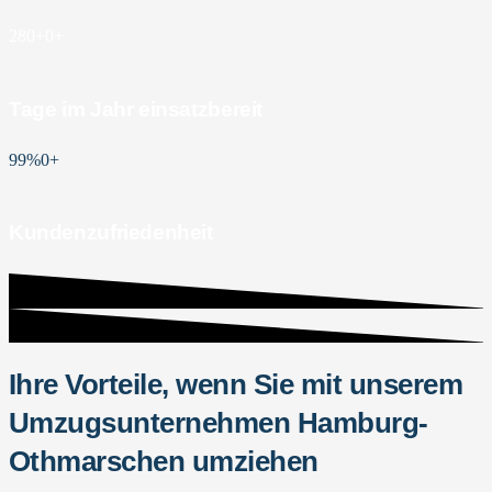
280+
0
+
Tage im Jahr einsatzbereit
99%
0
+
Kundenzufriedenheit
Ihre Vorteile, wenn Sie mit unserem
Umzugsunternehmen Hamburg-
Othmarschen umziehen