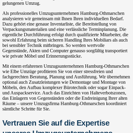
gelungenen Umzug.
Als professionelles Umzugsunternehmen Hamburg-Othmarschen
analysieren wir gemeinsam mit Ihnen Ihren individuellen Bedarf.
Dazu gehört eine genaue Inventarliste, die Bereitstellung von
Verpackungsmaterialien und eine verlässliche Terminplanung. Die
eigentliche Durchführung erfolgt durch qualifizierte Mitarbeiter, die
sowohl Erfahrung beim sicheren Handling Ihres Mobiliars als auch
bei sensibler Technik mitbringen. So werden wertvolle
Gegenstände, Akten und Computer genauso sorgfältig transportiert
wie private Möbel und Erinnerungsstücke.
Mit einem erfahrenen Umzugsunternehmen Hamburg-Othmarschen
wie Elbe Umzüge profitieren Sie von einer stressfreien und
fachgerechten Beratung, Planung und Ausführung. Wir übernehmen
optional auch Zusatzleistungen wie Demontage und Montage von
Möbeln, den Aufbau komplexer Bürotechnik oder sogar Einpack-
und Auspackservice. Auch das Einrichten von Halteverbotszonen,
das Einlagern von Gegenständen oder die Endreinigung Ihrer alten
Räume – unsere Umzugsfirma Hamburg-Othmarschen koordiniert
sämtliche Schritte für Sie.
Vertrauen Sie auf die Expertise