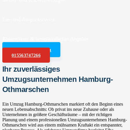
Möbel- und Küchenmontagen
Ein- und Auspackservice
Kostenfreies & unverbindliches Angebot
Angebot anfordern
015563747266
Ihr zuverlässiges
Umzugsunternehmen Hamburg-
Othmarschen
Ein Umzug Hamburg-Othmarschen markiert oft den Beginn eines
neuen Lebensabschnitts: Ob privat ins neue Zuhause oder als
Unternehmen in größere Geschäftsräume – mit der richtigen
Planung und einem professionellen Umzugsunternehmen Hamburg-
Othmarschen wird aus einem mühsamen Kraftakt ein entspannter,