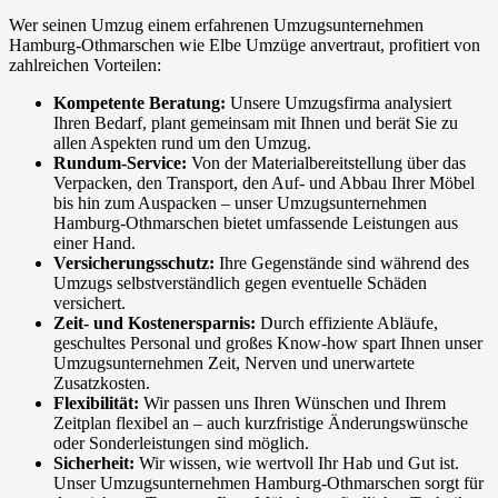
Wer seinen Umzug einem erfahrenen Umzugsunternehmen
Hamburg-Othmarschen wie Elbe Umzüge anvertraut, profitiert von
zahlreichen Vorteilen:
Kompetente Beratung:
Unsere Umzugsfirma analysiert
Ihren Bedarf, plant gemeinsam mit Ihnen und berät Sie zu
allen Aspekten rund um den Umzug.
Rundum-Service:
Von der Materialbereitstellung über das
Verpacken, den Transport, den Auf- und Abbau Ihrer Möbel
bis hin zum Auspacken – unser Umzugsunternehmen
Hamburg-Othmarschen bietet umfassende Leistungen aus
einer Hand.
Versicherungsschutz:
Ihre Gegenstände sind während des
Umzugs selbstverständlich gegen eventuelle Schäden
versichert.
Zeit- und Kostenersparnis:
Durch effiziente Abläufe,
geschultes Personal und großes Know-how spart Ihnen unser
Umzugsunternehmen Zeit, Nerven und unerwartete
Zusatzkosten.
Flexibilität:
Wir passen uns Ihren Wünschen und Ihrem
Zeitplan flexibel an – auch kurzfristige Änderungswünsche
oder Sonderleistungen sind möglich.
Sicherheit:
Wir wissen, wie wertvoll Ihr Hab und Gut ist.
Unser Umzugsunternehmen Hamburg-Othmarschen sorgt für