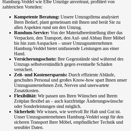
Hamburg-Veddel wie Elbe Umzüge anvertraut, profitiert von
zahlreichen Vorteilen:
Kompetente Beratung:
Unsere Umzugsfirma analysiert
Ihren Bedarf, plant gemeinsam mit Ihnen und berät Sie zu
allen Aspekten rund um den Umzug.
Rundum-Service:
Von der Materialbereitstellung über das
Verpacken, den Transport, den Auf- und Abbau Ihrer Möbel
bis hin zum Auspacken – unser Umzugsunternehmen
Hamburg-Veddel bietet umfassende Leistungen aus einer
Hand.
Versicherungsschutz:
Ihre Gegenstände sind während des
Umzugs selbstverständlich gegen eventuelle Schäden
versichert.
Zeit- und Kostenersparnis:
Durch effiziente Abläufe,
geschultes Personal und großes Know-how spart Ihnen unser
Umzugsunternehmen Zeit, Nerven und unerwartete
Zusatzkosten.
Flexibilität:
Wir passen uns Ihren Wünschen und Ihrem
Zeitplan flexibel an – auch kurzfristige Änderungswünsche
oder Sonderleistungen sind möglich.
Sicherheit:
Wir wissen, wie wertvoll Ihr Hab und Gut ist.
Unser Umzugsunternehmen Hamburg-Veddel sorgt für den
sicheren Transport Ihrer Möbel, empfindlicher Technik und
sensibler Daten.