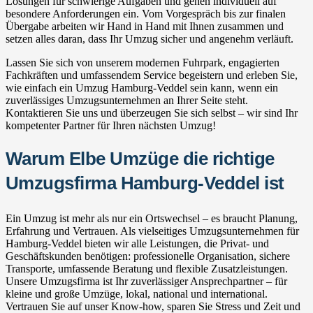
Lösungen für schwierige Aufgaben und gehen individuell auf
besondere Anforderungen ein. Vom Vorgespräch bis zur finalen
Übergabe arbeiten wir Hand in Hand mit Ihnen zusammen und
setzen alles daran, dass Ihr Umzug sicher und angenehm verläuft.
Lassen Sie sich von unserem modernen Fuhrpark, engagierten
Fachkräften und umfassendem Service begeistern und erleben Sie,
wie einfach ein Umzug Hamburg-Veddel sein kann, wenn ein
zuverlässiges Umzugsunternehmen an Ihrer Seite steht.
Kontaktieren Sie uns und überzeugen Sie sich selbst – wir sind Ihr
kompetenter Partner für Ihren nächsten Umzug!
Warum Elbe Umzüge die richtige
Umzugsfirma Hamburg-Veddel ist
Ein Umzug ist mehr als nur ein Ortswechsel – es braucht Planung,
Erfahrung und Vertrauen. Als vielseitiges Umzugsunternehmen für
Hamburg-Veddel bieten wir alle Leistungen, die Privat- und
Geschäftskunden benötigen: professionelle Organisation, sichere
Transporte, umfassende Beratung und flexible Zusatzleistungen.
Unsere Umzugsfirma ist Ihr zuverlässiger Ansprechpartner – für
kleine und große Umzüge, lokal, national und international.
Vertrauen Sie auf unser Know-how, sparen Sie Stress und Zeit und