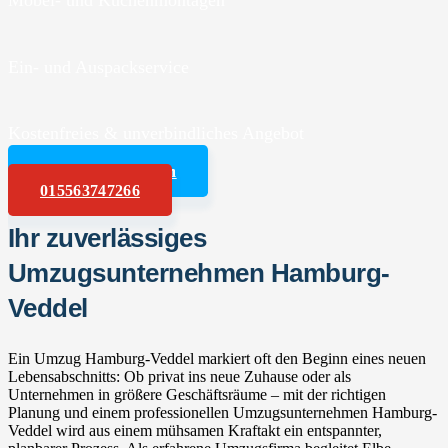
Möbel- und Küchenmontagen
Ein- und Auspackservice
Kostenfreies & unverbindliches Angebot
Angebot anfordern
015563747266
Ihr zuverlässiges
Umzugsunternehmen Hamburg-
Veddel
Ein Umzug Hamburg-Veddel markiert oft den Beginn eines neuen
Lebensabschnitts: Ob privat ins neue Zuhause oder als
Unternehmen in größere Geschäftsräume – mit der richtigen
Planung und einem professionellen Umzugsunternehmen Hamburg-
Veddel wird aus einem mühsamen Kraftakt ein entspannter,