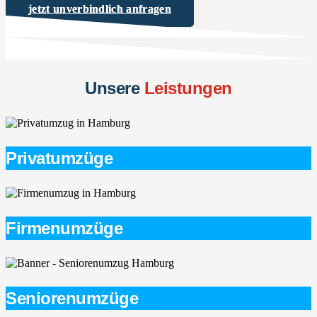
jetzt unverbindlich anfragen
Unsere
Leistungen
Privatumzüge
Firmenumzüge
Seniorenumzüge