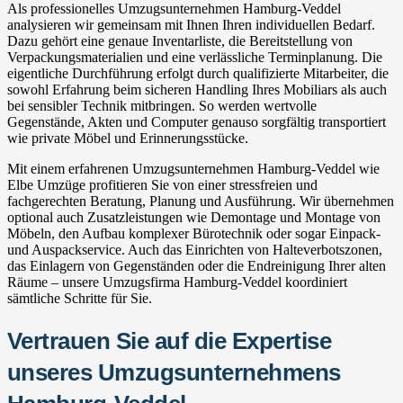
Als professionelles Umzugsunternehmen Hamburg-Veddel
analysieren wir gemeinsam mit Ihnen Ihren individuellen Bedarf.
Dazu gehört eine genaue Inventarliste, die Bereitstellung von
Verpackungsmaterialien und eine verlässliche Terminplanung. Die
eigentliche Durchführung erfolgt durch qualifizierte Mitarbeiter, die
sowohl Erfahrung beim sicheren Handling Ihres Mobiliars als auch
bei sensibler Technik mitbringen. So werden wertvolle
Gegenstände, Akten und Computer genauso sorgfältig transportiert
wie private Möbel und Erinnerungsstücke.
Mit einem erfahrenen Umzugsunternehmen Hamburg-Veddel wie
Elbe Umzüge profitieren Sie von einer stressfreien und
fachgerechten Beratung, Planung und Ausführung. Wir übernehmen
optional auch Zusatzleistungen wie Demontage und Montage von
Möbeln, den Aufbau komplexer Bürotechnik oder sogar Einpack-
und Auspackservice. Auch das Einrichten von Halteverbotszonen,
das Einlagern von Gegenständen oder die Endreinigung Ihrer alten
Räume – unsere Umzugsfirma Hamburg-Veddel koordiniert
sämtliche Schritte für Sie.
Vertrauen Sie auf die Expertise
unseres Umzugsunternehmens