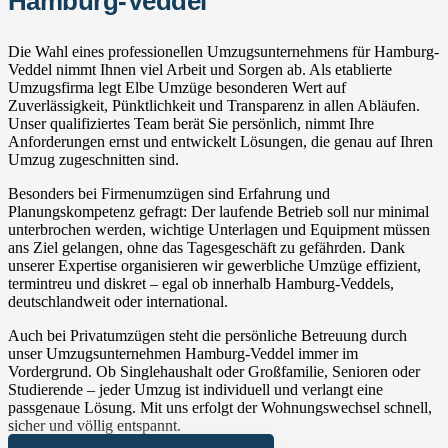
Hamburg-Veddel
Die Wahl eines professionellen Umzugsunternehmens für Hamburg-
Veddel nimmt Ihnen viel Arbeit und Sorgen ab. Als etablierte
Umzugsfirma legt Elbe Umzüge besonderen Wert auf
Zuverlässigkeit, Pünktlichkeit und Transparenz in allen Abläufen.
Unser qualifiziertes Team berät Sie persönlich, nimmt Ihre
Anforderungen ernst und entwickelt Lösungen, die genau auf Ihren
Umzug zugeschnitten sind.
Besonders bei Firmenumzügen sind Erfahrung und
Planungskompetenz gefragt: Der laufende Betrieb soll nur minimal
unterbrochen werden, wichtige Unterlagen und Equipment müssen
ans Ziel gelangen, ohne das Tagesgeschäft zu gefährden. Dank
unserer Expertise organisieren wir gewerbliche Umzüge effizient,
termintreu und diskret – egal ob innerhalb Hamburg-Veddels,
deutschlandweit oder international.
Auch bei Privatumzügen steht die persönliche Betreuung durch
unser Umzugsunternehmen Hamburg-Veddel immer im
Vordergrund. Ob Singlehaushalt oder Großfamilie, Senioren oder
Studierende – jeder Umzug ist individuell und verlangt eine
passgenaue Lösung. Mit uns erfolgt der Wohnungswechsel schnell,
sicher und völlig entspannt.