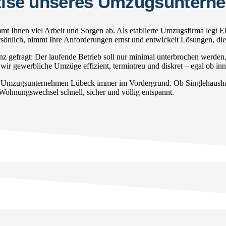
ertise unseres Umzugsunter
 Ihnen viel Arbeit und Sorgen ab. Als etablierte Umzugsfirma legt E
persönlich, nimmt Ihre Anforderungen ernst und entwickelt Lösungen, di
gefragt: Der laufende Betrieb soll nur minimal unterbrochen werden
wir gewerbliche Umzüge effizient, termintreu und diskret – egal ob inn
r Umzugsunternehmen Lübeck immer im Vordergrund. Ob Singlehaushalt
 Wohnungswechsel schnell, sicher und völlig entspannt.