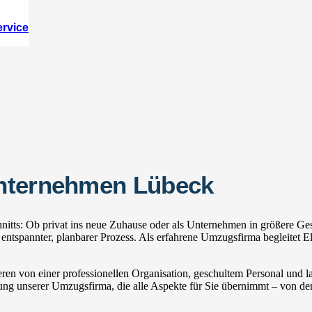
ervice
unternehmen Lübeck
tts: Ob privat ins neue Zuhause oder als Unternehmen in größere Gesc
spannter, planbarer Prozess. Als erfahrene Umzugsfirma begleitet El
ren von einer professionellen Organisation, geschultem Personal und
zung unserer Umzugsfirma, die alle Aspekte für Sie übernimmt – von der