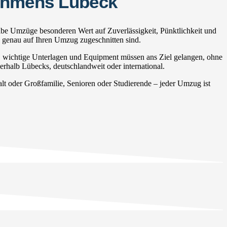
nehmens Lübeck
lbe Umzüge besonderen Wert auf Zuverlässigkeit, Pünktlichkeit und
e genau auf Ihren Umzug zugeschnitten sind.
, wichtige Unterlagen und Equipment müssen ans Ziel gelangen, ohne
erhalb Lübecks, deutschlandweit oder international.
 oder Großfamilie, Senioren oder Studierende – jeder Umzug ist