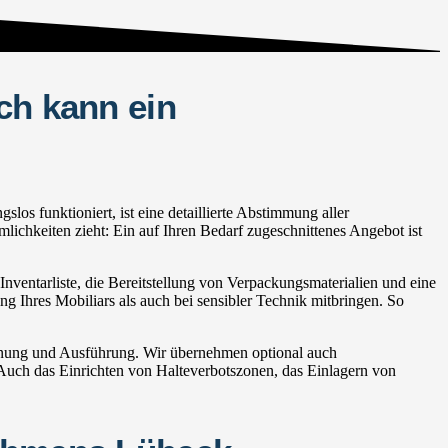
ch kann ein
s funktioniert, ist eine detaillierte Abstimmung aller
lichkeiten zieht: Ein auf Ihren Bedarf zugeschnittenes Angebot ist
ventarliste, die Bereitstellung von Verpackungsmaterialien und eine
ng Ihres Mobiliars als auch bei sensibler Technik mitbringen. So
anung und Ausführung. Wir übernehmen optional auch
ch das Einrichten von Halteverbotszonen, das Einlagern von