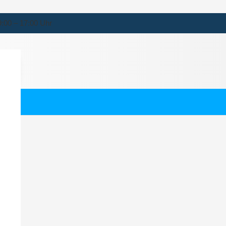
9:00 – 17:00 Uhr
beck
ernehmen für Lübeck.