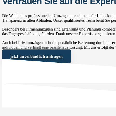
Vertrauen Sie auf die Exp
Die Wahl eines professionellen Umzugsunternehmens für Lübeck nimmt
Transparenz in allen Abläufen. Unser qualifiziertes Team berät Sie 
Besonders bei Firmenumzügen sind Erfahrung und Planungskompetenz 
das Tagesgeschäft zu gefährden. Dank unserer Expertise organisieren 
Auch bei Privatumzügen steht die persönliche Betreuung durch unse
individuell und verlangt eine passgenaue Lösung. Mit uns erfolgt der
jetzt unverbindlich anfragen