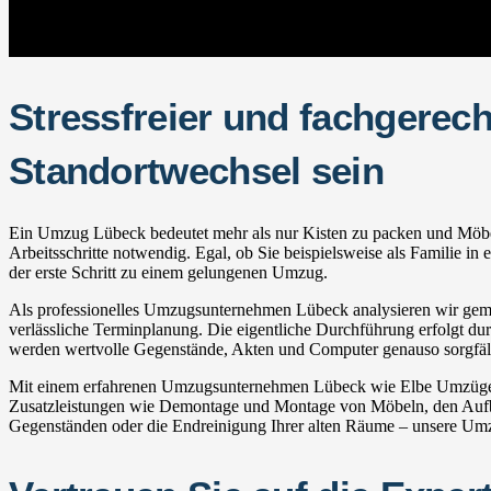
Stressfreier und fachgerec
Standortwechsel sein
Ein Umzug Lübeck bedeutet mehr als nur Kisten zu packen und Möbel z
Arbeitsschritte notwendig. Egal, ob Sie beispielsweise als Familie 
der erste Schritt zu einem gelungenen Umzug.
Als professionelles Umzugsunternehmen Lübeck analysieren wir gemein
verlässliche Terminplanung. Die eigentliche Durchführung erfolgt durc
werden wertvolle Gegenstände, Akten und Computer genauso sorgfälti
Mit einem erfahrenen Umzugsunternehmen Lübeck wie Elbe Umzüge pro
Zusatzleistungen wie Demontage und Montage von Möbeln, den Aufba
Gegenständen oder die Endreinigung Ihrer alten Räume – unsere Umzu