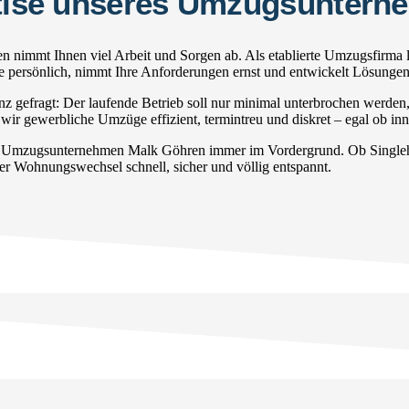
ertise unseres Umzugsunter
nimmt Ihnen viel Arbeit und Sorgen ab. Als etablierte Umzugsfirma l
Sie persönlich, nimmt Ihre Anforderungen ernst und entwickelt Lösunge
gefragt: Der laufende Betrieb soll nur minimal unterbrochen werden
wir gewerbliche Umzüge effizient, termintreu und diskret – egal ob in
er Umzugsunternehmen Malk Göhren immer im Vordergrund. Ob Singleha
der Wohnungswechsel schnell, sicher und völlig entspannt.