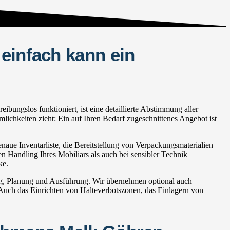
einfach kann ein
ungslos funktioniert, ist eine detaillierte Abstimmung aller
lichkeiten zieht: Ein auf Ihren Bedarf zugeschnittenes Angebot ist
aue Inventarliste, die Bereitstellung von Verpackungsmaterialien
en Handling Ihres Mobiliars als auch bei sensibler Technik
ke.
ng, Planung und Ausführung. Wir übernehmen optional auch
ch das Einrichten von Halteverbotszonen, das Einlagern von