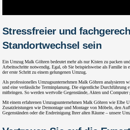
Stressfreier und fachgerec
Standortwechsel sein
Ein Umzug Malk Göhren bedeutet mehr als nur Kisten zu packen und Mö
Arbeitsschritte notwendig. Egal, ob Sie beispielsweise als Familie 
der erste Schritt zu einem gelungenen Umzug.
Als professionelles Umzugsunternehmen Malk Göhren analysieren wir 
und eine verlässliche Terminplanung. Die eigentliche Durchführung erf
mitbringen. So werden wertvolle Gegenstände, Akten und Computer ge
Mit einem erfahrenen Umzugsunternehmen Malk Göhren wie Elbe Umzü
Zusatzleistungen wie Demontage und Montage von Möbeln, den Aufba
Gegenständen oder die Endreinigung Ihrer alten Räume – unsere Umzu