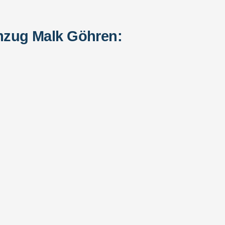
mzug Malk Göhren: