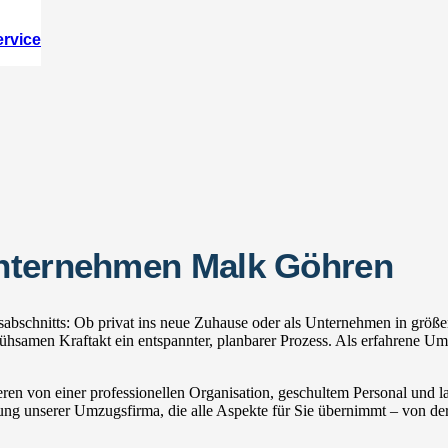
ervice
unternehmen Malk Göhren
bschnitts: Ob privat ins neue Zuhause oder als Unternehmen in größe
amen Kraftakt ein entspannter, planbarer Prozess. Als erfahrene Umz
ren von einer professionellen Organisation, geschultem Personal und
zung unserer Umzugsfirma, die alle Aspekte für Sie übernimmt – von der