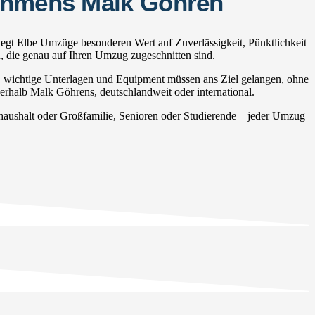
nehmens Malk Göhren
egt Elbe Umzüge besonderen Wert auf Zuverlässigkeit, Pünktlichkeit
n, die genau auf Ihren Umzug zugeschnitten sind.
, wichtige Unterlagen und Equipment müssen ans Ziel gelangen, ohne
nerhalb Malk Göhrens, deutschlandweit oder international.
ushalt oder Großfamilie, Senioren oder Studierende – jeder Umzug