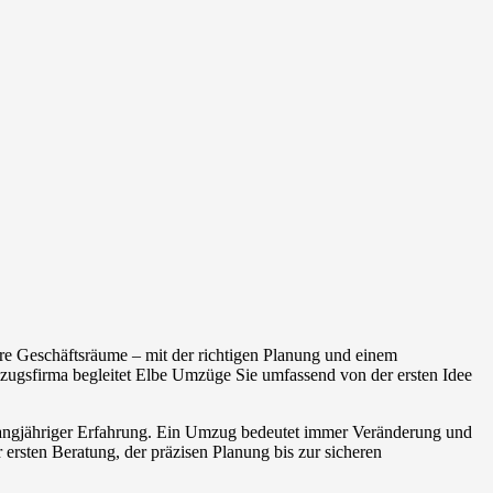
re Geschäftsräume – mit der richtigen Planung und einem
ugsfirma begleitet Elbe Umzüge Sie umfassend von der ersten Idee
 langjähriger Erfahrung. Ein Umzug bedeutet immer Veränderung und
 ersten Beratung, der präzisen Planung bis zur sicheren