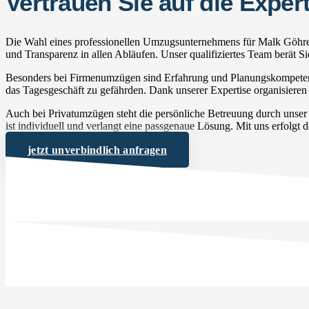
Vertrauen Sie auf die Exp
Die Wahl eines professionellen Umzugsunternehmens für Malk Göhren 
und Transparenz in allen Abläufen. Unser qualifiziertes Team berät 
Besonders bei Firmenumzügen sind Erfahrung und Planungskompetenz 
das Tagesgeschäft zu gefährden. Dank unserer Expertise organisieren 
Auch bei Privatumzügen steht die persönliche Betreuung durch uns
ist individuell und verlangt eine passgenaue Lösung. Mit uns erfolgt 
jetzt unverbindlich anfragen