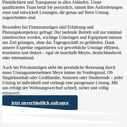
Pünktlichkeit und Transparenz in allen Abläufen. Unser
qualifiziertes Team berät Sie persönlich, nimmt Ihre Anforderungen
ernst und entwickelt Lösungen, die genau auf Ihren Umzug
zugeschnitten sind.
Besonders bei Firmenumzügen sind Erfahrung und
Planungskompetenz gefragt: Der laufende Betrieb soll nur minimal
unterbrochen werden, wichtige Unterlagen und Equipment müssen
ans Ziel gelangen, ohne das Tagesgeschäft zu gefährden. Dank
unserer Expertise organisieren wir gewerbliche Umzüge effizient,
termintreu und diskret – egal ob innerhalb Meyns, deutschlandweit
oder international.
Auch bei Privatumzügen steht die persönliche Betreuung durch
unser Umzugsunternehmen Meyn immer im Vordergrund. Ob
Singlehaushalt oder Großfamilie, Senioren oder Studierende – jeder
Umzug ist individuell und verlangt eine passgenaue Lösung. Mit
uns erfolgt der Wohnungswechsel schnell, sicher und völlig
entspannt.
jetzt unverbindlich anfragen