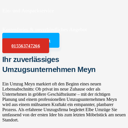
Ein- und Auspackservice
Kostenfreies & unverbindliches Angebot
Angebot anfordern
015563747266
Ihr zuverlässiges
Umzugsunternehmen Meyn
Ein Umzug Meyn markiert oft den Beginn eines neuen
Lebensabschnitts: Ob privat ins neue Zuhause oder als
Unternehmen in größere Geschäftsräume – mit der richtigen
Planung und einem professionellen Umzugsunternehmen Meyn
wird aus einem mühsamen Kraftakt ein entspannter, planbarer
Prozess. Als erfahrene Umzugsfirma begleitet Elbe Umzüge Sie
umfassend von der ersten Idee bis zum letzten Möbelstück am neuen
Standort.