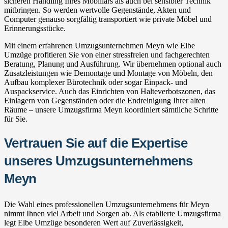
sicheren Handling Ihres Mobiliars als auch bei sensibler Technik
mitbringen. So werden wertvolle Gegenstände, Akten und
Computer genauso sorgfältig transportiert wie private Möbel und
Erinnerungsstücke.
Mit einem erfahrenen Umzugsunternehmen Meyn wie Elbe
Umzüge profitieren Sie von einer stressfreien und fachgerechten
Beratung, Planung und Ausführung. Wir übernehmen optional auch
Zusatzleistungen wie Demontage und Montage von Möbeln, den
Aufbau komplexer Bürotechnik oder sogar Einpack- und
Auspackservice. Auch das Einrichten von Halteverbotszonen, das
Einlagern von Gegenständen oder die Endreinigung Ihrer alten
Räume – unsere Umzugsfirma Meyn koordiniert sämtliche Schritte
für Sie.
Vertrauen Sie auf die Expertise
unseres Umzugsunternehmens
Meyn
Die Wahl eines professionellen Umzugsunternehmens für Meyn
nimmt Ihnen viel Arbeit und Sorgen ab. Als etablierte Umzugsfirma
legt Elbe Umzüge besonderen Wert auf Zuverlässigkeit,