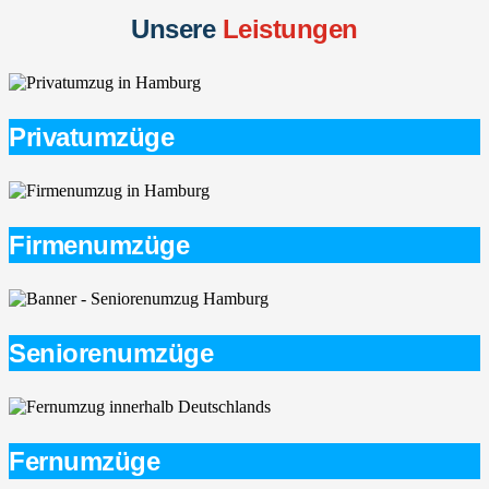
Unsere
Leistungen
Privatumzüge
Firmenumzüge
Seniorenumzüge
Fernumzüge