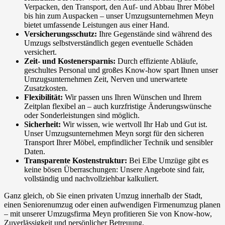
Verpacken, den Transport, den Auf- und Abbau Ihrer Möbel
bis hin zum Auspacken – unser Umzugsunternehmen Meyn
bietet umfassende Leistungen aus einer Hand.
Versicherungsschutz:
Ihre Gegenstände sind während des
Umzugs selbstverständlich gegen eventuelle Schäden
versichert.
Zeit- und Kostenersparnis:
Durch effiziente Abläufe,
geschultes Personal und großes Know-how spart Ihnen unser
Umzugsunternehmen Zeit, Nerven und unerwartete
Zusatzkosten.
Flexibilität:
Wir passen uns Ihren Wünschen und Ihrem
Zeitplan flexibel an – auch kurzfristige Änderungswünsche
oder Sonderleistungen sind möglich.
Sicherheit:
Wir wissen, wie wertvoll Ihr Hab und Gut ist.
Unser Umzugsunternehmen Meyn sorgt für den sicheren
Transport Ihrer Möbel, empfindlicher Technik und sensibler
Daten.
Transparente Kostenstruktur:
Bei Elbe Umzüge gibt es
keine bösen Überraschungen: Unsere Angebote sind fair,
vollständig und nachvollziehbar kalkuliert.
Ganz gleich, ob Sie einen privaten Umzug innerhalb der Stadt,
einen Seniorenumzug oder einen aufwendigen Firmenumzug planen
– mit unserer Umzugsfirma Meyn profitieren Sie von Know-how,
Zuverlässigkeit und persönlicher Betreuung.