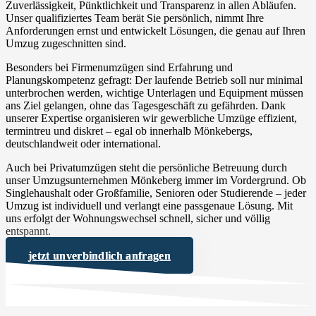
Zuverlässigkeit, Pünktlichkeit und Transparenz in allen Abläufen.
Unser qualifiziertes Team berät Sie persönlich, nimmt Ihre
Anforderungen ernst und entwickelt Lösungen, die genau auf Ihren
Umzug zugeschnitten sind.
Besonders bei Firmenumzügen sind Erfahrung und
Planungskompetenz gefragt: Der laufende Betrieb soll nur minimal
unterbrochen werden, wichtige Unterlagen und Equipment müssen
ans Ziel gelangen, ohne das Tagesgeschäft zu gefährden. Dank
unserer Expertise organisieren wir gewerbliche Umzüge effizient,
termintreu und diskret – egal ob innerhalb Mönkebergs,
deutschlandweit oder international.
Auch bei Privatumzügen steht die persönliche Betreuung durch
unser Umzugsunternehmen Mönkeberg immer im Vordergrund. Ob
Singlehaushalt oder Großfamilie, Senioren oder Studierende – jeder
Umzug ist individuell und verlangt eine passgenaue Lösung. Mit
uns erfolgt der Wohnungswechsel schnell, sicher und völlig
entspannt.
jetzt unverbindlich anfragen