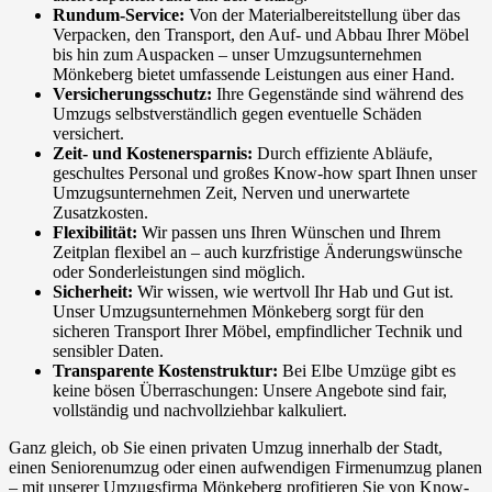
Rundum-Service:
Von der Materialbereitstellung über das
Verpacken, den Transport, den Auf- und Abbau Ihrer Möbel
bis hin zum Auspacken – unser Umzugsunternehmen
Mönkeberg bietet umfassende Leistungen aus einer Hand.
Versicherungsschutz:
Ihre Gegenstände sind während des
Umzugs selbstverständlich gegen eventuelle Schäden
versichert.
Zeit- und Kostenersparnis:
Durch effiziente Abläufe,
geschultes Personal und großes Know-how spart Ihnen unser
Umzugsunternehmen Zeit, Nerven und unerwartete
Zusatzkosten.
Flexibilität:
Wir passen uns Ihren Wünschen und Ihrem
Zeitplan flexibel an – auch kurzfristige Änderungswünsche
oder Sonderleistungen sind möglich.
Sicherheit:
Wir wissen, wie wertvoll Ihr Hab und Gut ist.
Unser Umzugsunternehmen Mönkeberg sorgt für den
sicheren Transport Ihrer Möbel, empfindlicher Technik und
sensibler Daten.
Transparente Kostenstruktur:
Bei Elbe Umzüge gibt es
keine bösen Überraschungen: Unsere Angebote sind fair,
vollständig und nachvollziehbar kalkuliert.
Ganz gleich, ob Sie einen privaten Umzug innerhalb der Stadt,
einen Seniorenumzug oder einen aufwendigen Firmenumzug planen
– mit unserer Umzugsfirma Mönkeberg profitieren Sie von Know-