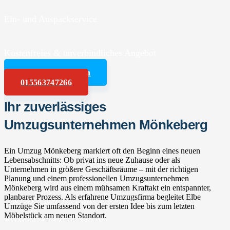
Ein- und Auspackservice
Kostenfreies & unverbindliches Angebot
Angebot anfordern
015563747266
Ihr zuverlässiges
Umzugsunternehmen Mönkeberg
Ein Umzug Mönkeberg markiert oft den Beginn eines neuen
Lebensabschnitts: Ob privat ins neue Zuhause oder als
Unternehmen in größere Geschäftsräume – mit der richtigen
Planung und einem professionellen Umzugsunternehmen
Mönkeberg wird aus einem mühsamen Kraftakt ein entspannter,
planbarer Prozess. Als erfahrene Umzugsfirma begleitet Elbe
Umzüge Sie umfassend von der ersten Idee bis zum letzten
Möbelstück am neuen Standort.