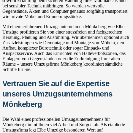
sowohl Erfahrung beim sicheren Handling Ihres Mobiliars als auch
bei sensibler Technik mitbringen. So werden wertvolle
Gegenstände, Akten und Computer genauso sorgfältig transportiert
wie private Möbel und Erinnerungsstücke.
Mit einem erfahrenen Umzugsunternehmen Mönkeberg wie Elbe
Umzüge profitieren Sie von einer stressfreien und fachgerechten
Beratung, Planung und Ausführung. Wir übernehmen optional auch
Zusatzleistungen wie Demontage und Montage von Möbeln, den
Aufbau komplexer Bürotechnik oder sogar Einpack- und
Auspackservice. Auch das Einrichten von Halteverbotszonen, das
Einlagern von Gegenständen oder die Endreinigung Ihrer alten
Räume – unsere Umzugsfirma Mönkeberg koordiniert sämtliche
Schritte für Sie.
Vertrauen Sie auf die Expertise
unseres Umzugsunternehmens
Mönkeberg
Die Wahl eines professionellen Umzugsunternehmens für
Mönkeberg nimmt Ihnen viel Arbeit und Sorgen ab. Als etablierte
Umzugsfirma legt Elbe Umzüge besonderen Wert auf