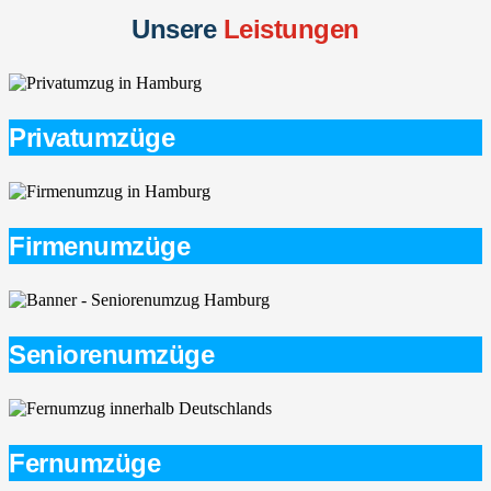
Unsere
Leistungen
Privatumzüge
Firmenumzüge
Seniorenumzüge
Fernumzüge