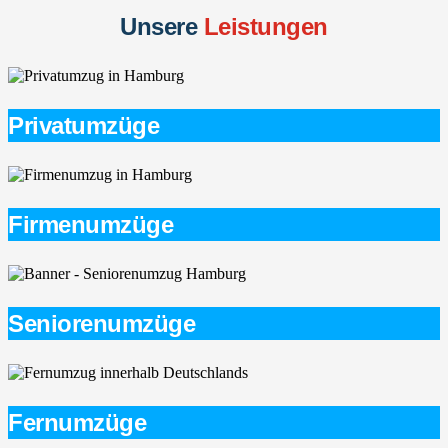
Unsere
Leistungen
Privatumzüge
Firmenumzüge
Seniorenumzüge
Fernumzüge