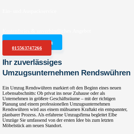
Ein- und Auspackservice
Kostenfreies & unverbindliches Angebot
Angebot anfordern
015563747266
Ihr zuverlässiges
Umzugsunternehmen Rendswühren
Ein Umzug Rendswühren markiert oft den Beginn eines neuen
Lebensabschnitts: Ob privat ins neue Zuhause oder als
Unternehmen in größere Geschäftsräume – mit der richtigen
Planung und einem professionellen Umzugsunternehmen
Rendswühren wird aus einem mühsamen Kraftakt ein entspannter,
planbarer Prozess. Als erfahrene Umzugsfirma begleitet Elbe
Umzüge Sie umfassend von der ersten Idee bis zum letzten
Möbelstück am neuen Standort.