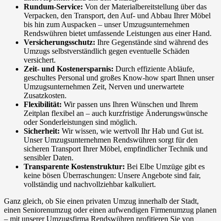
Rundum-Service:
Von der Materialbereitstellung über das
Verpacken, den Transport, den Auf- und Abbau Ihrer Möbel
bis hin zum Auspacken – unser Umzugsunternehmen
Rendswühren bietet umfassende Leistungen aus einer Hand.
Versicherungsschutz:
Ihre Gegenstände sind während des
Umzugs selbstverständlich gegen eventuelle Schäden
versichert.
Zeit- und Kostenersparnis:
Durch effiziente Abläufe,
geschultes Personal und großes Know-how spart Ihnen unser
Umzugsunternehmen Zeit, Nerven und unerwartete
Zusatzkosten.
Flexibilität:
Wir passen uns Ihren Wünschen und Ihrem
Zeitplan flexibel an – auch kurzfristige Änderungswünsche
oder Sonderleistungen sind möglich.
Sicherheit:
Wir wissen, wie wertvoll Ihr Hab und Gut ist.
Unser Umzugsunternehmen Rendswühren sorgt für den
sicheren Transport Ihrer Möbel, empfindlicher Technik und
sensibler Daten.
Transparente Kostenstruktur:
Bei Elbe Umzüge gibt es
keine bösen Überraschungen: Unsere Angebote sind fair,
vollständig und nachvollziehbar kalkuliert.
Ganz gleich, ob Sie einen privaten Umzug innerhalb der Stadt,
einen Seniorenumzug oder einen aufwendigen Firmenumzug planen
– mit unserer Umzugsfirma Rendswühren profitieren Sie von