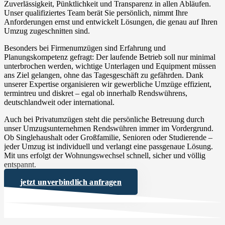
Zuverlässigkeit, Pünktlichkeit und Transparenz in allen Abläufen.
Unser qualifiziertes Team berät Sie persönlich, nimmt Ihre
Anforderungen ernst und entwickelt Lösungen, die genau auf Ihren
Umzug zugeschnitten sind.
Besonders bei Firmenumzügen sind Erfahrung und
Planungskompetenz gefragt: Der laufende Betrieb soll nur minimal
unterbrochen werden, wichtige Unterlagen und Equipment müssen
ans Ziel gelangen, ohne das Tagesgeschäft zu gefährden. Dank
unserer Expertise organisieren wir gewerbliche Umzüge effizient,
termintreu und diskret – egal ob innerhalb Rendswührens,
deutschlandweit oder international.
Auch bei Privatumzügen steht die persönliche Betreuung durch
unser Umzugsunternehmen Rendswühren immer im Vordergrund.
Ob Singlehaushalt oder Großfamilie, Senioren oder Studierende –
jeder Umzug ist individuell und verlangt eine passgenaue Lösung.
Mit uns erfolgt der Wohnungswechsel schnell, sicher und völlig
entspannt.
jetzt unverbindlich anfragen