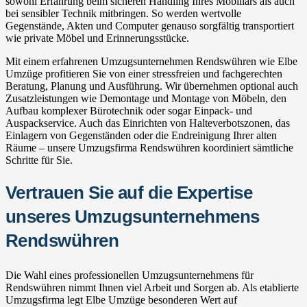
sowohl Erfahrung beim sicheren Handling Ihres Mobiliars als auch
bei sensibler Technik mitbringen. So werden wertvolle
Gegenstände, Akten und Computer genauso sorgfältig transportiert
wie private Möbel und Erinnerungsstücke.
Mit einem erfahrenen Umzugsunternehmen Rendswühren wie Elbe
Umzüge profitieren Sie von einer stressfreien und fachgerechten
Beratung, Planung und Ausführung. Wir übernehmen optional auch
Zusatzleistungen wie Demontage und Montage von Möbeln, den
Aufbau komplexer Bürotechnik oder sogar Einpack- und
Auspackservice. Auch das Einrichten von Halteverbotszonen, das
Einlagern von Gegenständen oder die Endreinigung Ihrer alten
Räume – unsere Umzugsfirma Rendswühren koordiniert sämtliche
Schritte für Sie.
Vertrauen Sie auf die Expertise
unseres Umzugsunternehmens
Rendswühren
Die Wahl eines professionellen Umzugsunternehmens für
Rendswühren nimmt Ihnen viel Arbeit und Sorgen ab. Als etablierte
Umzugsfirma legt Elbe Umzüge besonderen Wert auf