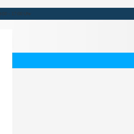
9:00 – 17:00 Uhr
tock
ernehmen für Rostock.