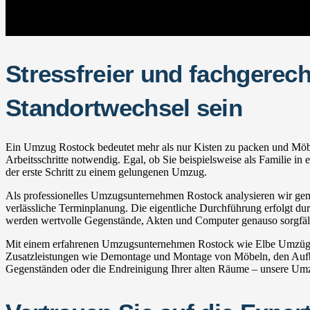
Stressfreier und fachgerec
Standortwechsel sein
Ein Umzug Rostock bedeutet mehr als nur Kisten zu packen und Möbel 
Arbeitsschritte notwendig. Egal, ob Sie beispielsweise als Familie 
der erste Schritt zu einem gelungenen Umzug.
Als professionelles Umzugsunternehmen Rostock analysieren wir gemei
verlässliche Terminplanung. Die eigentliche Durchführung erfolgt durc
werden wertvolle Gegenstände, Akten und Computer genauso sorgfälti
Mit einem erfahrenen Umzugsunternehmen Rostock wie Elbe Umzüge pr
Zusatzleistungen wie Demontage und Montage von Möbeln, den Aufba
Gegenständen oder die Endreinigung Ihrer alten Räume – unsere Umzug