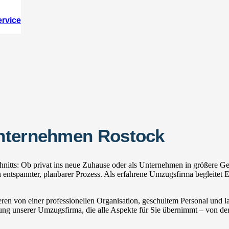
ervice
unternehmen Rostock
itts: Ob privat ins neue Zuhause oder als Unternehmen in größere Ges
tspannter, planbarer Prozess. Als erfahrene Umzugsfirma begleitet E
ren von einer professionellen Organisation, geschultem Personal und
zung unserer Umzugsfirma, die alle Aspekte für Sie übernimmt – von der