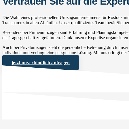
Vertrauen Sie auf die Exp
Die Wahl eines professionellen Umzugsunternehmens für Rostock nimm
Transparenz in allen Abläufen. Unser qualifiziertes Team berät Sie 
Besonders bei Firmenumzügen sind Erfahrung und Planungskompetenz 
das Tagesgeschäft zu gefährden. Dank unserer Expertise organisieren 
Auch bei Privatumzügen steht die persönliche Betreuung durch unse
individuell und verlangt eine passgenaue Lösung. Mit uns erfolgt der
jetzt unverbindlich anfragen