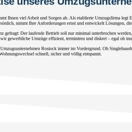
ertise unseres Umzugsunter
t Ihnen viel Arbeit und Sorgen ab. Als etablierte Umzugsfirma legt 
persönlich, nimmt Ihre Anforderungen ernst und entwickelt Lösungen, di
gefragt: Der laufende Betrieb soll nur minimal unterbrochen werden
wir gewerbliche Umzüge effizient, termintreu und diskret – egal ob inn
r Umzugsunternehmen Rostock immer im Vordergrund. Ob Singlehaushal
 Wohnungswechsel schnell, sicher und völlig entspannt.