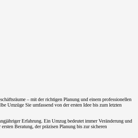
chäftsräume – mit der richtigen Planung und einem professionellen
lbe Umzüge Sie umfassend von der ersten Idee bis zum letzten
 langjähriger Erfahrung. Ein Umzug bedeutet immer Veränderung und
 ersten Beratung, der präzisen Planung bis zur sicheren