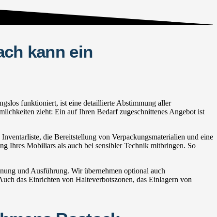
ach kann ein
os funktioniert, ist eine detaillierte Abstimmung aller
lichkeiten zieht: Ein auf Ihren Bedarf zugeschnittenes Angebot ist
nventarliste, die Bereitstellung von Verpackungsmaterialien und eine
ng Ihres Mobiliars als auch bei sensibler Technik mitbringen. So
lanung und Ausführung. Wir übernehmen optional auch
ch das Einrichten von Halteverbotszonen, das Einlagern von