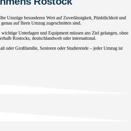
nehmens Rostock
Elbe Umzüge besonderen Wert auf Zuverlässigkeit, Pünktlichkeit und
e genau auf Ihren Umzug zugeschnitten sind.
, wichtige Unterlagen und Equipment müssen ans Ziel gelangen, ohne
erhalb Rostocks, deutschlandweit oder international.
t oder Großfamilie, Senioren oder Studierende – jeder Umzug ist