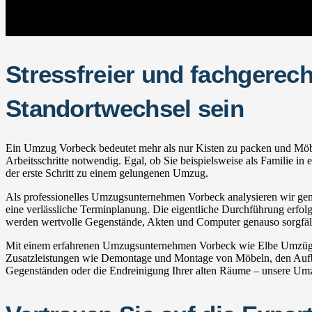
Stressfreier und fachgerec
Standortwechsel sein
Ein Umzug Vorbeck bedeutet mehr als nur Kisten zu packen und Möbel 
Arbeitsschritte notwendig. Egal, ob Sie beispielsweise als Familie 
der erste Schritt zu einem gelungenen Umzug.
Als professionelles Umzugsunternehmen Vorbeck analysieren wir gemei
eine verlässliche Terminplanung. Die eigentliche Durchführung erfolgt
werden wertvolle Gegenstände, Akten und Computer genauso sorgfälti
Mit einem erfahrenen Umzugsunternehmen Vorbeck wie Elbe Umzüge pr
Zusatzleistungen wie Demontage und Montage von Möbeln, den Aufba
Gegenständen oder die Endreinigung Ihrer alten Räume – unsere Umzug