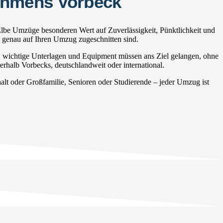
nehmens Vorbeck
Elbe Umzüge besonderen Wert auf Zuverlässigkeit, Pünktlichkeit und
e genau auf Ihren Umzug zugeschnitten sind.
, wichtige Unterlagen und Equipment müssen ans Ziel gelangen, ohne
erhalb Vorbecks, deutschlandweit oder international.
t oder Großfamilie, Senioren oder Studierende – jeder Umzug ist