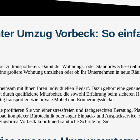
hter Umzug Vorbeck: So einf
zu transportieren. Damit der Wohnungs- oder Standortwechsel reibungsl
in eine größere Wohnung umziehen oder ob Ihr Unternehmen in neue Räum
nsam mit Ihnen Ihren individuellen Bedarf. Dazu gehört eine genaue I
 durch qualifizierte Mitarbeiter, die sowohl Erfahrung beim sicheren H
g transportiert wie private Möbel und Erinnerungsstücke.
ofitieren Sie von einer stressfreien und fachgerechten Beratung, P
u komplexer Bürotechnik oder sogar Einpack- und Auspackservice. Au
sfirma Vorbeck koordiniert sämtliche Schritte für Sie.