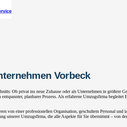
ervice
unternehmen Vorbeck
itts: Ob privat ins neue Zuhause oder als Unternehmen in größere Ges
tspannter, planbarer Prozess. Als erfahrene Umzugsfirma begleitet E
ren von einer professionellen Organisation, geschultem Personal und
zung unserer Umzugsfirma, die alle Aspekte für Sie übernimmt – von der