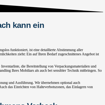
ach kann ein
os funktioniert, ist eine detaillierte Abstimmung aller
lichkeiten zieht: Ein auf Ihren Bedarf zugeschnittenes Angebot ist
nventarliste, die Bereitstellung von Verpackungsmaterialien und
andling Ihres Mobiliars als auch bei sensibler Technik mitbringen. So
lanung und Ausführung. Wir übernehmen optional auch
ch das Einrichten von Halteverbotszonen, das Einlagern von