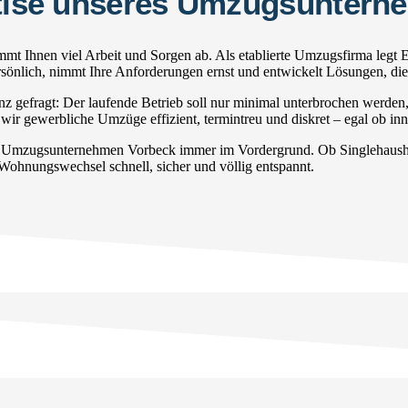
ertise unseres Umzugsunter
t Ihnen viel Arbeit und Sorgen ab. Als etablierte Umzugsfirma legt 
persönlich, nimmt Ihre Anforderungen ernst und entwickelt Lösungen, di
gefragt: Der laufende Betrieb soll nur minimal unterbrochen werden
wir gewerbliche Umzüge effizient, termintreu und diskret – egal ob inn
r Umzugsunternehmen Vorbeck immer im Vordergrund. Ob Singlehaushal
 Wohnungswechsel schnell, sicher und völlig entspannt.