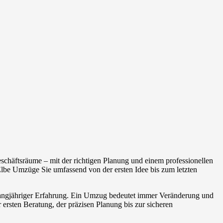
chäftsräume – mit der richtigen Planung und einem professionellen
lbe Umzüge Sie umfassend von der ersten Idee bis zum letzten
 langjähriger Erfahrung. Ein Umzug bedeutet immer Veränderung und
 ersten Beratung, der präzisen Planung bis zur sicheren