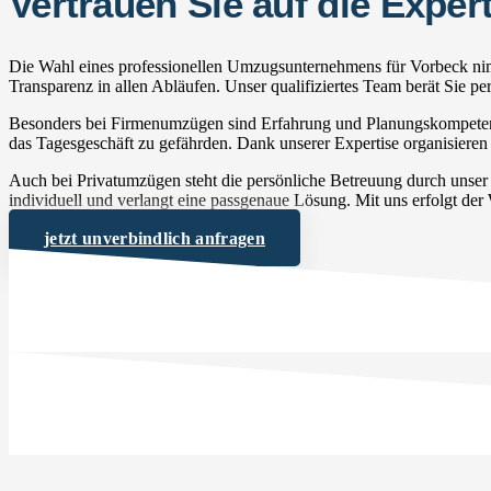
Vertrauen Sie auf die Exp
Die Wahl eines professionellen Umzugsunternehmens für Vorbeck nimm
Transparenz in allen Abläufen. Unser qualifiziertes Team berät Sie 
Besonders bei Firmenumzügen sind Erfahrung und Planungskompetenz 
das Tagesgeschäft zu gefährden. Dank unserer Expertise organisieren 
Auch bei Privatumzügen steht die persönliche Betreuung durch unse
individuell und verlangt eine passgenaue Lösung. Mit uns erfolgt der
jetzt unverbindlich anfragen