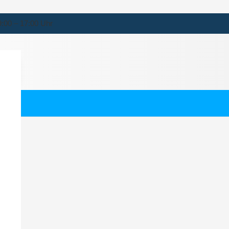
9:00 – 17:00 Uhr
beck
ernehmen für Vorbeck.