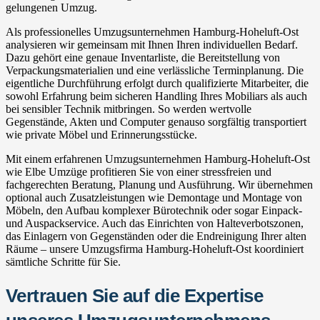
gelungenen Umzug.
Als professionelles Umzugsunternehmen Hamburg-Hoheluft-Ost
analysieren wir gemeinsam mit Ihnen Ihren individuellen Bedarf.
Dazu gehört eine genaue Inventarliste, die Bereitstellung von
Verpackungsmaterialien und eine verlässliche Terminplanung. Die
eigentliche Durchführung erfolgt durch qualifizierte Mitarbeiter, die
sowohl Erfahrung beim sicheren Handling Ihres Mobiliars als auch
bei sensibler Technik mitbringen. So werden wertvolle
Gegenstände, Akten und Computer genauso sorgfältig transportiert
wie private Möbel und Erinnerungsstücke.
Mit einem erfahrenen Umzugsunternehmen Hamburg-Hoheluft-Ost
wie Elbe Umzüge profitieren Sie von einer stressfreien und
fachgerechten Beratung, Planung und Ausführung. Wir übernehmen
optional auch Zusatzleistungen wie Demontage und Montage von
Möbeln, den Aufbau komplexer Bürotechnik oder sogar Einpack-
und Auspackservice. Auch das Einrichten von Halteverbotszonen,
das Einlagern von Gegenständen oder die Endreinigung Ihrer alten
Räume – unsere Umzugsfirma Hamburg-Hoheluft-Ost koordiniert
sämtliche Schritte für Sie.
Vertrauen Sie auf die Expertise