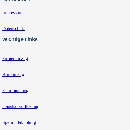
Impressum
Datenschutz
Wichtige Links
Firmenumzug
Büroumzug
Entrümpelung
Haushaltsauflösung
Spermüllabholung