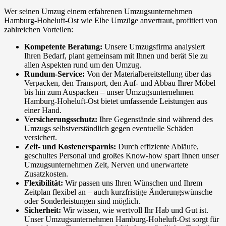
Wer seinen Umzug einem erfahrenen Umzugsunternehmen
Hamburg-Hoheluft-Ost wie Elbe Umzüge anvertraut, profitiert von
zahlreichen Vorteilen:
Kompetente Beratung:
Unsere Umzugsfirma analysiert
Ihren Bedarf, plant gemeinsam mit Ihnen und berät Sie zu
allen Aspekten rund um den Umzug.
Rundum-Service:
Von der Materialbereitstellung über das
Verpacken, den Transport, den Auf- und Abbau Ihrer Möbel
bis hin zum Auspacken – unser Umzugsunternehmen
Hamburg-Hoheluft-Ost bietet umfassende Leistungen aus
einer Hand.
Versicherungsschutz:
Ihre Gegenstände sind während des
Umzugs selbstverständlich gegen eventuelle Schäden
versichert.
Zeit- und Kostenersparnis:
Durch effiziente Abläufe,
geschultes Personal und großes Know-how spart Ihnen unser
Umzugsunternehmen Zeit, Nerven und unerwartete
Zusatzkosten.
Flexibilität:
Wir passen uns Ihren Wünschen und Ihrem
Zeitplan flexibel an – auch kurzfristige Änderungswünsche
oder Sonderleistungen sind möglich.
Sicherheit:
Wir wissen, wie wertvoll Ihr Hab und Gut ist.
Unser Umzugsunternehmen Hamburg-Hoheluft-Ost sorgt für