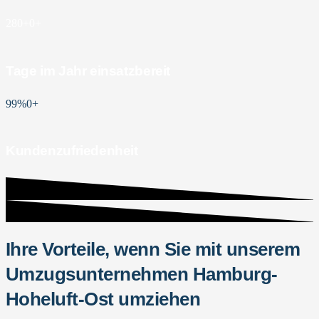
280+
0
+
Tage im Jahr einsatzbereit
99%
0
+
Kundenzufriedenheit
Ihre Vorteile, wenn Sie mit unserem
Umzugsunternehmen Hamburg-
Hoheluft-Ost umziehen