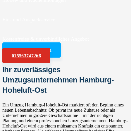
Möbel- und Küchenmontagen
Ein- und Auspackservice
Kostenfreies & unverbindliches Angebot
Angebot anfordern
015563747266
Ihr zuverlässiges
Umzugsunternehmen Hamburg-
Hoheluft-Ost
Ein Umzug Hamburg-Hoheluft-Ost markiert oft den Beginn eines
neuen Lebensabschnitts: Ob privat ins neue Zuhause oder als
Unternehmen in größere Geschäftsräume – mit der richtigen
Planung und einem professionellen Umzugsunternehmen Hamburg-
Hoheluft-Ost wird aus einem mühsamen Kraftakt ein entspannter,