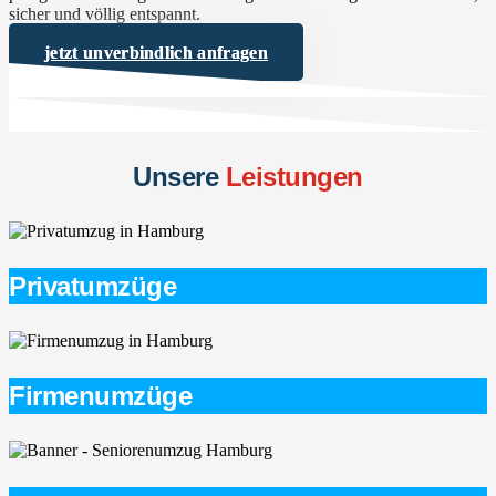
sicher und völlig entspannt.
jetzt unverbindlich anfragen
Unsere
Leistungen
Privatumzüge
Firmenumzüge