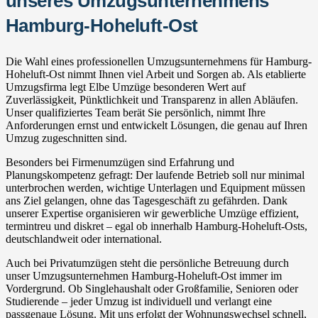
unseres Umzugsunternehmens
Hamburg-Hoheluft-Ost
Die Wahl eines professionellen Umzugsunternehmens für Hamburg-
Hoheluft-Ost nimmt Ihnen viel Arbeit und Sorgen ab. Als etablierte
Umzugsfirma legt Elbe Umzüge besonderen Wert auf
Zuverlässigkeit, Pünktlichkeit und Transparenz in allen Abläufen.
Unser qualifiziertes Team berät Sie persönlich, nimmt Ihre
Anforderungen ernst und entwickelt Lösungen, die genau auf Ihren
Umzug zugeschnitten sind.
Besonders bei Firmenumzügen sind Erfahrung und
Planungskompetenz gefragt: Der laufende Betrieb soll nur minimal
unterbrochen werden, wichtige Unterlagen und Equipment müssen
ans Ziel gelangen, ohne das Tagesgeschäft zu gefährden. Dank
unserer Expertise organisieren wir gewerbliche Umzüge effizient,
termintreu und diskret – egal ob innerhalb Hamburg-Hoheluft-Osts,
deutschlandweit oder international.
Auch bei Privatumzügen steht die persönliche Betreuung durch
unser Umzugsunternehmen Hamburg-Hoheluft-Ost immer im
Vordergrund. Ob Singlehaushalt oder Großfamilie, Senioren oder
Studierende – jeder Umzug ist individuell und verlangt eine
passgenaue Lösung. Mit uns erfolgt der Wohnungswechsel schnell,