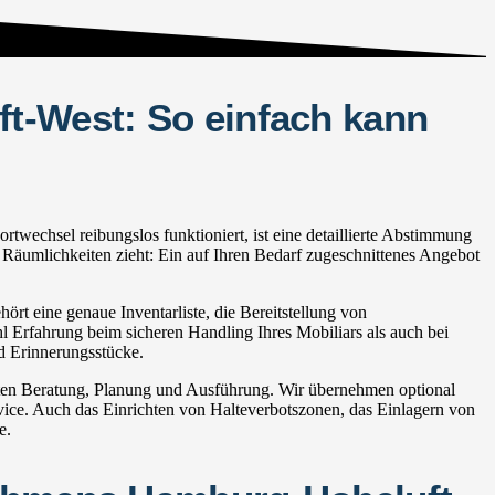
t-West: So einfach kann
echsel reibungslos funktioniert, ist eine detaillierte Abstimmung
 Räumlichkeiten zieht: Ein auf Ihren Bedarf zugeschnittenes Angebot
t eine genaue Inventarliste, die Bereitstellung von
hl Erfahrung beim sicheren Handling Ihres Mobiliars als auch bei
d Erinnerungsstücke.
ten Beratung, Planung und Ausführung. Wir übernehmen optional
e. Auch das Einrichten von Halteverbotszonen, das Einlagern von
e.