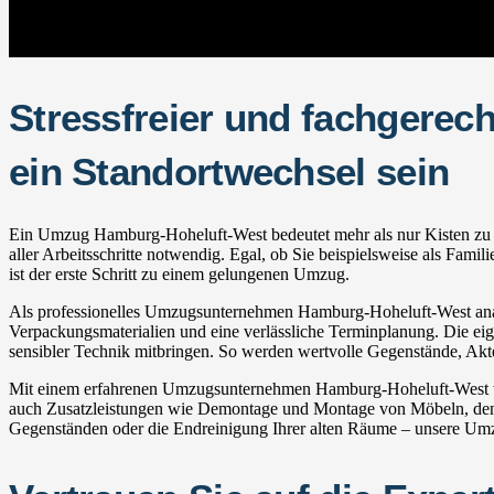
Stressfreier und fachgere
ein Standortwechsel sein
Ein Umzug Hamburg-Hoheluft-West bedeutet mehr als nur Kisten zu pa
aller Arbeitsschritte notwendig. Egal, ob Sie beispielsweise als Fa
ist der erste Schritt zu einem gelungenen Umzug.
Als professionelles Umzugsunternehmen Hamburg-Hoheluft-West analys
Verpackungsmaterialien und eine verlässliche Terminplanung. Die eige
sensibler Technik mitbringen. So werden wertvolle Gegenstände, Akt
Mit einem erfahrenen Umzugsunternehmen Hamburg-Hoheluft-West wie
auch Zusatzleistungen wie Demontage und Montage von Möbeln, den 
Gegenständen oder die Endreinigung Ihrer alten Räume – unsere Umzu