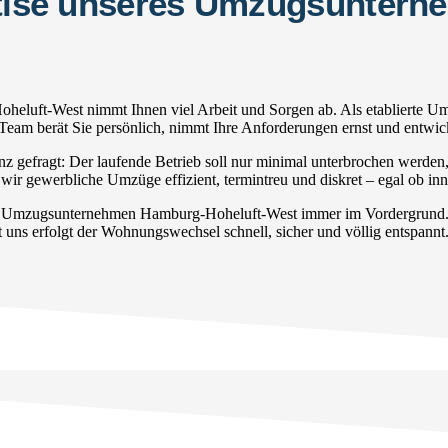
ertise unseres Umzugsunter
eluft-West nimmt Ihnen viel Arbeit und Sorgen ab. Als etablierte Um
s Team berät Sie persönlich, nimmt Ihre Anforderungen ernst und entwi
gefragt: Der laufende Betrieb soll nur minimal unterbrochen werden
 wir gewerbliche Umzüge effizient, termintreu und diskret – egal ob in
er Umzugsunternehmen Hamburg-Hoheluft-West immer im Vordergrund. O
 uns erfolgt der Wohnungswechsel schnell, sicher und völlig entspannt