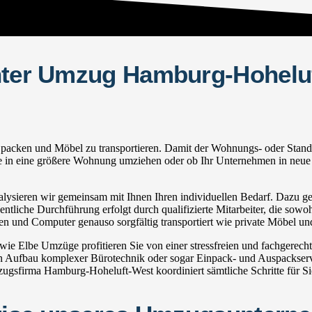
chter Umzug Hamburg-Hoheluf
cken und Möbel zu transportieren. Damit der Wohnungs- oder Standortw
milie in eine größere Wohnung umziehen oder ob Ihr Unternehmen in neue
ieren wir gemeinsam mit Ihnen Ihren individuellen Bedarf. Dazu gehör
ntliche Durchführung erfolgt durch qualifizierte Mitarbeiter, die sowo
en und Computer genauso sorgfältig transportiert wie private Möbel un
 Elbe Umzüge profitieren Sie von einer stressfreien und fachgerech
Aufbau komplexer Bürotechnik oder sogar Einpack- und Auspackservic
gsfirma Hamburg-Hoheluft-West koordiniert sämtliche Schritte für Si