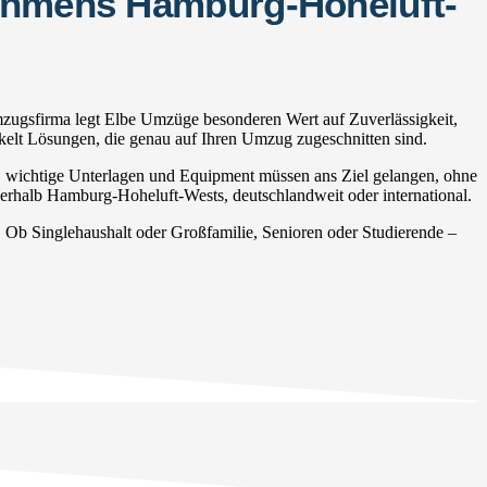
nehmens Hamburg-Hoheluft-
zugsfirma legt Elbe Umzüge besonderen Wert auf Zuverlässigkeit,
ckelt Lösungen, die genau auf Ihren Umzug zugeschnitten sind.
, wichtige Unterlagen und Equipment müssen ans Ziel gelangen, ohne
nerhalb Hamburg-Hoheluft-Wests, deutschlandweit oder international.
b Singlehaushalt oder Großfamilie, Senioren oder Studierende –
.