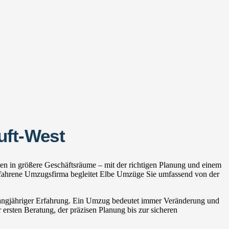
uft-West
n in größere Geschäftsräume – mit der richtigen Planung und einem
rfahrene Umzugsfirma begleitet Elbe Umzüge Sie umfassend von der
 langjähriger Erfahrung. Ein Umzug bedeutet immer Veränderung und
 ersten Beratung, der präzisen Planung bis zur sicheren