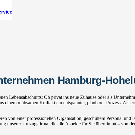
ervice
unternehmen Hamburg-Hohel
en Lebensabschnitts: Ob privat ins neue Zuhause oder als Unternehme
 einem mühsamen Kraftakt ein entspannter, planbarer Prozess. Als e
ren von einer professionellen Organisation, geschultem Personal und
zung unserer Umzugsfirma, die alle Aspekte für Sie übernimmt – von der