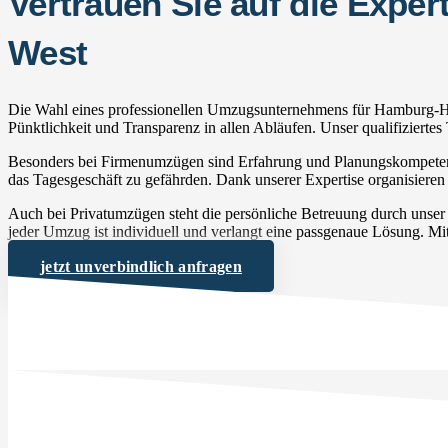
Vertrauen Sie auf die Exp
West
Die Wahl eines professionellen Umzugsunternehmens für Hamburg-Hoh
Pünktlichkeit und Transparenz in allen Abläufen. Unser qualifizierte
Besonders bei Firmenumzügen sind Erfahrung und Planungskompetenz 
das Tagesgeschäft zu gefährden. Dank unserer Expertise organisieren
Auch bei Privatumzügen steht die persönliche Betreuung durch uns
jeder Umzug ist individuell und verlangt eine passgenaue Lösung. Mit
jetzt unverbindlich anfragen