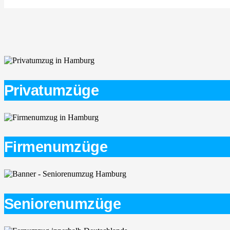
Privatumzüge
Firmenumzüge
Seniorenumzüge