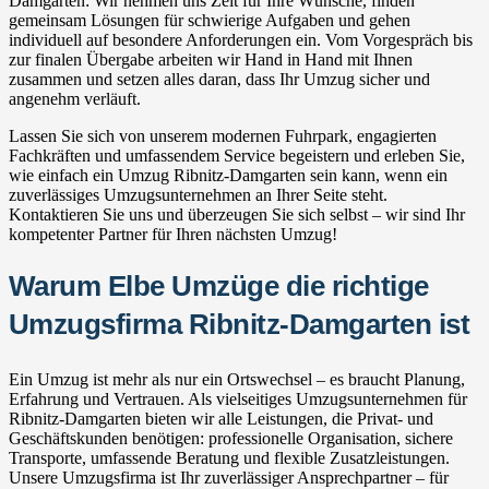
Damgarten: Wir nehmen uns Zeit für Ihre Wünsche, finden
gemeinsam Lösungen für schwierige Aufgaben und gehen
individuell auf besondere Anforderungen ein. Vom Vorgespräch bis
zur finalen Übergabe arbeiten wir Hand in Hand mit Ihnen
zusammen und setzen alles daran, dass Ihr Umzug sicher und
angenehm verläuft.
Lassen Sie sich von unserem modernen Fuhrpark, engagierten
Fachkräften und umfassendem Service begeistern und erleben Sie,
wie einfach ein Umzug Ribnitz-Damgarten sein kann, wenn ein
zuverlässiges Umzugsunternehmen an Ihrer Seite steht.
Kontaktieren Sie uns und überzeugen Sie sich selbst – wir sind Ihr
kompetenter Partner für Ihren nächsten Umzug!
Warum Elbe Umzüge die richtige
Umzugsfirma Ribnitz-Damgarten ist
Ein Umzug ist mehr als nur ein Ortswechsel – es braucht Planung,
Erfahrung und Vertrauen. Als vielseitiges Umzugsunternehmen für
Ribnitz-Damgarten bieten wir alle Leistungen, die Privat- und
Geschäftskunden benötigen: professionelle Organisation, sichere
Transporte, umfassende Beratung und flexible Zusatzleistungen.
Unsere Umzugsfirma ist Ihr zuverlässiger Ansprechpartner – für