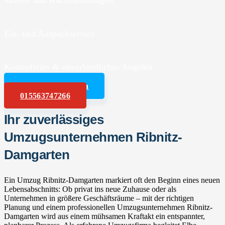
Möbel- und Küchenmontagen
Ein- und Auspackservice
Kostenfreies & unverbindliches Angebot
Angebot anfordern
015563747266
Ihr zuverlässiges
Umzugsunternehmen Ribnitz-
Damgarten
Ein Umzug Ribnitz-Damgarten markiert oft den Beginn eines neuen
Lebensabschnitts: Ob privat ins neue Zuhause oder als
Unternehmen in größere Geschäftsräume – mit der richtigen
Planung und einem professionellen Umzugsunternehmen Ribnitz-
Damgarten wird aus einem mühsamen Kraftakt ein entspannter,