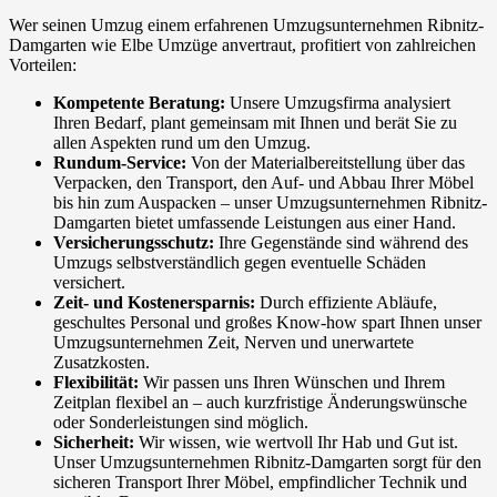
Wer seinen Umzug einem erfahrenen Umzugsunternehmen Ribnitz-
Damgarten wie Elbe Umzüge anvertraut, profitiert von zahlreichen
Vorteilen:
Kompetente Beratung:
Unsere Umzugsfirma analysiert
Ihren Bedarf, plant gemeinsam mit Ihnen und berät Sie zu
allen Aspekten rund um den Umzug.
Rundum-Service:
Von der Materialbereitstellung über das
Verpacken, den Transport, den Auf- und Abbau Ihrer Möbel
bis hin zum Auspacken – unser Umzugsunternehmen Ribnitz-
Damgarten bietet umfassende Leistungen aus einer Hand.
Versicherungsschutz:
Ihre Gegenstände sind während des
Umzugs selbstverständlich gegen eventuelle Schäden
versichert.
Zeit- und Kostenersparnis:
Durch effiziente Abläufe,
geschultes Personal und großes Know-how spart Ihnen unser
Umzugsunternehmen Zeit, Nerven und unerwartete
Zusatzkosten.
Flexibilität:
Wir passen uns Ihren Wünschen und Ihrem
Zeitplan flexibel an – auch kurzfristige Änderungswünsche
oder Sonderleistungen sind möglich.
Sicherheit:
Wir wissen, wie wertvoll Ihr Hab und Gut ist.
Unser Umzugsunternehmen Ribnitz-Damgarten sorgt für den
sicheren Transport Ihrer Möbel, empfindlicher Technik und