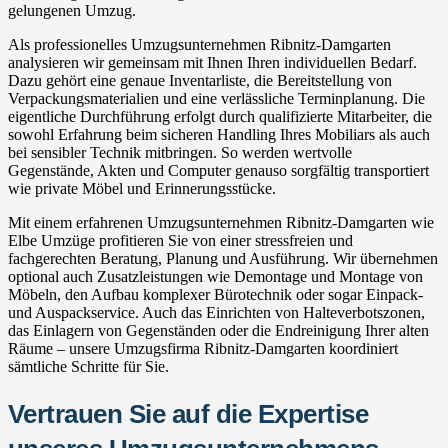
gelungenen Umzug.
Als professionelles Umzugsunternehmen Ribnitz-Damgarten
analysieren wir gemeinsam mit Ihnen Ihren individuellen Bedarf.
Dazu gehört eine genaue Inventarliste, die Bereitstellung von
Verpackungsmaterialien und eine verlässliche Terminplanung. Die
eigentliche Durchführung erfolgt durch qualifizierte Mitarbeiter, die
sowohl Erfahrung beim sicheren Handling Ihres Mobiliars als auch
bei sensibler Technik mitbringen. So werden wertvolle
Gegenstände, Akten und Computer genauso sorgfältig transportiert
wie private Möbel und Erinnerungsstücke.
Mit einem erfahrenen Umzugsunternehmen Ribnitz-Damgarten wie
Elbe Umzüge profitieren Sie von einer stressfreien und
fachgerechten Beratung, Planung und Ausführung. Wir übernehmen
optional auch Zusatzleistungen wie Demontage und Montage von
Möbeln, den Aufbau komplexer Bürotechnik oder sogar Einpack-
und Auspackservice. Auch das Einrichten von Halteverbotszonen,
das Einlagern von Gegenständen oder die Endreinigung Ihrer alten
Räume – unsere Umzugsfirma Ribnitz-Damgarten koordiniert
sämtliche Schritte für Sie.
Vertrauen Sie auf die Expertise