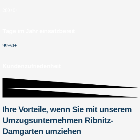
280+
0
+
Tage im Jahr einsatzbereit
99%
0
+
Kundenzufriedenheit
Ihre Vorteile, wenn Sie mit unserem
Umzugsunternehmen Ribnitz-
Damgarten umziehen