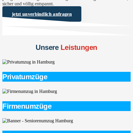
sicher und völlig entspannt.
jetzt unverbindlich anfragen
Unsere
Leistungen
Privatumzüge
Firmenumzüge