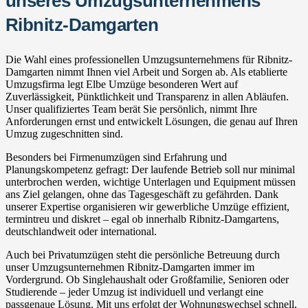
unseres Umzugsunternehmens
Ribnitz-Damgarten
Die Wahl eines professionellen Umzugsunternehmens für Ribnitz-
Damgarten nimmt Ihnen viel Arbeit und Sorgen ab. Als etablierte
Umzugsfirma legt Elbe Umzüge besonderen Wert auf
Zuverlässigkeit, Pünktlichkeit und Transparenz in allen Abläufen.
Unser qualifiziertes Team berät Sie persönlich, nimmt Ihre
Anforderungen ernst und entwickelt Lösungen, die genau auf Ihren
Umzug zugeschnitten sind.
Besonders bei Firmenumzügen sind Erfahrung und
Planungskompetenz gefragt: Der laufende Betrieb soll nur minimal
unterbrochen werden, wichtige Unterlagen und Equipment müssen
ans Ziel gelangen, ohne das Tagesgeschäft zu gefährden. Dank
unserer Expertise organisieren wir gewerbliche Umzüge effizient,
termintreu und diskret – egal ob innerhalb Ribnitz-Damgartens,
deutschlandweit oder international.
Auch bei Privatumzügen steht die persönliche Betreuung durch
unser Umzugsunternehmen Ribnitz-Damgarten immer im
Vordergrund. Ob Singlehaushalt oder Großfamilie, Senioren oder
Studierende – jeder Umzug ist individuell und verlangt eine
passgenaue Lösung. Mit uns erfolgt der Wohnungswechsel schnell,