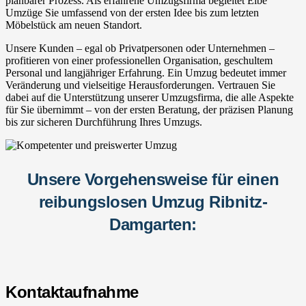
planbarer Prozess. Als erfahrene Umzugsfirma begleitet Elbe
Umzüge Sie umfassend von der ersten Idee bis zum letzten
Möbelstück am neuen Standort.
Unsere Kunden – egal ob Privatpersonen oder Unternehmen –
profitieren von einer professionellen Organisation, geschultem
Personal und langjähriger Erfahrung. Ein Umzug bedeutet immer
Veränderung und vielseitige Herausforderungen. Vertrauen Sie
dabei auf die Unterstützung unserer Umzugsfirma, die alle Aspekte
für Sie übernimmt – von der ersten Beratung, der präzisen Planung
bis zur sicheren Durchführung Ihres Umzugs.
Unsere Vorgehensweise für einen
reibungslosen Umzug Ribnitz-
Damgarten:
Kontaktaufnahme