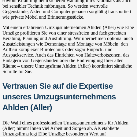
sowohl Erfahrung beim sicheren Handling Ihres Mobiliars als auch
bei sensibler Technik mitbringen. So werden wertvolle
Gegenstände, Akten und Computer genauso sorgfältig transportiert
wie private Möbel und Erinnerungsstücke.
Mit einem erfahrenen Umzugsunternehmen Ahlden (Aller) wie Elbe
Umzüge profitieren Sie von einer stressfreien und fachgerechten
Beratung, Planung und Ausführung. Wir übernehmen optional auch
Zusatzleistungen wie Demontage und Montage von Möbeln, den
Aufbau komplexer Bürotechnik oder sogar Einpack- und
Auspackservice. Auch das Einrichten von Halteverbotszonen, das
Einlagern von Gegenständen oder die Endreinigung Ihrer alten
Räume – unsere Umzugsfirma Ahlden (Aller) koordiniert sämtliche
Schritte für Sie.
Vertrauen Sie auf die Expertise
unseres Umzugsunternehmens
Ahlden (Aller)
Die Wahl eines professionellen Umzugsunternehmens für Ahlden
(Aller) nimmt Ihnen viel Arbeit und Sorgen ab. Als etablierte
Umzugsfirma legt Elbe Umzüge besonderen Wert auf