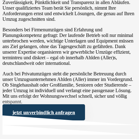
Zuverlässigkeit, Pünktlichkeit und Transparenz in allen Abläufen.
Unser qualifiziertes Team berät Sie persönlich, nimmt Ihre
Anforderungen ernst und entwickelt Lösungen, die genau auf Ihren
Umzug zugeschnitten sind.
Besonders bei Firmenumzügen sind Erfahrung und
Planungskompetenz gefragt: Der laufende Betrieb soll nur minimal
unterbrochen werden, wichtige Unterlagen und Equipment müssen
ans Ziel gelangen, ohne das Tagesgeschäft zu gefährden. Dank
unserer Expertise organisieren wir gewerbliche Umzüge effizient,
termintreu und diskret – egal ob innerhalb Ahlden (Aller)s,
deutschlandweit oder international.
Auch bei Privatumzügen steht die persönliche Betreuung durch
unser Umzugsunternehmen Ahlden (Aller) immer im Vordergrund.
Ob Singlehaushalt oder Großfamilie, Senioren oder Studierende –
jeder Umzug ist individuell und verlangt eine passgenaue Lösung.
Mit uns erfolgt der Wohnungswechsel schnell, sicher und völlig
entspannt.
jetzt unverbindlich anfragen