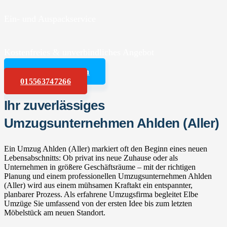
Ein- und Auspackservice
Kostenfreies & unverbindliches Angebot
Angebot anfordern
015563747266
Ihr zuverlässiges
Umzugsunternehmen Ahlden (Aller)
Ein Umzug Ahlden (Aller) markiert oft den Beginn eines neuen
Lebensabschnitts: Ob privat ins neue Zuhause oder als
Unternehmen in größere Geschäftsräume – mit der richtigen
Planung und einem professionellen Umzugsunternehmen Ahlden
(Aller) wird aus einem mühsamen Kraftakt ein entspannter,
planbarer Prozess. Als erfahrene Umzugsfirma begleitet Elbe
Umzüge Sie umfassend von der ersten Idee bis zum letzten
Möbelstück am neuen Standort.