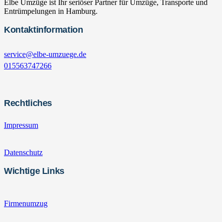
Elbe Umzüge ist Ihr seriöser Partner für Umzüge, Transporte und
Entrümpelungen in Hamburg.
Kontaktinformation
service@elbe-umzuege.de
015563747266
Rechtliches
Impressum
Datenschutz
Wichtige Links
Firmenumzug