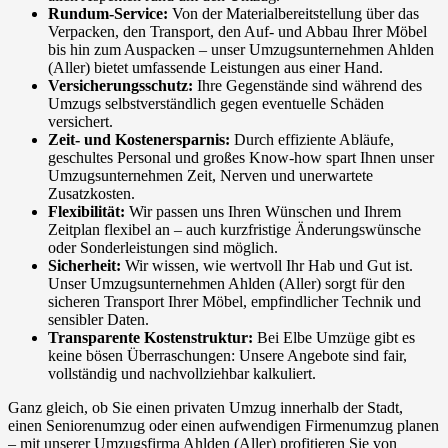
Rundum-Service:
Von der Materialbereitstellung über das
Verpacken, den Transport, den Auf- und Abbau Ihrer Möbel
bis hin zum Auspacken – unser Umzugsunternehmen Ahlden
(Aller) bietet umfassende Leistungen aus einer Hand.
Versicherungsschutz:
Ihre Gegenstände sind während des
Umzugs selbstverständlich gegen eventuelle Schäden
versichert.
Zeit- und Kostenersparnis:
Durch effiziente Abläufe,
geschultes Personal und großes Know-how spart Ihnen unser
Umzugsunternehmen Zeit, Nerven und unerwartete
Zusatzkosten.
Flexibilität:
Wir passen uns Ihren Wünschen und Ihrem
Zeitplan flexibel an – auch kurzfristige Änderungswünsche
oder Sonderleistungen sind möglich.
Sicherheit:
Wir wissen, wie wertvoll Ihr Hab und Gut ist.
Unser Umzugsunternehmen Ahlden (Aller) sorgt für den
sicheren Transport Ihrer Möbel, empfindlicher Technik und
sensibler Daten.
Transparente Kostenstruktur:
Bei Elbe Umzüge gibt es
keine bösen Überraschungen: Unsere Angebote sind fair,
vollständig und nachvollziehbar kalkuliert.
Ganz gleich, ob Sie einen privaten Umzug innerhalb der Stadt,
einen Seniorenumzug oder einen aufwendigen Firmenumzug planen
– mit unserer Umzugsfirma Ahlden (Aller) profitieren Sie von