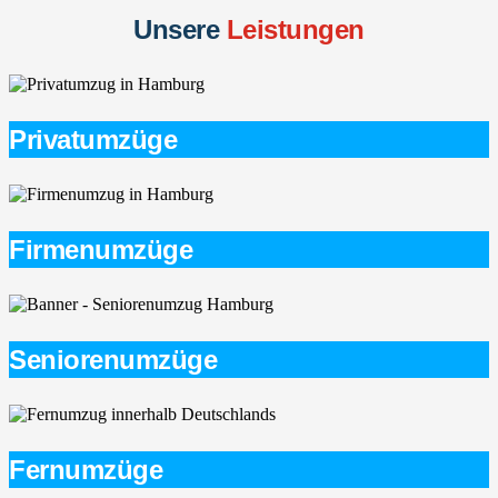
Unsere
Leistungen
Privatumzüge
Firmenumzüge
Seniorenumzüge
Fernumzüge