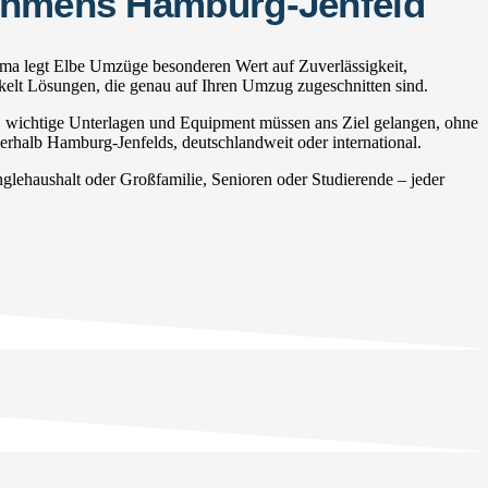
nehmens Hamburg-Jenfeld
rma legt Elbe Umzüge besonderen Wert auf Zuverlässigkeit,
ckelt Lösungen, die genau auf Ihren Umzug zugeschnitten sind.
, wichtige Unterlagen und Equipment müssen ans Ziel gelangen, ohne
nerhalb Hamburg-Jenfelds, deutschlandweit oder international.
ehaushalt oder Großfamilie, Senioren oder Studierende – jeder