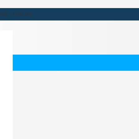
9:00 – 17:00 Uhr
burg-Jenfeld
ternehmen für Hamburg-Jenfeld.