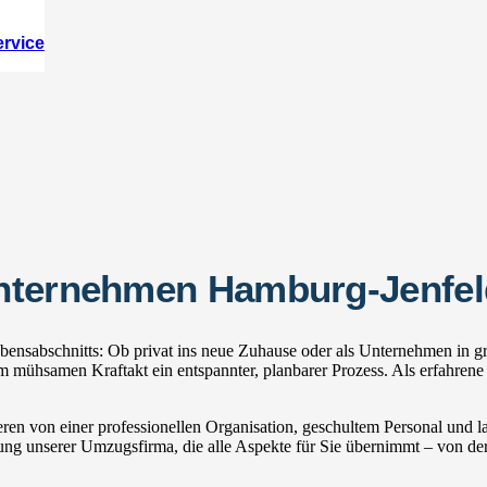
ervice
unternehmen Hamburg-Jenfel
ensabschnitts: Ob privat ins neue Zuhause oder als Unternehmen in gr
mühsamen Kraftakt ein entspannter, planbarer Prozess. Als erfahrene
ren von einer professionellen Organisation, geschultem Personal und
zung unserer Umzugsfirma, die alle Aspekte für Sie übernimmt – von der