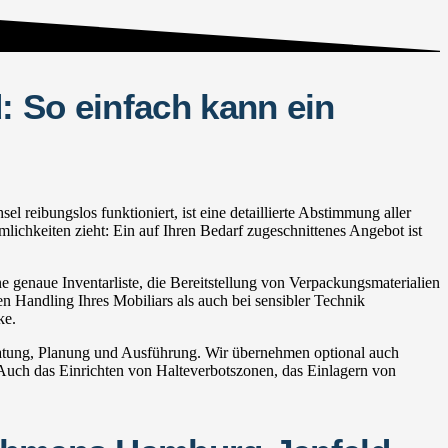
 So einfach kann ein
eibungslos funktioniert, ist eine detaillierte Abstimmung aller
lichkeiten zieht: Ein auf Ihren Bedarf zugeschnittenes Angebot ist
genaue Inventarliste, die Bereitstellung von Verpackungsmaterialien
en Handling Ihres Mobiliars als auch bei sensibler Technik
ke.
atung, Planung und Ausführung. Wir übernehmen optional auch
ch das Einrichten von Halteverbotszonen, das Einlagern von