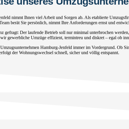
ertise unseres Umzugsunter
feld nimmt Ihnen viel Arbeit und Sorgen ab. Als etablierte Umzugsfi
s Team berät Sie persönlich, nimmt Ihre Anforderungen ernst und entwi
gefragt: Der laufende Betrieb soll nur minimal unterbrochen werden
wir gewerbliche Umzüge effizient, termintreu und diskret – egal ob in
r Umzugsunternehmen Hamburg-Jenfeld immer im Vordergrund. Ob Singl
rfolgt der Wohnungswechsel schnell, sicher und völlig entspannt.