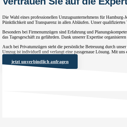
Vertrauen Sie auf die Exp
Die Wahl eines professionellen Umzugsunternehmens für Hamburg-Jen
Pünktlichkeit und Transparenz in allen Abläufen. Unser qualifizierte
Besonders bei Firmenumzügen sind Erfahrung und Planungskompetenz 
das Tagesgeschäft zu gefährden. Dank unserer Expertise organisieren 
Auch bei Privatumzügen steht die persönliche Betreuung durch unse
Umzug ist individuell und verlangt eine passgenaue Lösung. Mit uns e
jetzt unverbindlich anfragen