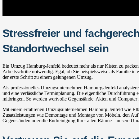
Stressfreier und fachgerec
Standortwechsel sein
Ein Umzug Hamburg-Jenfeld bedeutet mehr als nur Kisten zu packen un
Arbeitsschritte notwendig. Egal, ob Sie beispielsweise als Familie 
der erste Schritt zu einem gelungenen Umzug.
Als professionelles Umzugsunternehmen Hamburg-Jenfeld analysieren 
und eine verlässliche Terminplanung. Die eigentliche Durchführung erf
mitbringen. So werden wertvolle Gegenstände, Akten und Computer ge
Mit einem erfahrenen Umzugsunternehmen Hamburg-Jenfeld wie Elbe 
Zusatzleistungen wie Demontage und Montage von Möbeln, den Aufba
Gegenständen oder die Endreinigung Ihrer alten Räume – unsere Umzu