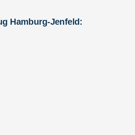
ug Hamburg-Jenfeld: