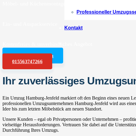
Möbel- und Küchenmontagen
Professioneller Umzugss
Ein- und Auspackservice
Kontakt
Kostenfreies & unverbindliches Angebot
Angebot anfordern
015563747266
Ihr zuverlässiges Umzugs
Ein Umzug Hamburg-Jenfeld markiert oft den Beginn eines neuen Leb
professionellen Umzugsunternehmen Hamburg-Jenfeld wird aus einem 
Idee bis zum letzten Möbelstück am neuen Standort.
Unsere Kunden – egal ob Privatpersonen oder Unternehmen – profitie
vielseitige Herausforderungen. Vertrauen Sie dabei auf die Unterstüt
Durchführung Ihres Umzugs.