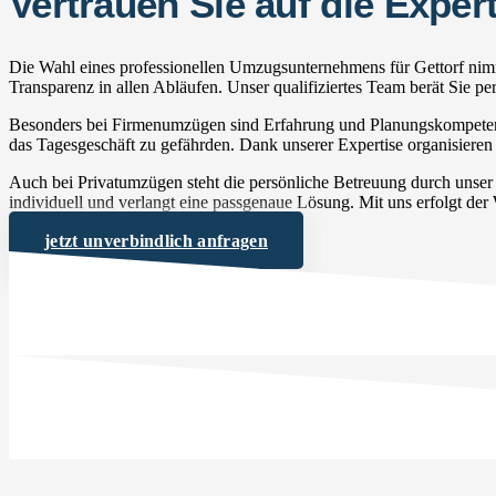
Vertrauen Sie auf die Expe
Die Wahl eines professionellen Umzugsunternehmens für Gettorf nimm
Transparenz in allen Abläufen. Unser qualifiziertes Team berät Sie 
Besonders bei Firmenumzügen sind Erfahrung und Planungskompetenz 
das Tagesgeschäft zu gefährden. Dank unserer Expertise organisieren w
Auch bei Privatumzügen steht die persönliche Betreuung durch unse
individuell und verlangt eine passgenaue Lösung. Mit uns erfolgt der
jetzt unverbindlich anfragen