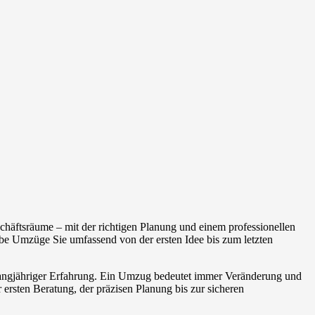
häftsräume – mit der richtigen Planung und einem professionellen
be Umzüge Sie umfassend von der ersten Idee bis zum letzten
 langjähriger Erfahrung. Ein Umzug bedeutet immer Veränderung und
 ersten Beratung, der präzisen Planung bis zur sicheren