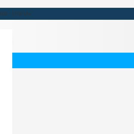
9:00 – 17:00 Uhr
orf
rnehmen für Gettorf.