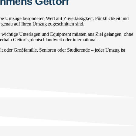
ehmens Gettorf
lbe Umzüge besonderen Wert auf Zuverlässigkeit, Pünktlichkeit und
e genau auf Ihren Umzug zugeschnitten sind.
, wichtige Unterlagen und Equipment müssen ans Ziel gelangen, ohne
rhalb Gettorfs, deutschlandweit oder international.
 oder Großfamilie, Senioren oder Studierende – jeder Umzug ist