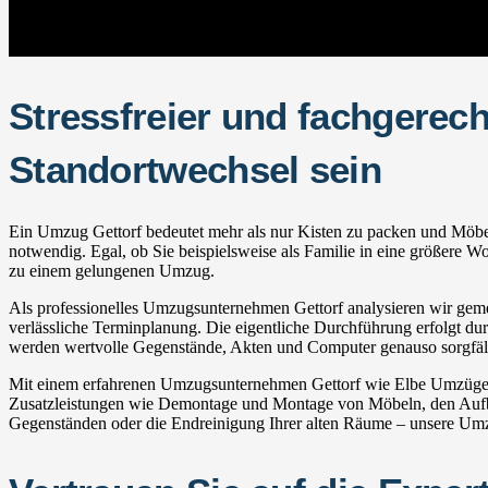
Stressfreier und fachgerec
Standortwechsel sein
Ein Umzug Gettorf bedeutet mehr als nur Kisten zu packen und Möbel z
notwendig. Egal, ob Sie beispielsweise als Familie in eine größere W
zu einem gelungenen Umzug.
Als professionelles Umzugsunternehmen Gettorf analysieren wir gemei
verlässliche Terminplanung. Die eigentliche Durchführung erfolgt durc
werden wertvolle Gegenstände, Akten und Computer genauso sorgfälti
Mit einem erfahrenen Umzugsunternehmen Gettorf wie Elbe Umzüge pr
Zusatzleistungen wie Demontage und Montage von Möbeln, den Aufba
Gegenständen oder die Endreinigung Ihrer alten Räume – unsere Umzug