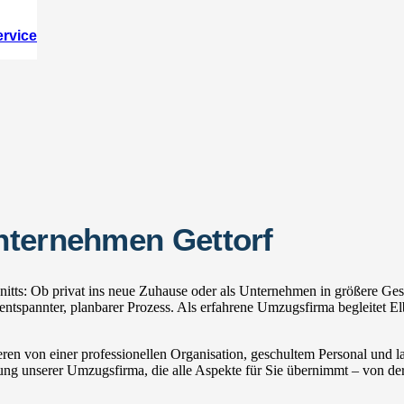
ervice
nternehmen Gettorf
itts: Ob privat ins neue Zuhause oder als Unternehmen in größere Gesc
spannter, planbarer Prozess. Als erfahrene Umzugsfirma begleitet El
ren von einer professionellen Organisation, geschultem Personal und
zung unserer Umzugsfirma, die alle Aspekte für Sie übernimmt – von der