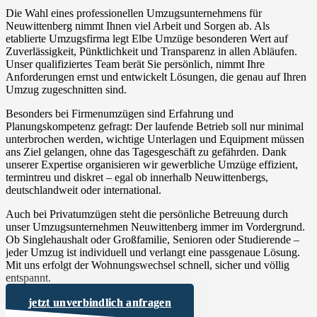
Die Wahl eines professionellen Umzugsunternehmens für
Neuwittenberg nimmt Ihnen viel Arbeit und Sorgen ab. Als
etablierte Umzugsfirma legt Elbe Umzüge besonderen Wert auf
Zuverlässigkeit, Pünktlichkeit und Transparenz in allen Abläufen.
Unser qualifiziertes Team berät Sie persönlich, nimmt Ihre
Anforderungen ernst und entwickelt Lösungen, die genau auf Ihren
Umzug zugeschnitten sind.
Besonders bei Firmenumzügen sind Erfahrung und
Planungskompetenz gefragt: Der laufende Betrieb soll nur minimal
unterbrochen werden, wichtige Unterlagen und Equipment müssen
ans Ziel gelangen, ohne das Tagesgeschäft zu gefährden. Dank
unserer Expertise organisieren wir gewerbliche Umzüge effizient,
termintreu und diskret – egal ob innerhalb Neuwittenbergs,
deutschlandweit oder international.
Auch bei Privatumzügen steht die persönliche Betreuung durch
unser Umzugsunternehmen Neuwittenberg immer im Vordergrund.
Ob Singlehaushalt oder Großfamilie, Senioren oder Studierende –
jeder Umzug ist individuell und verlangt eine passgenaue Lösung.
Mit uns erfolgt der Wohnungswechsel schnell, sicher und völlig
entspannt.
jetzt unverbindlich anfragen