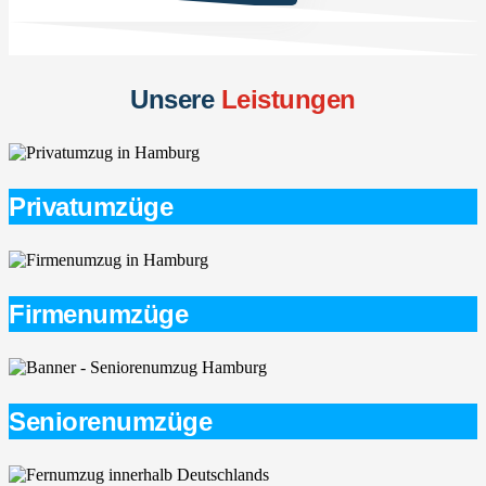
Unsere
Leistungen
Privatumzüge
Firmenumzüge
Seniorenumzüge