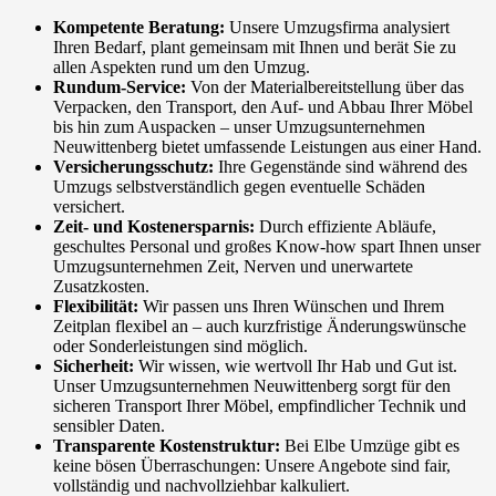
Kompetente Beratung:
Unsere Umzugsfirma analysiert
Ihren Bedarf, plant gemeinsam mit Ihnen und berät Sie zu
allen Aspekten rund um den Umzug.
Rundum-Service:
Von der Materialbereitstellung über das
Verpacken, den Transport, den Auf- und Abbau Ihrer Möbel
bis hin zum Auspacken – unser Umzugsunternehmen
Neuwittenberg bietet umfassende Leistungen aus einer Hand.
Versicherungsschutz:
Ihre Gegenstände sind während des
Umzugs selbstverständlich gegen eventuelle Schäden
versichert.
Zeit- und Kostenersparnis:
Durch effiziente Abläufe,
geschultes Personal und großes Know-how spart Ihnen unser
Umzugsunternehmen Zeit, Nerven und unerwartete
Zusatzkosten.
Flexibilität:
Wir passen uns Ihren Wünschen und Ihrem
Zeitplan flexibel an – auch kurzfristige Änderungswünsche
oder Sonderleistungen sind möglich.
Sicherheit:
Wir wissen, wie wertvoll Ihr Hab und Gut ist.
Unser Umzugsunternehmen Neuwittenberg sorgt für den
sicheren Transport Ihrer Möbel, empfindlicher Technik und
sensibler Daten.
Transparente Kostenstruktur:
Bei Elbe Umzüge gibt es
keine bösen Überraschungen: Unsere Angebote sind fair,
vollständig und nachvollziehbar kalkuliert.