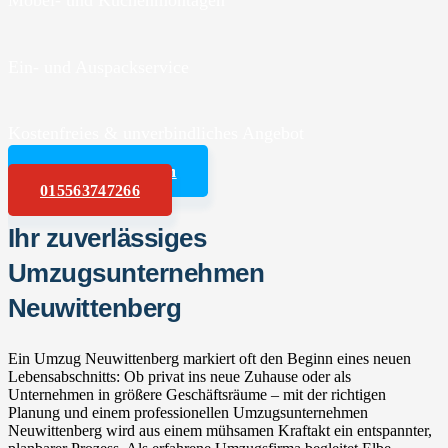
Möbel- und Küchenmontagen
Ein- und Auspackservice
Kostenfreies & unverbindliches Angebot
Angebot anfordern
015563747266
Ihr zuverlässiges
Umzugsunternehmen
Neuwittenberg
Ein Umzug Neuwittenberg markiert oft den Beginn eines neuen
Lebensabschnitts: Ob privat ins neue Zuhause oder als
Unternehmen in größere Geschäftsräume – mit der richtigen
Planung und einem professionellen Umzugsunternehmen
Neuwittenberg wird aus einem mühsamen Kraftakt ein entspannter,