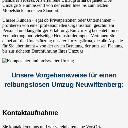
planbarer Prozess. Als erfahrene Umzugsfirma begleitet Elbe
Umzüge Sie umfassend von der ersten Idee bis zum letzten
Möbelstück am neuen Standort.
Unsere Kunden – egal ob Privatpersonen oder Unternehmen –
profitieren von einer professionellen Organisation, geschultem
Personal und langjähriger Erfahrung. Ein Umzug bedeutet immer
Veränderung und vielseitige Herausforderungen. Vertrauen Sie
dabei auf die Unterstützung unserer Umzugsfirma, die alle Aspekte
für Sie übernimmt – von der ersten Beratung, der präzisen Planung
bis zur sicheren Durchführung Ihres Umzugs.
Unsere Vorgehensweise für einen
reibungslosen Umzug Neuwittenberg:
Kontaktaufnahme
Sie kontaktieren uns und wir vereinbaren eine Vor-Ort-