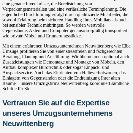
eine genaue Inventarliste, die Bereitstellung von
Verpackungsmaterialien und eine verlässliche Terminplanung. Die
eigentliche Durchführung erfolgt durch qualifizierte Mitarbeiter, die
sowohl Erfahrung beim sicheren Handling Ihres Mobiliars als auch
bei sensibler Technik mitbringen. So werden wertvolle
Gegenstände, Akten und Computer genauso sorgfältig transportiert
wie private Möbel und Erinnerungsstücke.
Mit einem erfahrenen Umzugsunternehmen Neuwittenberg wie Elbe
Umzüge profitieren Sie von einer stressfreien und fachgerechten
Beratung, Planung und Ausführung. Wir übernehmen optional auch
Zusatzleistungen wie Demontage und Montage von Möbeln, den
Aufbau komplexer Bürotechnik oder sogar Einpack- und
Auspackservice. Auch das Einrichten von Halteverbotszonen, das
Einlagern von Gegenständen oder die Endreinigung Ihrer alten
Räume – unsere Umzugsfirma Neuwittenberg koordiniert sämtliche
Schritte für Sie.
Vertrauen Sie auf die Expertise
unseres Umzugsunternehmens
Neuwittenberg