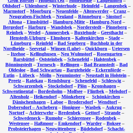
Groß Borstel
–
Hoheluft-Ost
–
Hohenfelde
–
Langenhorn
–
Ohlsdorf
–
Uhlenhorst
–
Winterhude
–
Heimfeld
–
Langenbek
–
Marmstorf
–
Moorburg
–
Neuenfelde
–
Altenwerder
–
Cranz
–
Neugraben-Fischbek
–
Neuland
–
Rönneburg
–
Sinstorf
–
Altona
–
Eimsbüttel
–
Hamburg-Mitte
–
Hamburg-Nord
–
Bergedorf
–
Harburg
–
Wandsbek
–
Norderstedt
–
Pinneberg
–
Reinbek
–
Wedel
–
Ammersbek
–
Buxtehude
–
Geesthacht
–
Henstedt-Ulzburg
–
Elmshorn
–
Kaltenkirchen
–
Stade
–
Lüneburg
–
Reinfeld
–
Bad Segeberg
–
Buchholz in der
Nordheide
–
Seevetal
–
Winsen (Luhe)
–
Quickborn
–
Uetersen
–
Itzehoe
–
Kellinghusen
–
Neu Wulmstorf
–
Rosengarten
–
Barsbüttel
–
Oststeinbek
–
Schenefeld
–
Halstenbek
–
Bönningstedt
–
Tornesch
–
Rellingen
–
Bad Bramstedt
–
Bad
Oldesloe
–
Bad Schwartau
–
Bargteheide
–
Eckernförde
–
Eutin
–
Lübeck
–
Mölln
–
Neumünster
–
Neustadt in Holstein
–
Preetz
–
Ratekau
–
Rendsburg
–
Schenefeld
–
Schleswig
–
Schwarzenbek
–
Stockelsdorf
–
Plön
–
Kronshagen
–
Schwentinental
–
Bordesholm
–
Molfsee
–
Flintbek
–
Melsdorf
–
Altenholz
–
Heikendorf
–
Mönkeberg
–
Schönkirchen
–
Dänischenhagen
–
Laboe
–
Brodersdorf
–
Wendtorf
–
Dobersdorf –
Ascheberg
–
Honigsee
–
Wasbek
–
Aukrug
–
Nortorf
–
Achterwehr
–
Bredenbek
–
Gettorf
–
Strande
–
Schwedeneck
–
Rumohr
–
Schierensee
–
Rodenbek
–
Westensee
–
Haßmoor
–
Emkendorf
–
Warder
–
Boksee
–
Probsteierhagen
–
Neuwittenberg
–
Büdelsdorf
–
Schacht-