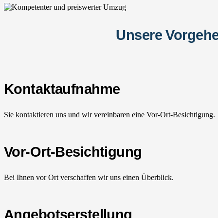
Unsere Vorgehe
Kontaktaufnahme
Sie kontaktieren uns und wir vereinbaren eine Vor-Ort-Besichtigung.
Vor-Ort-Besichtigung
Bei Ihnen vor Ort verschaffen wir uns einen Überblick.
Angebotserstellung