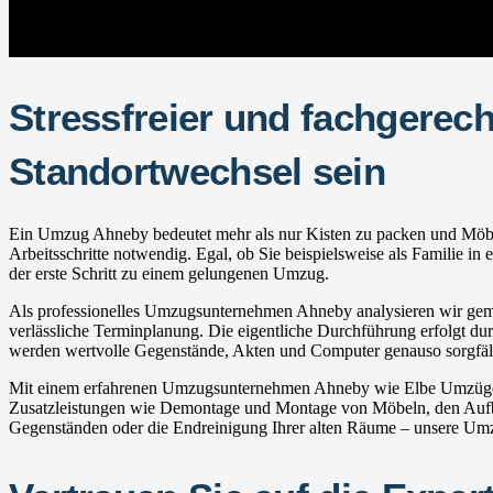
Stressfreier und fachgerec
Standortwechsel sein
Ein Umzug Ahneby bedeutet mehr als nur Kisten zu packen und Möbel z
Arbeitsschritte notwendig. Egal, ob Sie beispielsweise als Familie 
der erste Schritt zu einem gelungenen Umzug.
Als professionelles Umzugsunternehmen Ahneby analysieren wir gemein
verlässliche Terminplanung. Die eigentliche Durchführung erfolgt durc
werden wertvolle Gegenstände, Akten und Computer genauso sorgfälti
Mit einem erfahrenen Umzugsunternehmen Ahneby wie Elbe Umzüge pr
Zusatzleistungen wie Demontage und Montage von Möbeln, den Aufba
Gegenständen oder die Endreinigung Ihrer alten Räume – unsere Umzu