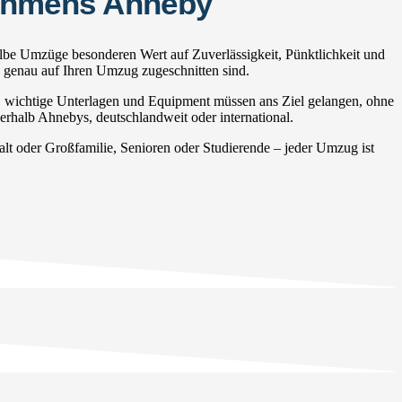
nehmens Ahneby
lbe Umzüge besonderen Wert auf Zuverlässigkeit, Pünktlichkeit und
e genau auf Ihren Umzug zugeschnitten sind.
, wichtige Unterlagen und Equipment müssen ans Ziel gelangen, ohne
erhalb Ahnebys, deutschlandweit oder international.
 oder Großfamilie, Senioren oder Studierende – jeder Umzug ist