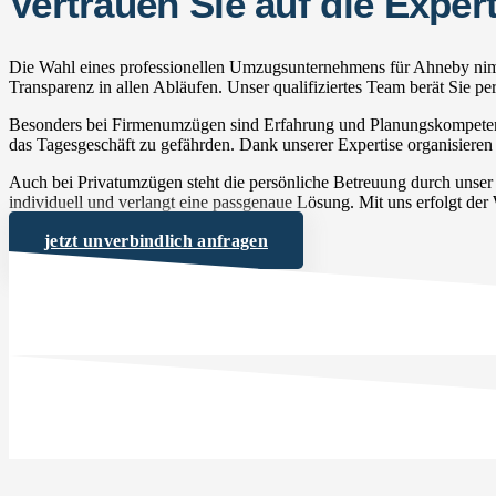
Vertrauen Sie auf die Exp
Die Wahl eines professionellen Umzugsunternehmens für Ahneby nimmt
Transparenz in allen Abläufen. Unser qualifiziertes Team berät Sie 
Besonders bei Firmenumzügen sind Erfahrung und Planungskompetenz 
das Tagesgeschäft zu gefährden. Dank unserer Expertise organisieren 
Auch bei Privatumzügen steht die persönliche Betreuung durch unse
individuell und verlangt eine passgenaue Lösung. Mit uns erfolgt der
jetzt unverbindlich anfragen