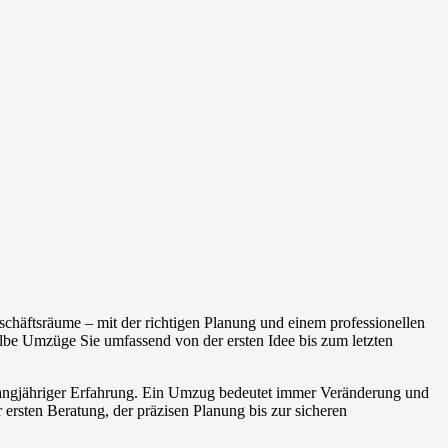
chäftsräume – mit der richtigen Planung und einem professionellen
be Umzüge Sie umfassend von der ersten Idee bis zum letzten
 langjähriger Erfahrung. Ein Umzug bedeutet immer Veränderung und
 ersten Beratung, der präzisen Planung bis zur sicheren