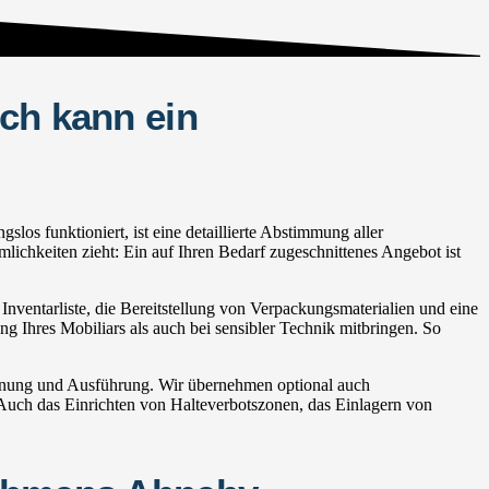
ch kann ein
s funktioniert, ist eine detaillierte Abstimmung aller
lichkeiten zieht: Ein auf Ihren Bedarf zugeschnittenes Angebot ist
ventarliste, die Bereitstellung von Verpackungsmaterialien und eine
ng Ihres Mobiliars als auch bei sensibler Technik mitbringen. So
lanung und Ausführung. Wir übernehmen optional auch
ch das Einrichten von Halteverbotszonen, das Einlagern von