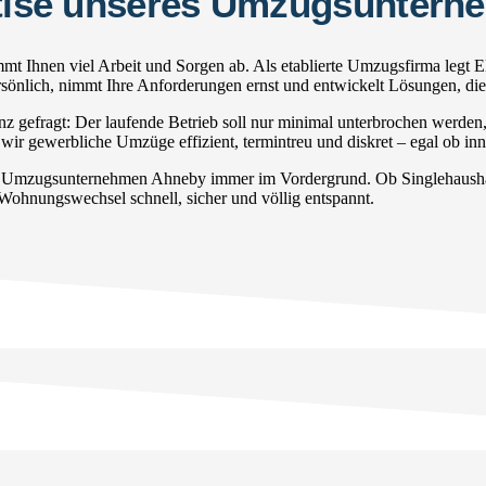
ertise unseres Umzugsunter
 Ihnen viel Arbeit und Sorgen ab. Als etablierte Umzugsfirma legt E
persönlich, nimmt Ihre Anforderungen ernst und entwickelt Lösungen, di
gefragt: Der laufende Betrieb soll nur minimal unterbrochen werden
wir gewerbliche Umzüge effizient, termintreu und diskret – egal ob inn
r Umzugsunternehmen Ahneby immer im Vordergrund. Ob Singlehaushalt
 Wohnungswechsel schnell, sicher und völlig entspannt.