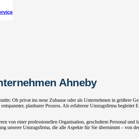
ervice
unternehmen Ahneby
tts: Ob privat ins neue Zuhause oder als Unternehmen in größere Ges
spannter, planbarer Prozess. Als erfahrene Umzugsfirma begleitet El
ren von einer professionellen Organisation, geschultem Personal und
zung unserer Umzugsfirma, die alle Aspekte für Sie übernimmt – von der