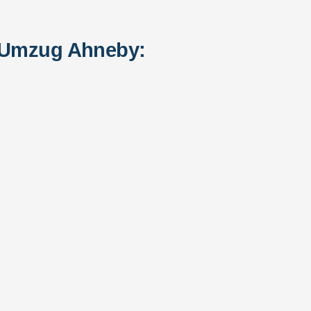
n Umzug Ahneby: