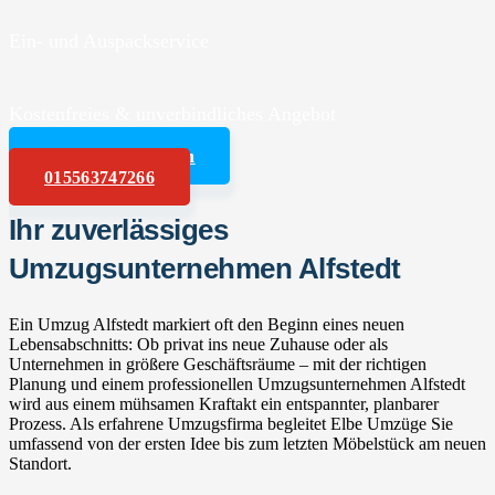
Ein- und Auspackservice
Kostenfreies & unverbindliches Angebot
Angebot anfordern
015563747266
Ihr zuverlässiges
Umzugsunternehmen Alfstedt
Ein Umzug Alfstedt markiert oft den Beginn eines neuen
Lebensabschnitts: Ob privat ins neue Zuhause oder als
Unternehmen in größere Geschäftsräume – mit der richtigen
Planung und einem professionellen Umzugsunternehmen Alfstedt
wird aus einem mühsamen Kraftakt ein entspannter, planbarer
Prozess. Als erfahrene Umzugsfirma begleitet Elbe Umzüge Sie
umfassend von der ersten Idee bis zum letzten Möbelstück am neuen
Standort.