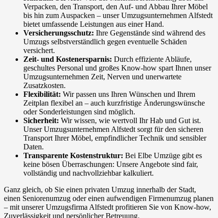
Verpacken, den Transport, den Auf- und Abbau Ihrer Möbel
bis hin zum Auspacken – unser Umzugsunternehmen Alfstedt
bietet umfassende Leistungen aus einer Hand.
Versicherungsschutz:
Ihre Gegenstände sind während des
Umzugs selbstverständlich gegen eventuelle Schäden
versichert.
Zeit- und Kostenersparnis:
Durch effiziente Abläufe,
geschultes Personal und großes Know-how spart Ihnen unser
Umzugsunternehmen Zeit, Nerven und unerwartete
Zusatzkosten.
Flexibilität:
Wir passen uns Ihren Wünschen und Ihrem
Zeitplan flexibel an – auch kurzfristige Änderungswünsche
oder Sonderleistungen sind möglich.
Sicherheit:
Wir wissen, wie wertvoll Ihr Hab und Gut ist.
Unser Umzugsunternehmen Alfstedt sorgt für den sicheren
Transport Ihrer Möbel, empfindlicher Technik und sensibler
Daten.
Transparente Kostenstruktur:
Bei Elbe Umzüge gibt es
keine bösen Überraschungen: Unsere Angebote sind fair,
vollständig und nachvollziehbar kalkuliert.
Ganz gleich, ob Sie einen privaten Umzug innerhalb der Stadt,
einen Seniorenumzug oder einen aufwendigen Firmenumzug planen
– mit unserer Umzugsfirma Alfstedt profitieren Sie von Know-how,
Zuverlässigkeit und persönlicher Betreuung.