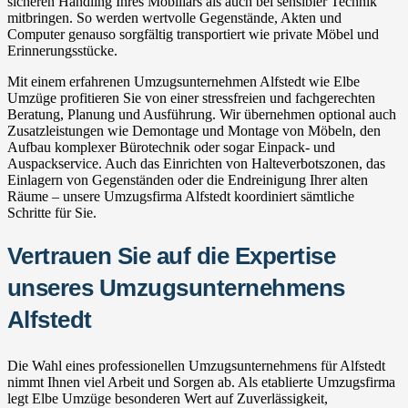
sicheren Handling Ihres Mobiliars als auch bei sensibler Technik
mitbringen. So werden wertvolle Gegenstände, Akten und
Computer genauso sorgfältig transportiert wie private Möbel und
Erinnerungsstücke.
Mit einem erfahrenen Umzugsunternehmen Alfstedt wie Elbe
Umzüge profitieren Sie von einer stressfreien und fachgerechten
Beratung, Planung und Ausführung. Wir übernehmen optional auch
Zusatzleistungen wie Demontage und Montage von Möbeln, den
Aufbau komplexer Bürotechnik oder sogar Einpack- und
Auspackservice. Auch das Einrichten von Halteverbotszonen, das
Einlagern von Gegenständen oder die Endreinigung Ihrer alten
Räume – unsere Umzugsfirma Alfstedt koordiniert sämtliche
Schritte für Sie.
Vertrauen Sie auf die Expertise
unseres Umzugsunternehmens
Alfstedt
Die Wahl eines professionellen Umzugsunternehmens für Alfstedt
nimmt Ihnen viel Arbeit und Sorgen ab. Als etablierte Umzugsfirma
legt Elbe Umzüge besonderen Wert auf Zuverlässigkeit,