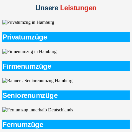
Unsere
Leistungen
Privatumzüge
Firmenumzüge
Seniorenumzüge
Fernumzüge