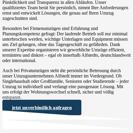
Pünktlichkeit und Transparenz in allen Abläufen. Unser
qualifiziertes Team berät Sie persönlich, nimmt Ihre Anforderungen
ernst und entwickelt Lösungen, die genau auf Ihren Umzug
zugeschnitten sind.
Besonders bei Firmenumzügen sind Erfahrung und
Planungskompetenz gefragt: Der laufende Betrieb soll nur minimal
unterbrochen werden, wichtige Unterlagen und Equipment müssen
ans Ziel gelangen, ohne das Tagesgeschäft zu gefährden. Dank
unserer Expertise organisieren wir gewerbliche Umzüge effizient,
termintreu und diskret – egal ob innerhalb Alfstedts, deutschlandweit
oder international.
Auch bei Privatumzügen steht die persönliche Betreuung durch
unser Umzugsunternehmen Alfstedt immer im Vordergrund. Ob
Singlehaushalt oder Großfamilie, Senioren oder Studierende – jeder
Umzug ist individuell und verlangt eine passgenaue Lösung. Mit
uns erfolgt der Wohnungswechsel schnell, sicher und völlig
entspannt.
jetzt unverbindlich anfragen