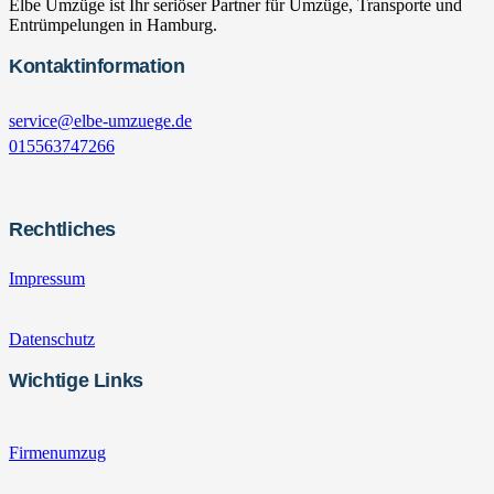
Elbe Umzüge ist Ihr seriöser Partner für Umzüge, Transporte und
Entrümpelungen in Hamburg.
Kontaktinformation
service@elbe-umzuege.de
015563747266
Rechtliches
Impressum
Datenschutz
Wichtige Links
Firmenumzug