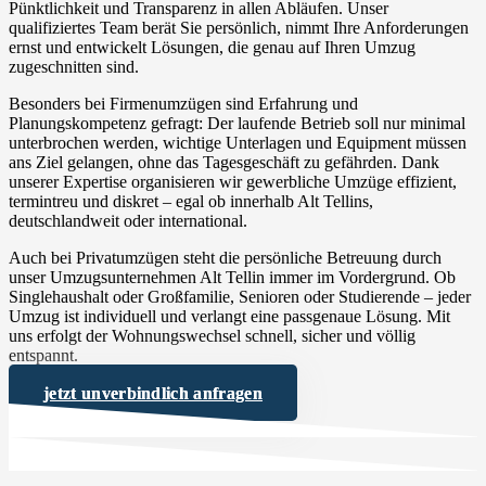
Pünktlichkeit und Transparenz in allen Abläufen. Unser
qualifiziertes Team berät Sie persönlich, nimmt Ihre Anforderungen
ernst und entwickelt Lösungen, die genau auf Ihren Umzug
zugeschnitten sind.
Besonders bei Firmenumzügen sind Erfahrung und
Planungskompetenz gefragt: Der laufende Betrieb soll nur minimal
unterbrochen werden, wichtige Unterlagen und Equipment müssen
ans Ziel gelangen, ohne das Tagesgeschäft zu gefährden. Dank
unserer Expertise organisieren wir gewerbliche Umzüge effizient,
termintreu und diskret – egal ob innerhalb Alt Tellins,
deutschlandweit oder international.
Auch bei Privatumzügen steht die persönliche Betreuung durch
unser Umzugsunternehmen Alt Tellin immer im Vordergrund. Ob
Singlehaushalt oder Großfamilie, Senioren oder Studierende – jeder
Umzug ist individuell und verlangt eine passgenaue Lösung. Mit
uns erfolgt der Wohnungswechsel schnell, sicher und völlig
entspannt.
jetzt unverbindlich anfragen