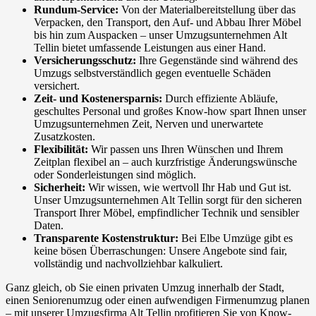
Rundum-Service:
Von der Materialbereitstellung über das
Verpacken, den Transport, den Auf- und Abbau Ihrer Möbel
bis hin zum Auspacken – unser Umzugsunternehmen Alt
Tellin bietet umfassende Leistungen aus einer Hand.
Versicherungsschutz:
Ihre Gegenstände sind während des
Umzugs selbstverständlich gegen eventuelle Schäden
versichert.
Zeit- und Kostenersparnis:
Durch effiziente Abläufe,
geschultes Personal und großes Know-how spart Ihnen unser
Umzugsunternehmen Zeit, Nerven und unerwartete
Zusatzkosten.
Flexibilität:
Wir passen uns Ihren Wünschen und Ihrem
Zeitplan flexibel an – auch kurzfristige Änderungswünsche
oder Sonderleistungen sind möglich.
Sicherheit:
Wir wissen, wie wertvoll Ihr Hab und Gut ist.
Unser Umzugsunternehmen Alt Tellin sorgt für den sicheren
Transport Ihrer Möbel, empfindlicher Technik und sensibler
Daten.
Transparente Kostenstruktur:
Bei Elbe Umzüge gibt es
keine bösen Überraschungen: Unsere Angebote sind fair,
vollständig und nachvollziehbar kalkuliert.
Ganz gleich, ob Sie einen privaten Umzug innerhalb der Stadt,
einen Seniorenumzug oder einen aufwendigen Firmenumzug planen
– mit unserer Umzugsfirma Alt Tellin profitieren Sie von Know-