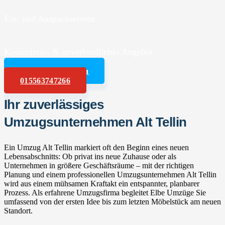
Ein- und Auspackservice
Kostenfreies & unverbindliches Angebot
Angebot anfordern
015563747266
Ihr zuverlässiges
Umzugsunternehmen Alt Tellin
Ein Umzug Alt Tellin markiert oft den Beginn eines neuen
Lebensabschnitts: Ob privat ins neue Zuhause oder als
Unternehmen in größere Geschäftsräume – mit der richtigen
Planung und einem professionellen Umzugsunternehmen Alt Tellin
wird aus einem mühsamen Kraftakt ein entspannter, planbarer
Prozess. Als erfahrene Umzugsfirma begleitet Elbe Umzüge Sie
umfassend von der ersten Idee bis zum letzten Möbelstück am neuen
Standort.