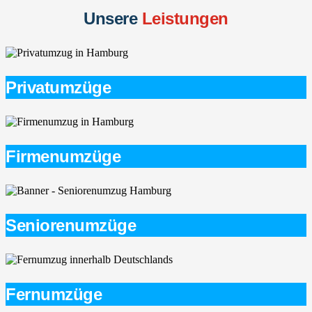
Unsere
Leistungen
Privatumzüge
Firmenumzüge
Seniorenumzüge
Fernumzüge