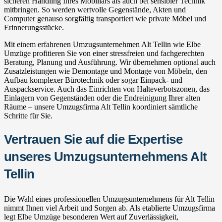
sicheren Handling Ihres Mobiliars als auch bei sensibler Technik
mitbringen. So werden wertvolle Gegenstände, Akten und
Computer genauso sorgfältig transportiert wie private Möbel und
Erinnerungsstücke.
Mit einem erfahrenen Umzugsunternehmen Alt Tellin wie Elbe
Umzüge profitieren Sie von einer stressfreien und fachgerechten
Beratung, Planung und Ausführung. Wir übernehmen optional auch
Zusatzleistungen wie Demontage und Montage von Möbeln, den
Aufbau komplexer Bürotechnik oder sogar Einpack- und
Auspackservice. Auch das Einrichten von Halteverbotszonen, das
Einlagern von Gegenständen oder die Endreinigung Ihrer alten
Räume – unsere Umzugsfirma Alt Tellin koordiniert sämtliche
Schritte für Sie.
Vertrauen Sie auf die Expertise
unseres Umzugsunternehmens Alt
Tellin
Die Wahl eines professionellen Umzugsunternehmens für Alt Tellin
nimmt Ihnen viel Arbeit und Sorgen ab. Als etablierte Umzugsfirma
legt Elbe Umzüge besonderen Wert auf Zuverlässigkeit,