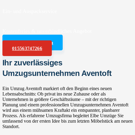
Ein- und Auspackservice
Kostenfreies & unverbindliches Angebot
Angebot anfordern
015563747266
Ihr zuverlässiges
Umzugsunternehmen Aventoft
Ein Umzug Aventoft markiert oft den Beginn eines neuen
Lebensabschnitts: Ob privat ins neue Zuhause oder als
Unternehmen in größere Geschäftsräume – mit der richtigen
Planung und einem professionellen Umzugsunternehmen Aventoft
wird aus einem mühsamen Kraftakt ein entspannter, planbarer
Prozess. Als erfahrene Umzugsfirma begleitet Elbe Umzüge Sie
umfassend von der ersten Idee bis zum letzten Möbelstück am neuen
Standort.