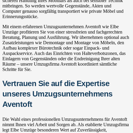
sicheren Handling Ihres Mobiliars als auch bei sensibler Technik
mitbringen. So werden wertvolle Gegenstände, Akten und
Computer genauso sorgfältig transportiert wie private Möbel und
Erinnerungsstücke.
Mit einem erfahrenen Umzugsunternehmen Aventoft wie Elbe
Umzüge profitieren Sie von einer stressfreien und fachgerechten
Beratung, Planung und Ausführung. Wir übernehmen optional auch
Zusatzleistungen wie Demontage und Montage von Möbeln, den
Aufbau komplexer Bürotechnik oder sogar Einpack- und
Auspackservice. Auch das Einrichten von Halteverbotszonen, das
Einlagern von Gegenständen oder die Endreinigung Ihrer alten
Räume – unsere Umzugsfirma Aventoft koordiniert sämtliche
Schritte für Sie.
Vertrauen Sie auf die Expertise
unseres Umzugsunternehmens
Aventoft
Die Wahl eines professionellen Umzugsunternehmens für Aventoft
nimmt Ihnen viel Arbeit und Sorgen ab. Als etablierte Umzugsfirma
legt Elbe Umzüge besonderen Wert auf Zuverlässigkeit,