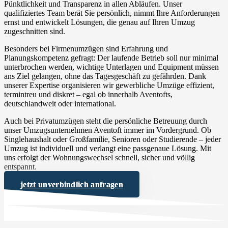
Pünktlichkeit und Transparenz in allen Abläufen. Unser
qualifiziertes Team berät Sie persönlich, nimmt Ihre Anforderungen
ernst und entwickelt Lösungen, die genau auf Ihren Umzug
zugeschnitten sind.
Besonders bei Firmenumzügen sind Erfahrung und
Planungskompetenz gefragt: Der laufende Betrieb soll nur minimal
unterbrochen werden, wichtige Unterlagen und Equipment müssen
ans Ziel gelangen, ohne das Tagesgeschäft zu gefährden. Dank
unserer Expertise organisieren wir gewerbliche Umzüge effizient,
termintreu und diskret – egal ob innerhalb Aventofts,
deutschlandweit oder international.
Auch bei Privatumzügen steht die persönliche Betreuung durch
unser Umzugsunternehmen Aventoft immer im Vordergrund. Ob
Singlehaushalt oder Großfamilie, Senioren oder Studierende – jeder
Umzug ist individuell und verlangt eine passgenaue Lösung. Mit
uns erfolgt der Wohnungswechsel schnell, sicher und völlig
entspannt.
jetzt unverbindlich anfragen