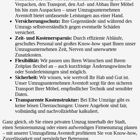
Verpacken, den Transport, den Auf- und Abbau Ihrer Möbel
bis hin zum Auspacken – unser Umzugsunternehmen
Aventoft bietet umfassende Leistungen aus einer Hand.
Versicherungsschutz:
Ihre Gegenstände sind während des
Umzugs selbstverständlich gegen eventuelle Schäden
versichert.
Zeit- und Kostenersparnis:
Durch effiziente Abläufe,
geschultes Personal und großes Know-how spart Ihnen unser
Umzugsunternehmen Zeit, Nerven und unerwartete
Zusatzkosten.
Flexibilität:
Wir passen uns Ihren Wünschen und Ihrem
Zeitplan flexibel an – auch kurzfristige Änderungswünsche
oder Sonderleistungen sind möglich.
Sicherheit:
Wir wissen, wie wertvoll Ihr Hab und Gut ist.
Unser Umzugsunternehmen Aventoft sorgt für den sicheren
Transport Ihrer Möbel, empfindlicher Technik und sensibler
Daten.
Transparente Kostenstruktur:
Bei Elbe Umzüge gibt es
keine bösen Überraschungen: Unsere Angebote sind fair,
vollständig und nachvollziehbar kalkuliert.
Ganz gleich, ob Sie einen privaten Umzug innerhalb der Stadt,
einen Seniorenumzug oder einen aufwendigen Firmenumzug planen
– mit unserer Umzugsfirma Aventoft profitieren Sie von Know-how,
Zuverlässigkeit und persönlicher Betreuung.