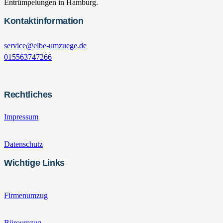
Entrümpelungen in Hamburg.
Kontaktinformation
service@elbe-umzuege.de
015563747266
Rechtliches
Impressum
Datenschutz
Wichtige Links
Firmenumzug
Büroumzug