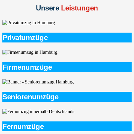
Unsere
Leistungen
Privatumzüge
Firmenumzüge
Seniorenumzüge
Fernumzüge