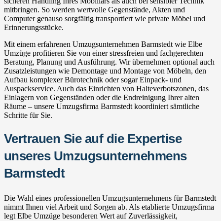
sicheren Handling Ihres Mobiliars als auch bei sensibler Technik
mitbringen. So werden wertvolle Gegenstände, Akten und
Computer genauso sorgfältig transportiert wie private Möbel und
Erinnerungsstücke.
Mit einem erfahrenen Umzugsunternehmen Barmstedt wie Elbe
Umzüge profitieren Sie von einer stressfreien und fachgerechten
Beratung, Planung und Ausführung. Wir übernehmen optional auch
Zusatzleistungen wie Demontage und Montage von Möbeln, den
Aufbau komplexer Bürotechnik oder sogar Einpack- und
Auspackservice. Auch das Einrichten von Halteverbotszonen, das
Einlagern von Gegenständen oder die Endreinigung Ihrer alten
Räume – unsere Umzugsfirma Barmstedt koordiniert sämtliche
Schritte für Sie.
Vertrauen Sie auf die Expertise
unseres Umzugsunternehmens
Barmstedt
Die Wahl eines professionellen Umzugsunternehmens für Barmstedt
nimmt Ihnen viel Arbeit und Sorgen ab. Als etablierte Umzugsfirma
legt Elbe Umzüge besonderen Wert auf Zuverlässigkeit,