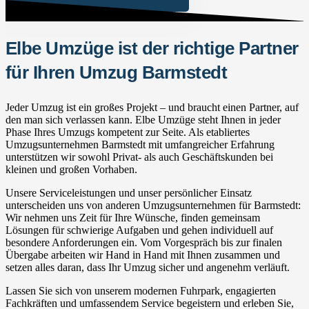
Elbe Umzüge ist der richtige Partner
für Ihren Umzug Barmstedt
Jeder Umzug ist ein großes Projekt – und braucht einen Partner, auf
den man sich verlassen kann. Elbe Umzüge steht Ihnen in jeder
Phase Ihres Umzugs kompetent zur Seite. Als etabliertes
Umzugsunternehmen Barmstedt mit umfangreicher Erfahrung
unterstützen wir sowohl Privat- als auch Geschäftskunden bei
kleinen und großen Vorhaben.
Unsere Serviceleistungen und unser persönlicher Einsatz
unterscheiden uns von anderen Umzugsunternehmen für Barmstedt:
Wir nehmen uns Zeit für Ihre Wünsche, finden gemeinsam
Lösungen für schwierige Aufgaben und gehen individuell auf
besondere Anforderungen ein. Vom Vorgespräch bis zur finalen
Übergabe arbeiten wir Hand in Hand mit Ihnen zusammen und
setzen alles daran, dass Ihr Umzug sicher und angenehm verläuft.
Lassen Sie sich von unserem modernen Fuhrpark, engagierten
Fachkräften und umfassendem Service begeistern und erleben Sie,