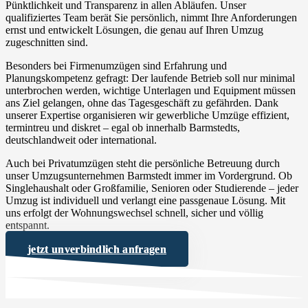
Pünktlichkeit und Transparenz in allen Abläufen. Unser
qualifiziertes Team berät Sie persönlich, nimmt Ihre Anforderungen
ernst und entwickelt Lösungen, die genau auf Ihren Umzug
zugeschnitten sind.
Besonders bei Firmenumzügen sind Erfahrung und
Planungskompetenz gefragt: Der laufende Betrieb soll nur minimal
unterbrochen werden, wichtige Unterlagen und Equipment müssen
ans Ziel gelangen, ohne das Tagesgeschäft zu gefährden. Dank
unserer Expertise organisieren wir gewerbliche Umzüge effizient,
termintreu und diskret – egal ob innerhalb Barmstedts,
deutschlandweit oder international.
Auch bei Privatumzügen steht die persönliche Betreuung durch
unser Umzugsunternehmen Barmstedt immer im Vordergrund. Ob
Singlehaushalt oder Großfamilie, Senioren oder Studierende – jeder
Umzug ist individuell und verlangt eine passgenaue Lösung. Mit
uns erfolgt der Wohnungswechsel schnell, sicher und völlig
entspannt.
jetzt unverbindlich anfragen