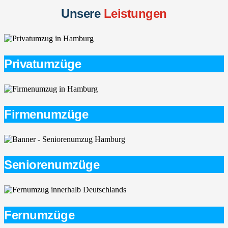
Unsere
Leistungen
Privatumzüge
Firmenumzüge
Seniorenumzüge
Fernumzüge