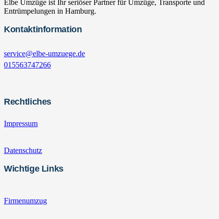
Elbe Umzüge ist Ihr seriöser Partner für Umzüge, Transporte und
Entrümpelungen in Hamburg.
Kontaktinformation
service@elbe-umzuege.de
015563747266
Rechtliches
Impressum
Datenschutz
Wichtige Links
Firmenumzug