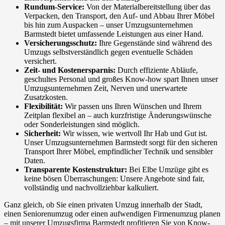
Rundum-Service:
Von der Materialbereitstellung über das
Verpacken, den Transport, den Auf- und Abbau Ihrer Möbel
bis hin zum Auspacken – unser Umzugsunternehmen
Barmstedt bietet umfassende Leistungen aus einer Hand.
Versicherungsschutz:
Ihre Gegenstände sind während des
Umzugs selbstverständlich gegen eventuelle Schäden
versichert.
Zeit- und Kostenersparnis:
Durch effiziente Abläufe,
geschultes Personal und großes Know-how spart Ihnen unser
Umzugsunternehmen Zeit, Nerven und unerwartete
Zusatzkosten.
Flexibilität:
Wir passen uns Ihren Wünschen und Ihrem
Zeitplan flexibel an – auch kurzfristige Änderungswünsche
oder Sonderleistungen sind möglich.
Sicherheit:
Wir wissen, wie wertvoll Ihr Hab und Gut ist.
Unser Umzugsunternehmen Barmstedt sorgt für den sicheren
Transport Ihrer Möbel, empfindlicher Technik und sensibler
Daten.
Transparente Kostenstruktur:
Bei Elbe Umzüge gibt es
keine bösen Überraschungen: Unsere Angebote sind fair,
vollständig und nachvollziehbar kalkuliert.
Ganz gleich, ob Sie einen privaten Umzug innerhalb der Stadt,
einen Seniorenumzug oder einen aufwendigen Firmenumzug planen
– mit unserer Umzugsfirma Barmstedt profitieren Sie von Know-