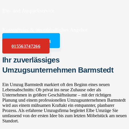
Ein- und Auspackservice
Kostenfreies & unverbindliches Angebot
Angebot anfordern
015563747266
Ihr zuverlässiges
Umzugsunternehmen Barmstedt
Ein Umzug Barmstedt markiert oft den Beginn eines neuen
Lebensabschnitts: Ob privat ins neue Zuhause oder als
Unternehmen in größere Geschäftsräume – mit der richtigen
Planung und einem professionellen Umzugsunternehmen Barmstedt
wird aus einem mühsamen Kraftakt ein entspannter, planbarer
Prozess. Als erfahrene Umzugsfirma begleitet Elbe Umzüge Sie
umfassend von der ersten Idee bis zum letzten Möbelstück am neuen
Standort.