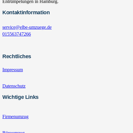
Entrümpelungen in Hamburg.
Kontaktinformation
service@elbe-umzuege.de
015563747266
Rechtliches
Impressum
Datenschutz
Wichtige Links
Firmenumzug
Büroumzug