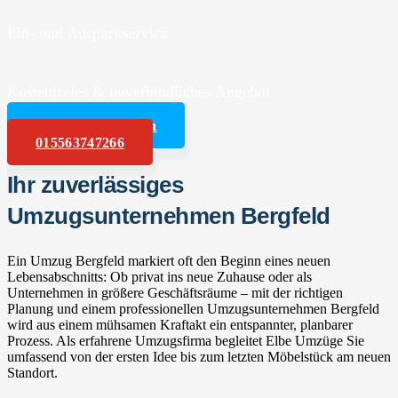
Ein- und Auspackservice
Kostenfreies & unverbindliches Angebot
Angebot anfordern
015563747266
Ihr zuverlässiges
Umzugsunternehmen Bergfeld
Ein Umzug Bergfeld markiert oft den Beginn eines neuen
Lebensabschnitts: Ob privat ins neue Zuhause oder als
Unternehmen in größere Geschäftsräume – mit der richtigen
Planung und einem professionellen Umzugsunternehmen Bergfeld
wird aus einem mühsamen Kraftakt ein entspannter, planbarer
Prozess. Als erfahrene Umzugsfirma begleitet Elbe Umzüge Sie
umfassend von der ersten Idee bis zum letzten Möbelstück am neuen
Standort.