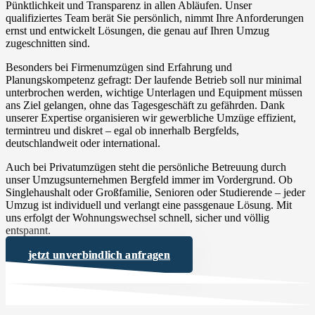
Pünktlichkeit und Transparenz in allen Abläufen. Unser
qualifiziertes Team berät Sie persönlich, nimmt Ihre Anforderungen
ernst und entwickelt Lösungen, die genau auf Ihren Umzug
zugeschnitten sind.
Besonders bei Firmenumzügen sind Erfahrung und
Planungskompetenz gefragt: Der laufende Betrieb soll nur minimal
unterbrochen werden, wichtige Unterlagen und Equipment müssen
ans Ziel gelangen, ohne das Tagesgeschäft zu gefährden. Dank
unserer Expertise organisieren wir gewerbliche Umzüge effizient,
termintreu und diskret – egal ob innerhalb Bergfelds,
deutschlandweit oder international.
Auch bei Privatumzügen steht die persönliche Betreuung durch
unser Umzugsunternehmen Bergfeld immer im Vordergrund. Ob
Singlehaushalt oder Großfamilie, Senioren oder Studierende – jeder
Umzug ist individuell und verlangt eine passgenaue Lösung. Mit
uns erfolgt der Wohnungswechsel schnell, sicher und völlig
entspannt.
jetzt unverbindlich anfragen