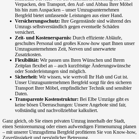
Verpacken, den Transport, den Auf- und Abbau Ihrer Möbel
bis hin zum Auspacken – unser Umzugsunternehmen
Bergfeld bietet umfassende Leistungen aus einer Hand.
Versicherungsschutz:
Ihre Gegenstände sind während des
Umzugs selbstverständlich gegen eventuelle Schäden
versichert.
Zeit- und Kostenersparnis:
Durch effiziente Abläufe,
geschultes Personal und großes Know-how spart Ihnen unser
Umzugsunternehmen Zeit, Nerven und unerwartete
Zusatzkosten.
Flexibilität:
Wir passen uns Ihren Wünschen und Ihrem
Zeitplan flexibel an – auch kurzfristige Änderungswünsche
oder Sonderleistungen sind möglich.
Sicherheit:
Wir wissen, wie wertvoll Ihr Hab und Gut ist.
Unser Umzugsunternehmen Bergfeld sorgt für den sicheren
Transport Ihrer Möbel, empfindlicher Technik und sensibler
Daten.
Transparente Kostenstruktur:
Bei Elbe Umzüge gibt es
keine bösen Überraschungen: Unsere Angebote sind fair,
vollständig und nachvollziehbar kalkuliert.
Ganz gleich, ob Sie einen privaten Umzug innerhalb der Stadt,
einen Seniorenumzug oder einen aufwendigen Firmenumzug planen
– mit unserer Umzugsfirma Bergfeld profitieren Sie von Know-how,
Zuverlässigkeit und persönlicher Betreuung.