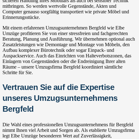
sicheren Handling Ihres Mobiliars als auch bei sensibler Technik
mitbringen. So werden wertvolle Gegenstände, Akten und
Computer genauso sorgfältig transportiert wie private Möbel und
Erinnerungsstücke.
Mit einem erfahrenen Umzugsunternehmen Bergfeld wie Elbe
Umzüge profitieren Sie von einer stressfreien und fachgerechten
Beratung, Planung und Ausführung. Wir übernehmen optional auch
Zusatzleistungen wie Demontage und Montage von Möbeln, den
Aufbau komplexer Bürotechnik oder sogar Einpack- und
Auspackservice. Auch das Einrichten von Halteverbotszonen, das
Einlagern von Gegenständen oder die Endreinigung Ihrer alten
Räume – unsere Umzugsfirma Bergfeld koordiniert sämtliche
Schritte für Sie.
Vertrauen Sie auf die Expertise
unseres Umzugsunternehmens
Bergfeld
Die Wahl eines professionellen Umzugsunternehmens für Bergfeld
nimmt Ihnen viel Arbeit und Sorgen ab. Als etablierte Umzugsfirma
legt Elbe Umzüge besonderen Wert auf Zuverlässigkeit,