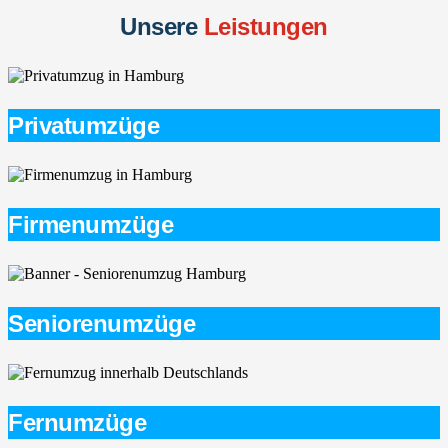
Unsere
Leistungen
Privatumzüge
Firmenumzüge
Seniorenumzüge
Fernumzüge