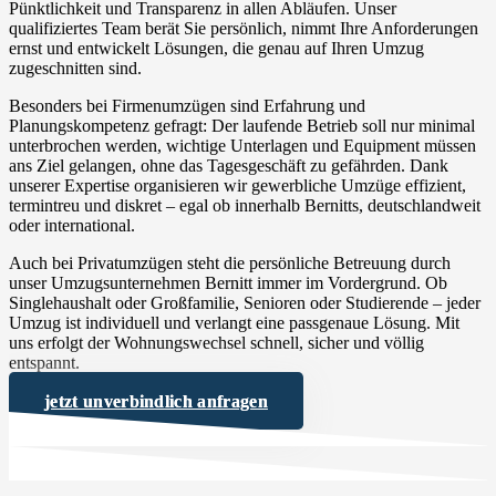
Pünktlichkeit und Transparenz in allen Abläufen. Unser
qualifiziertes Team berät Sie persönlich, nimmt Ihre Anforderungen
ernst und entwickelt Lösungen, die genau auf Ihren Umzug
zugeschnitten sind.
Besonders bei Firmenumzügen sind Erfahrung und
Planungskompetenz gefragt: Der laufende Betrieb soll nur minimal
unterbrochen werden, wichtige Unterlagen und Equipment müssen
ans Ziel gelangen, ohne das Tagesgeschäft zu gefährden. Dank
unserer Expertise organisieren wir gewerbliche Umzüge effizient,
termintreu und diskret – egal ob innerhalb Bernitts, deutschlandweit
oder international.
Auch bei Privatumzügen steht die persönliche Betreuung durch
unser Umzugsunternehmen Bernitt immer im Vordergrund. Ob
Singlehaushalt oder Großfamilie, Senioren oder Studierende – jeder
Umzug ist individuell und verlangt eine passgenaue Lösung. Mit
uns erfolgt der Wohnungswechsel schnell, sicher und völlig
entspannt.
jetzt unverbindlich anfragen