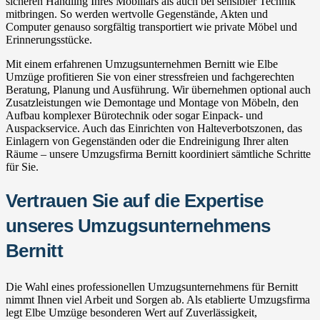
sicheren Handling Ihres Mobiliars als auch bei sensibler Technik
mitbringen. So werden wertvolle Gegenstände, Akten und
Computer genauso sorgfältig transportiert wie private Möbel und
Erinnerungsstücke.
Mit einem erfahrenen Umzugsunternehmen Bernitt wie Elbe
Umzüge profitieren Sie von einer stressfreien und fachgerechten
Beratung, Planung und Ausführung. Wir übernehmen optional auch
Zusatzleistungen wie Demontage und Montage von Möbeln, den
Aufbau komplexer Bürotechnik oder sogar Einpack- und
Auspackservice. Auch das Einrichten von Halteverbotszonen, das
Einlagern von Gegenständen oder die Endreinigung Ihrer alten
Räume – unsere Umzugsfirma Bernitt koordiniert sämtliche Schritte
für Sie.
Vertrauen Sie auf die Expertise
unseres Umzugsunternehmens
Bernitt
Die Wahl eines professionellen Umzugsunternehmens für Bernitt
nimmt Ihnen viel Arbeit und Sorgen ab. Als etablierte Umzugsfirma
legt Elbe Umzüge besonderen Wert auf Zuverlässigkeit,