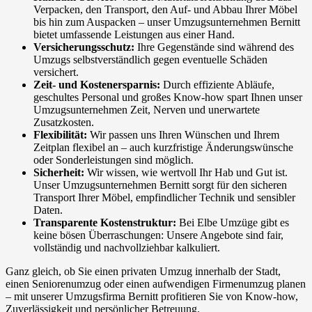
Verpacken, den Transport, den Auf- und Abbau Ihrer Möbel
bis hin zum Auspacken – unser Umzugsunternehmen Bernitt
bietet umfassende Leistungen aus einer Hand.
Versicherungsschutz:
Ihre Gegenstände sind während des
Umzugs selbstverständlich gegen eventuelle Schäden
versichert.
Zeit- und Kostenersparnis:
Durch effiziente Abläufe,
geschultes Personal und großes Know-how spart Ihnen unser
Umzugsunternehmen Zeit, Nerven und unerwartete
Zusatzkosten.
Flexibilität:
Wir passen uns Ihren Wünschen und Ihrem
Zeitplan flexibel an – auch kurzfristige Änderungswünsche
oder Sonderleistungen sind möglich.
Sicherheit:
Wir wissen, wie wertvoll Ihr Hab und Gut ist.
Unser Umzugsunternehmen Bernitt sorgt für den sicheren
Transport Ihrer Möbel, empfindlicher Technik und sensibler
Daten.
Transparente Kostenstruktur:
Bei Elbe Umzüge gibt es
keine bösen Überraschungen: Unsere Angebote sind fair,
vollständig und nachvollziehbar kalkuliert.
Ganz gleich, ob Sie einen privaten Umzug innerhalb der Stadt,
einen Seniorenumzug oder einen aufwendigen Firmenumzug planen
– mit unserer Umzugsfirma Bernitt profitieren Sie von Know-how,
Zuverlässigkeit und persönlicher Betreuung.