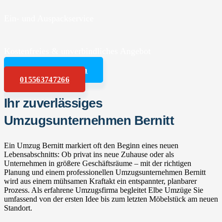
Ein- und Auspackservice
Kostenfreies & unverbindliches Angebot
Angebot anfordern
015563747266
Ihr zuverlässiges
Umzugsunternehmen Bernitt
Ein Umzug Bernitt markiert oft den Beginn eines neuen
Lebensabschnitts: Ob privat ins neue Zuhause oder als
Unternehmen in größere Geschäftsräume – mit der richtigen
Planung und einem professionellen Umzugsunternehmen Bernitt
wird aus einem mühsamen Kraftakt ein entspannter, planbarer
Prozess. Als erfahrene Umzugsfirma begleitet Elbe Umzüge Sie
umfassend von der ersten Idee bis zum letzten Möbelstück am neuen
Standort.