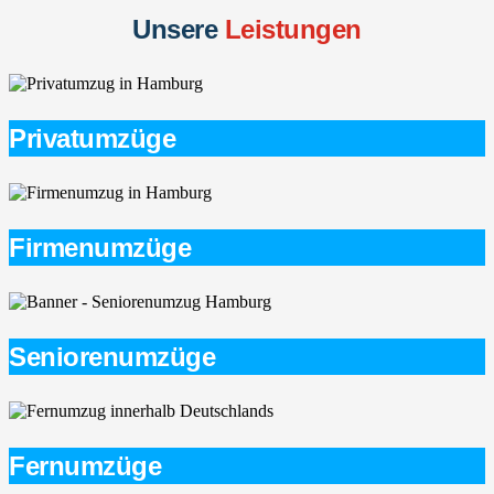
Unsere
Leistungen
Privatumzüge
Firmenumzüge
Seniorenumzüge
Fernumzüge