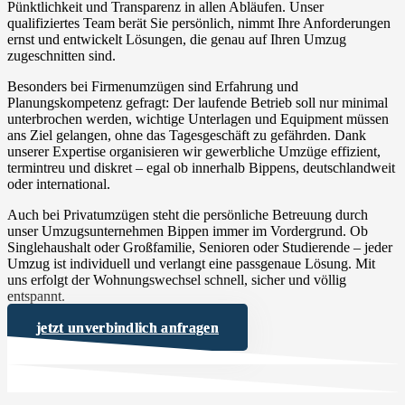
Pünktlichkeit und Transparenz in allen Abläufen. Unser
qualifiziertes Team berät Sie persönlich, nimmt Ihre Anforderungen
ernst und entwickelt Lösungen, die genau auf Ihren Umzug
zugeschnitten sind.
Besonders bei Firmenumzügen sind Erfahrung und
Planungskompetenz gefragt: Der laufende Betrieb soll nur minimal
unterbrochen werden, wichtige Unterlagen und Equipment müssen
ans Ziel gelangen, ohne das Tagesgeschäft zu gefährden. Dank
unserer Expertise organisieren wir gewerbliche Umzüge effizient,
termintreu und diskret – egal ob innerhalb Bippens, deutschlandweit
oder international.
Auch bei Privatumzügen steht die persönliche Betreuung durch
unser Umzugsunternehmen Bippen immer im Vordergrund. Ob
Singlehaushalt oder Großfamilie, Senioren oder Studierende – jeder
Umzug ist individuell und verlangt eine passgenaue Lösung. Mit
uns erfolgt der Wohnungswechsel schnell, sicher und völlig
entspannt.
jetzt unverbindlich anfragen