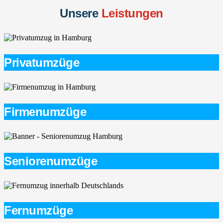
Unsere
Leistungen
Privatumzüge
Firmenumzüge
Seniorenumzüge
Fernumzüge