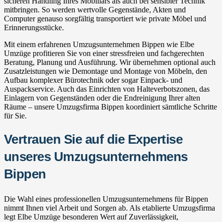
sicheren Handling Ihres Mobiliars als auch bei sensibler Technik
mitbringen. So werden wertvolle Gegenstände, Akten und
Computer genauso sorgfältig transportiert wie private Möbel und
Erinnerungsstücke.
Mit einem erfahrenen Umzugsunternehmen Bippen wie Elbe
Umzüge profitieren Sie von einer stressfreien und fachgerechten
Beratung, Planung und Ausführung. Wir übernehmen optional auch
Zusatzleistungen wie Demontage und Montage von Möbeln, den
Aufbau komplexer Bürotechnik oder sogar Einpack- und
Auspackservice. Auch das Einrichten von Halteverbotszonen, das
Einlagern von Gegenständen oder die Endreinigung Ihrer alten
Räume – unsere Umzugsfirma Bippen koordiniert sämtliche Schritte
für Sie.
Vertrauen Sie auf die Expertise
unseres Umzugsunternehmens
Bippen
Die Wahl eines professionellen Umzugsunternehmens für Bippen
nimmt Ihnen viel Arbeit und Sorgen ab. Als etablierte Umzugsfirma
legt Elbe Umzüge besonderen Wert auf Zuverlässigkeit,