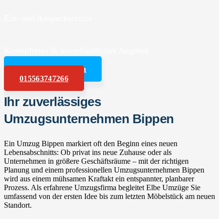
Ein- und Auspackservice
Kostenfreies & unverbindliches Angebot
Angebot anfordern
015563747266
Ihr zuverlässiges
Umzugsunternehmen Bippen
Ein Umzug Bippen markiert oft den Beginn eines neuen
Lebensabschnitts: Ob privat ins neue Zuhause oder als
Unternehmen in größere Geschäftsräume – mit der richtigen
Planung und einem professionellen Umzugsunternehmen Bippen
wird aus einem mühsamen Kraftakt ein entspannter, planbarer
Prozess. Als erfahrene Umzugsfirma begleitet Elbe Umzüge Sie
umfassend von der ersten Idee bis zum letzten Möbelstück am neuen
Standort.