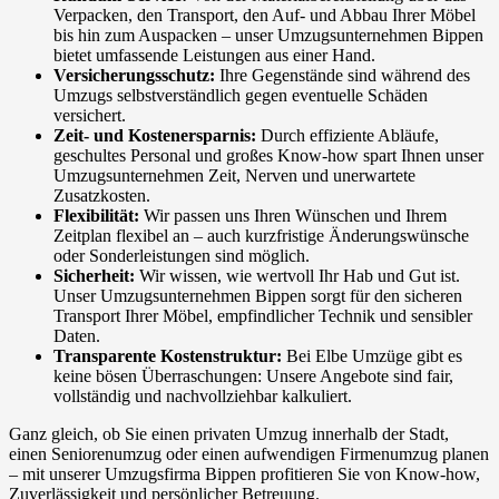
Verpacken, den Transport, den Auf- und Abbau Ihrer Möbel
bis hin zum Auspacken – unser Umzugsunternehmen Bippen
bietet umfassende Leistungen aus einer Hand.
Versicherungsschutz:
Ihre Gegenstände sind während des
Umzugs selbstverständlich gegen eventuelle Schäden
versichert.
Zeit- und Kostenersparnis:
Durch effiziente Abläufe,
geschultes Personal und großes Know-how spart Ihnen unser
Umzugsunternehmen Zeit, Nerven und unerwartete
Zusatzkosten.
Flexibilität:
Wir passen uns Ihren Wünschen und Ihrem
Zeitplan flexibel an – auch kurzfristige Änderungswünsche
oder Sonderleistungen sind möglich.
Sicherheit:
Wir wissen, wie wertvoll Ihr Hab und Gut ist.
Unser Umzugsunternehmen Bippen sorgt für den sicheren
Transport Ihrer Möbel, empfindlicher Technik und sensibler
Daten.
Transparente Kostenstruktur:
Bei Elbe Umzüge gibt es
keine bösen Überraschungen: Unsere Angebote sind fair,
vollständig und nachvollziehbar kalkuliert.
Ganz gleich, ob Sie einen privaten Umzug innerhalb der Stadt,
einen Seniorenumzug oder einen aufwendigen Firmenumzug planen
– mit unserer Umzugsfirma Bippen profitieren Sie von Know-how,
Zuverlässigkeit und persönlicher Betreuung.