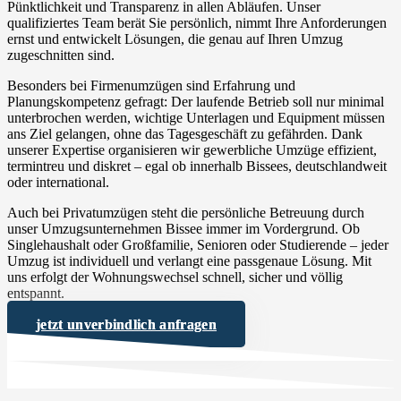
Pünktlichkeit und Transparenz in allen Abläufen. Unser
qualifiziertes Team berät Sie persönlich, nimmt Ihre Anforderungen
ernst und entwickelt Lösungen, die genau auf Ihren Umzug
zugeschnitten sind.
Besonders bei Firmenumzügen sind Erfahrung und
Planungskompetenz gefragt: Der laufende Betrieb soll nur minimal
unterbrochen werden, wichtige Unterlagen und Equipment müssen
ans Ziel gelangen, ohne das Tagesgeschäft zu gefährden. Dank
unserer Expertise organisieren wir gewerbliche Umzüge effizient,
termintreu und diskret – egal ob innerhalb Bissees, deutschlandweit
oder international.
Auch bei Privatumzügen steht die persönliche Betreuung durch
unser Umzugsunternehmen Bissee immer im Vordergrund. Ob
Singlehaushalt oder Großfamilie, Senioren oder Studierende – jeder
Umzug ist individuell und verlangt eine passgenaue Lösung. Mit
uns erfolgt der Wohnungswechsel schnell, sicher und völlig
entspannt.
jetzt unverbindlich anfragen