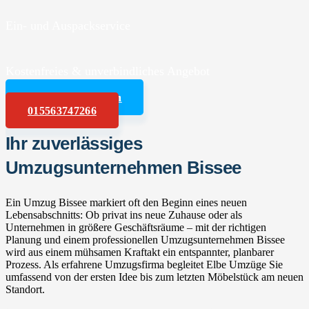
Ein- und Auspackservice
Kostenfreies & unverbindliches Angebot
Angebot anfordern
015563747266
Ihr zuverlässiges
Umzugsunternehmen Bissee
Ein Umzug Bissee markiert oft den Beginn eines neuen
Lebensabschnitts: Ob privat ins neue Zuhause oder als
Unternehmen in größere Geschäftsräume – mit der richtigen
Planung und einem professionellen Umzugsunternehmen Bissee
wird aus einem mühsamen Kraftakt ein entspannter, planbarer
Prozess. Als erfahrene Umzugsfirma begleitet Elbe Umzüge Sie
umfassend von der ersten Idee bis zum letzten Möbelstück am neuen
Standort.