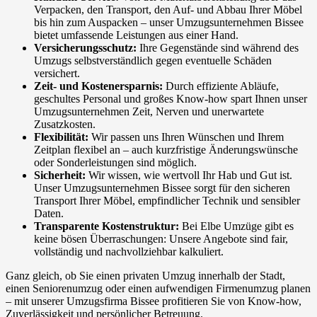
Verpacken, den Transport, den Auf- und Abbau Ihrer Möbel
bis hin zum Auspacken – unser Umzugsunternehmen Bissee
bietet umfassende Leistungen aus einer Hand.
Versicherungsschutz:
Ihre Gegenstände sind während des
Umzugs selbstverständlich gegen eventuelle Schäden
versichert.
Zeit- und Kostenersparnis:
Durch effiziente Abläufe,
geschultes Personal und großes Know-how spart Ihnen unser
Umzugsunternehmen Zeit, Nerven und unerwartete
Zusatzkosten.
Flexibilität:
Wir passen uns Ihren Wünschen und Ihrem
Zeitplan flexibel an – auch kurzfristige Änderungswünsche
oder Sonderleistungen sind möglich.
Sicherheit:
Wir wissen, wie wertvoll Ihr Hab und Gut ist.
Unser Umzugsunternehmen Bissee sorgt für den sicheren
Transport Ihrer Möbel, empfindlicher Technik und sensibler
Daten.
Transparente Kostenstruktur:
Bei Elbe Umzüge gibt es
keine bösen Überraschungen: Unsere Angebote sind fair,
vollständig und nachvollziehbar kalkuliert.
Ganz gleich, ob Sie einen privaten Umzug innerhalb der Stadt,
einen Seniorenumzug oder einen aufwendigen Firmenumzug planen
– mit unserer Umzugsfirma Bissee profitieren Sie von Know-how,
Zuverlässigkeit und persönlicher Betreuung.