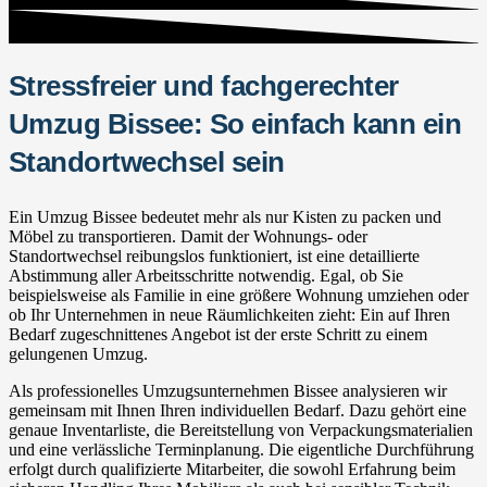
Stressfreier und fachgerechter
Umzug Bissee: So einfach kann ein
Standortwechsel sein
Ein Umzug Bissee bedeutet mehr als nur Kisten zu packen und
Möbel zu transportieren. Damit der Wohnungs- oder
Standortwechsel reibungslos funktioniert, ist eine detaillierte
Abstimmung aller Arbeitsschritte notwendig. Egal, ob Sie
beispielsweise als Familie in eine größere Wohnung umziehen oder
ob Ihr Unternehmen in neue Räumlichkeiten zieht: Ein auf Ihren
Bedarf zugeschnittenes Angebot ist der erste Schritt zu einem
gelungenen Umzug.
Als professionelles Umzugsunternehmen Bissee analysieren wir
gemeinsam mit Ihnen Ihren individuellen Bedarf. Dazu gehört eine
genaue Inventarliste, die Bereitstellung von Verpackungsmaterialien
und eine verlässliche Terminplanung. Die eigentliche Durchführung
erfolgt durch qualifizierte Mitarbeiter, die sowohl Erfahrung beim