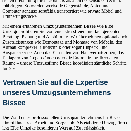
sicheren Handling Ihres Mobiliars als auch bei sensibler Technik
mitbringen. So werden wertvolle Gegenstände, Akten und
Computer genauso sorgfältig transportiert wie private Möbel und
Erinnerungsstücke.
Mit einem erfahrenen Umzugsunternehmen Bissee wie Elbe
Umzüge profitieren Sie von einer stressfreien und fachgerechten
Beratung, Planung und Ausführung. Wir übernehmen optional auch
Zusatzleistungen wie Demontage und Montage von Möbeln, den
Aufbau komplexer Bürotechnik oder sogar Einpack- und
Auspackservice. Auch das Einrichten von Halteverbotszonen, das
Einlagern von Gegenständen oder die Endreinigung Ihrer alten
Räume – unsere Umzugsfirma Bissee koordiniert sämtliche Schritte
für Sie.
Vertrauen Sie auf die Expertise
unseres Umzugsunternehmens
Bissee
Die Wahl eines professionellen Umzugsunternehmens für Bissee
nimmt Ihnen viel Arbeit und Sorgen ab. Als etablierte Umzugsfirma
legt Elbe Umzüge besonderen Wert auf Zuverlässigkeit,