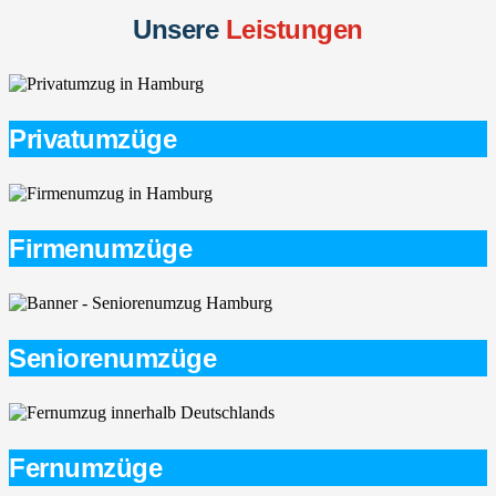
Unsere
Leistungen
Privatumzüge
Firmenumzüge
Seniorenumzüge
Fernumzüge