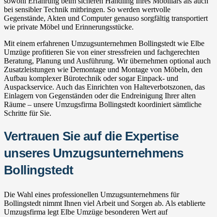
sowohl Erfahrung beim sicheren Handling Ihres Mobiliars als auch
bei sensibler Technik mitbringen. So werden wertvolle
Gegenstände, Akten und Computer genauso sorgfältig transportiert
wie private Möbel und Erinnerungsstücke.
Mit einem erfahrenen Umzugsunternehmen Bollingstedt wie Elbe
Umzüge profitieren Sie von einer stressfreien und fachgerechten
Beratung, Planung und Ausführung. Wir übernehmen optional auch
Zusatzleistungen wie Demontage und Montage von Möbeln, den
Aufbau komplexer Bürotechnik oder sogar Einpack- und
Auspackservice. Auch das Einrichten von Halteverbotszonen, das
Einlagern von Gegenständen oder die Endreinigung Ihrer alten
Räume – unsere Umzugsfirma Bollingstedt koordiniert sämtliche
Schritte für Sie.
Vertrauen Sie auf die Expertise
unseres Umzugsunternehmens
Bollingstedt
Die Wahl eines professionellen Umzugsunternehmens für
Bollingstedt nimmt Ihnen viel Arbeit und Sorgen ab. Als etablierte
Umzugsfirma legt Elbe Umzüge besonderen Wert auf