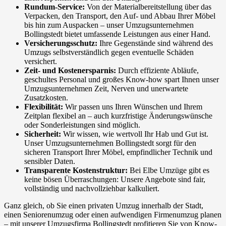
Rundum-Service:
Von der Materialbereitstellung über das
Verpacken, den Transport, den Auf- und Abbau Ihrer Möbel
bis hin zum Auspacken – unser Umzugsunternehmen
Bollingstedt bietet umfassende Leistungen aus einer Hand.
Versicherungsschutz:
Ihre Gegenstände sind während des
Umzugs selbstverständlich gegen eventuelle Schäden
versichert.
Zeit- und Kostenersparnis:
Durch effiziente Abläufe,
geschultes Personal und großes Know-how spart Ihnen unser
Umzugsunternehmen Zeit, Nerven und unerwartete
Zusatzkosten.
Flexibilität:
Wir passen uns Ihren Wünschen und Ihrem
Zeitplan flexibel an – auch kurzfristige Änderungswünsche
oder Sonderleistungen sind möglich.
Sicherheit:
Wir wissen, wie wertvoll Ihr Hab und Gut ist.
Unser Umzugsunternehmen Bollingstedt sorgt für den
sicheren Transport Ihrer Möbel, empfindlicher Technik und
sensibler Daten.
Transparente Kostenstruktur:
Bei Elbe Umzüge gibt es
keine bösen Überraschungen: Unsere Angebote sind fair,
vollständig und nachvollziehbar kalkuliert.
Ganz gleich, ob Sie einen privaten Umzug innerhalb der Stadt,
einen Seniorenumzug oder einen aufwendigen Firmenumzug planen
– mit unserer Umzugsfirma Bollingstedt profitieren Sie von Know-