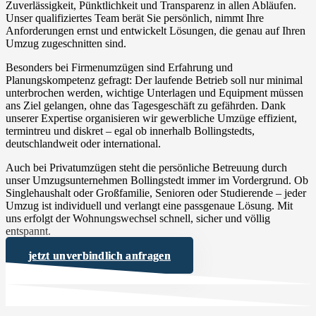
Zuverlässigkeit, Pünktlichkeit und Transparenz in allen Abläufen.
Unser qualifiziertes Team berät Sie persönlich, nimmt Ihre
Anforderungen ernst und entwickelt Lösungen, die genau auf Ihren
Umzug zugeschnitten sind.
Besonders bei Firmenumzügen sind Erfahrung und
Planungskompetenz gefragt: Der laufende Betrieb soll nur minimal
unterbrochen werden, wichtige Unterlagen und Equipment müssen
ans Ziel gelangen, ohne das Tagesgeschäft zu gefährden. Dank
unserer Expertise organisieren wir gewerbliche Umzüge effizient,
termintreu und diskret – egal ob innerhalb Bollingstedts,
deutschlandweit oder international.
Auch bei Privatumzügen steht die persönliche Betreuung durch
unser Umzugsunternehmen Bollingstedt immer im Vordergrund. Ob
Singlehaushalt oder Großfamilie, Senioren oder Studierende – jeder
Umzug ist individuell und verlangt eine passgenaue Lösung. Mit
uns erfolgt der Wohnungswechsel schnell, sicher und völlig
entspannt.
jetzt unverbindlich anfragen