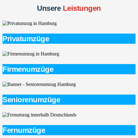
Unsere
Leistungen
Privatumzüge
Firmenumzüge
Seniorenumzüge
Fernumzüge