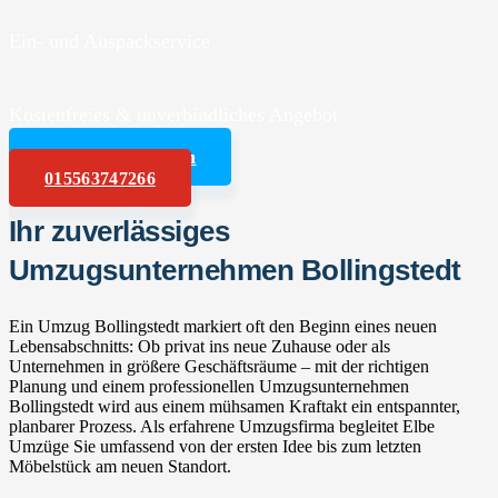
Ein- und Auspackservice
Kostenfreies & unverbindliches Angebot
Angebot anfordern
015563747266
Ihr zuverlässiges
Umzugsunternehmen Bollingstedt
Ein Umzug Bollingstedt markiert oft den Beginn eines neuen
Lebensabschnitts: Ob privat ins neue Zuhause oder als
Unternehmen in größere Geschäftsräume – mit der richtigen
Planung und einem professionellen Umzugsunternehmen
Bollingstedt wird aus einem mühsamen Kraftakt ein entspannter,
planbarer Prozess. Als erfahrene Umzugsfirma begleitet Elbe
Umzüge Sie umfassend von der ersten Idee bis zum letzten
Möbelstück am neuen Standort.