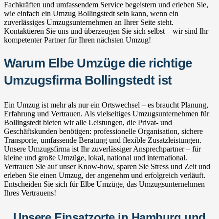
Fachkräften und umfassendem Service begeistern und erleben Sie,
wie einfach ein Umzug Bollingstedt sein kann, wenn ein
zuverlässiges Umzugsunternehmen an Ihrer Seite steht.
Kontaktieren Sie uns und überzeugen Sie sich selbst – wir sind Ihr
kompetenter Partner für Ihren nächsten Umzug!
Warum Elbe Umzüge die richtige
Umzugsfirma Bollingstedt ist
Ein Umzug ist mehr als nur ein Ortswechsel – es braucht Planung,
Erfahrung und Vertrauen. Als vielseitiges Umzugsunternehmen für
Bollingstedt bieten wir alle Leistungen, die Privat- und
Geschäftskunden benötigen: professionelle Organisation, sichere
Transporte, umfassende Beratung und flexible Zusatzleistungen.
Unsere Umzugsfirma ist Ihr zuverlässiger Ansprechpartner – für
kleine und große Umzüge, lokal, national und international.
Vertrauen Sie auf unser Know-how, sparen Sie Stress und Zeit und
erleben Sie einen Umzug, der angenehm und erfolgreich verläuft.
Entscheiden Sie sich für Elbe Umzüge, das Umzugsunternehmen
Ihres Vertrauens!
Unsere Einsatzorte in Hamburg und