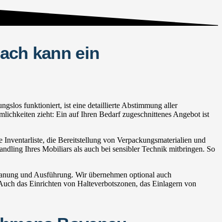
ach kann ein
os funktioniert, ist eine detaillierte Abstimmung aller
lichkeiten zieht: Ein auf Ihren Bedarf zugeschnittenes Angebot ist
Inventarliste, die Bereitstellung von Verpackungsmaterialien und
andling Ihres Mobiliars als auch bei sensibler Technik mitbringen. So
Planung und Ausführung. Wir übernehmen optional auch
ch das Einrichten von Halteverbotszonen, das Einlagern von