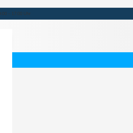
9:00 – 17:00 Uhr
venau
ternehmen für Bovenau.