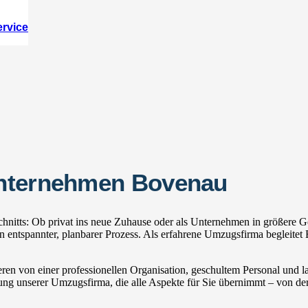
ervice
unternehmen Bovenau
itts: Ob privat ins neue Zuhause oder als Unternehmen in größere Ge
tspannter, planbarer Prozess. Als erfahrene Umzugsfirma begleitet E
ren von einer professionellen Organisation, geschultem Personal und
zung unserer Umzugsfirma, die alle Aspekte für Sie übernimmt – von der