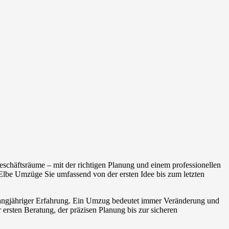
schäftsräume – mit der richtigen Planung und einem professionellen
lbe Umzüge Sie umfassend von der ersten Idee bis zum letzten
 langjähriger Erfahrung. Ein Umzug bedeutet immer Veränderung und
 ersten Beratung, der präzisen Planung bis zur sicheren