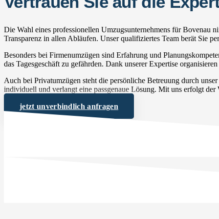
Vertrauen Sie auf die Exp
Die Wahl eines professionellen Umzugsunternehmens für Bovenau nimm
Transparenz in allen Abläufen. Unser qualifiziertes Team berät Sie 
Besonders bei Firmenumzügen sind Erfahrung und Planungskompetenz 
das Tagesgeschäft zu gefährden. Dank unserer Expertise organisieren 
Auch bei Privatumzügen steht die persönliche Betreuung durch unse
individuell und verlangt eine passgenaue Lösung. Mit uns erfolgt der
jetzt unverbindlich anfragen