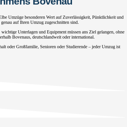
nehmens Bovenau
Elbe Umzüge besonderen Wert auf Zuverlässigkeit, Pünktlichkeit und
e genau auf Ihren Umzug zugeschnitten sind.
, wichtige Unterlagen und Equipment müssen ans Ziel gelangen, ohne
erhalb Bovenaus, deutschlandweit oder international.
t oder Großfamilie, Senioren oder Studierende – jeder Umzug ist