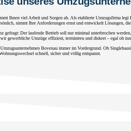
ertise unseres Umzugsunter
t Ihnen viel Arbeit und Sorgen ab. Als etablierte Umzugsfirma legt 
persönlich, nimmt Ihre Anforderungen ernst und entwickelt Lösungen, di
gefragt: Der laufende Betrieb soll nur minimal unterbrochen werden
wir gewerbliche Umzüge effizient, termintreu und diskret – egal ob inn
r Umzugsunternehmen Bovenau immer im Vordergrund. Ob Singlehaushal
 Wohnungswechsel schnell, sicher und völlig entspannt.