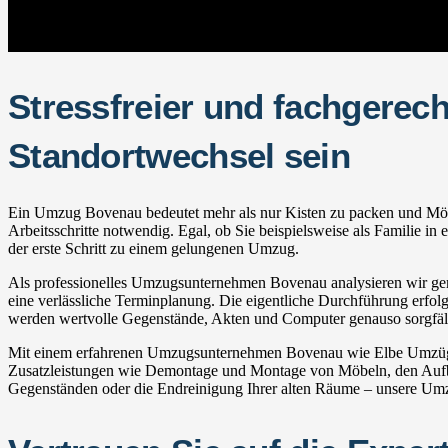
Stressfreier und fachgerec
Standortwechsel sein
Ein Umzug Bovenau bedeutet mehr als nur Kisten zu packen und Möbel 
Arbeitsschritte notwendig. Egal, ob Sie beispielsweise als Familie 
der erste Schritt zu einem gelungenen Umzug.
Als professionelles Umzugsunternehmen Bovenau analysieren wir geme
eine verlässliche Terminplanung. Die eigentliche Durchführung erfolgt
werden wertvolle Gegenstände, Akten und Computer genauso sorgfälti
Mit einem erfahrenen Umzugsunternehmen Bovenau wie Elbe Umzüge p
Zusatzleistungen wie Demontage und Montage von Möbeln, den Aufba
Gegenständen oder die Endreinigung Ihrer alten Räume – unsere Umzu