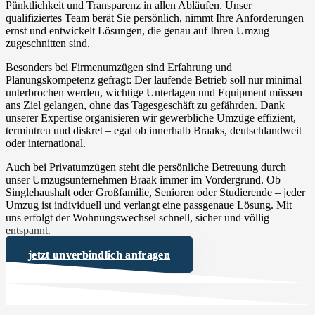
Pünktlichkeit und Transparenz in allen Abläufen. Unser
qualifiziertes Team berät Sie persönlich, nimmt Ihre Anforderungen
ernst und entwickelt Lösungen, die genau auf Ihren Umzug
zugeschnitten sind.
Besonders bei Firmenumzügen sind Erfahrung und
Planungskompetenz gefragt: Der laufende Betrieb soll nur minimal
unterbrochen werden, wichtige Unterlagen und Equipment müssen
ans Ziel gelangen, ohne das Tagesgeschäft zu gefährden. Dank
unserer Expertise organisieren wir gewerbliche Umzüge effizient,
termintreu und diskret – egal ob innerhalb Braaks, deutschlandweit
oder international.
Auch bei Privatumzügen steht die persönliche Betreuung durch
unser Umzugsunternehmen Braak immer im Vordergrund. Ob
Singlehaushalt oder Großfamilie, Senioren oder Studierende – jeder
Umzug ist individuell und verlangt eine passgenaue Lösung. Mit
uns erfolgt der Wohnungswechsel schnell, sicher und völlig
entspannt.
jetzt unverbindlich anfragen