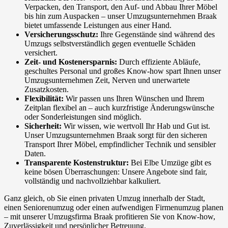
Verpacken, den Transport, den Auf- und Abbau Ihrer Möbel
bis hin zum Auspacken – unser Umzugsunternehmen Braak
bietet umfassende Leistungen aus einer Hand.
Versicherungsschutz:
Ihre Gegenstände sind während des
Umzugs selbstverständlich gegen eventuelle Schäden
versichert.
Zeit- und Kostenersparnis:
Durch effiziente Abläufe,
geschultes Personal und großes Know-how spart Ihnen unser
Umzugsunternehmen Zeit, Nerven und unerwartete
Zusatzkosten.
Flexibilität:
Wir passen uns Ihren Wünschen und Ihrem
Zeitplan flexibel an – auch kurzfristige Änderungswünsche
oder Sonderleistungen sind möglich.
Sicherheit:
Wir wissen, wie wertvoll Ihr Hab und Gut ist.
Unser Umzugsunternehmen Braak sorgt für den sicheren
Transport Ihrer Möbel, empfindlicher Technik und sensibler
Daten.
Transparente Kostenstruktur:
Bei Elbe Umzüge gibt es
keine bösen Überraschungen: Unsere Angebote sind fair,
vollständig und nachvollziehbar kalkuliert.
Ganz gleich, ob Sie einen privaten Umzug innerhalb der Stadt,
einen Seniorenumzug oder einen aufwendigen Firmenumzug planen
– mit unserer Umzugsfirma Braak profitieren Sie von Know-how,
Zuverlässigkeit und persönlicher Betreuung.