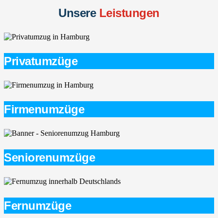
Unsere
Leistungen
Privatumzüge
Firmenumzüge
Seniorenumzüge
Fernumzüge