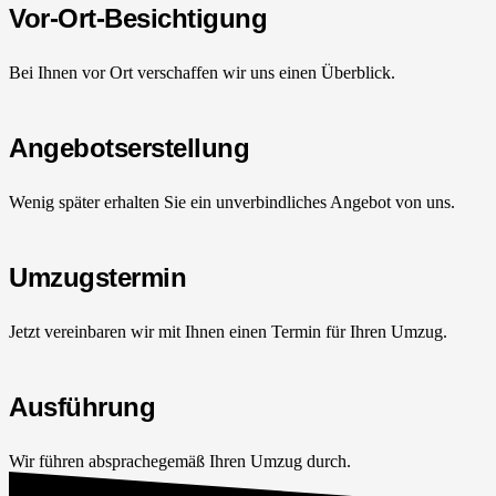
Vor-Ort-Besichtigung
Bei Ihnen vor Ort verschaffen wir uns einen Überblick.
Angebotserstellung
Wenig später erhalten Sie ein unverbindliches Angebot von uns.
Umzugstermin
Jetzt vereinbaren wir mit Ihnen einen Termin für Ihren Umzug.
Ausführung
Wir führen absprachegemäß Ihren Umzug durch.