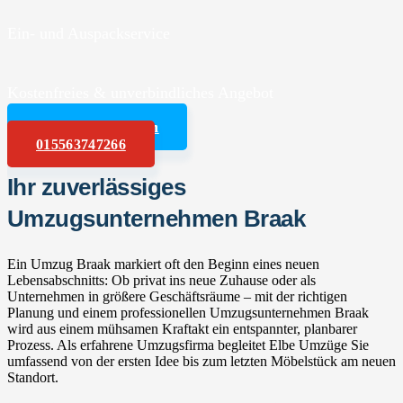
Ein- und Auspackservice
Kostenfreies & unverbindliches Angebot
Angebot anfordern
015563747266
Ihr zuverlässiges
Umzugsunternehmen Braak
Ein Umzug Braak markiert oft den Beginn eines neuen
Lebensabschnitts: Ob privat ins neue Zuhause oder als
Unternehmen in größere Geschäftsräume – mit der richtigen
Planung und einem professionellen Umzugsunternehmen Braak
wird aus einem mühsamen Kraftakt ein entspannter, planbarer
Prozess. Als erfahrene Umzugsfirma begleitet Elbe Umzüge Sie
umfassend von der ersten Idee bis zum letzten Möbelstück am neuen
Standort.