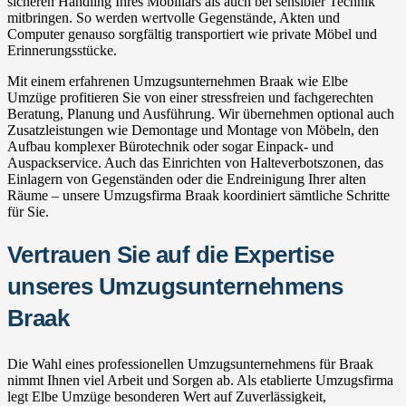
sicheren Handling Ihres Mobiliars als auch bei sensibler Technik
mitbringen. So werden wertvolle Gegenstände, Akten und
Computer genauso sorgfältig transportiert wie private Möbel und
Erinnerungsstücke.
Mit einem erfahrenen Umzugsunternehmen Braak wie Elbe
Umzüge profitieren Sie von einer stressfreien und fachgerechten
Beratung, Planung und Ausführung. Wir übernehmen optional auch
Zusatzleistungen wie Demontage und Montage von Möbeln, den
Aufbau komplexer Bürotechnik oder sogar Einpack- und
Auspackservice. Auch das Einrichten von Halteverbotszonen, das
Einlagern von Gegenständen oder die Endreinigung Ihrer alten
Räume – unsere Umzugsfirma Braak koordiniert sämtliche Schritte
für Sie.
Vertrauen Sie auf die Expertise
unseres Umzugsunternehmens
Braak
Die Wahl eines professionellen Umzugsunternehmens für Braak
nimmt Ihnen viel Arbeit und Sorgen ab. Als etablierte Umzugsfirma
legt Elbe Umzüge besonderen Wert auf Zuverlässigkeit,