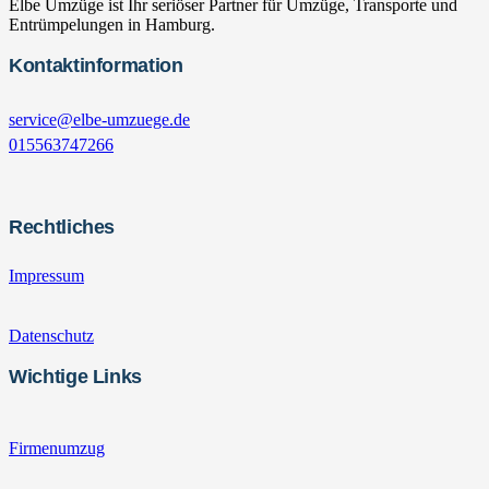
Elbe Umzüge ist Ihr seriöser Partner für Umzüge, Transporte und
Entrümpelungen in Hamburg.
Kontaktinformation
service@elbe-umzuege.de
015563747266
Rechtliches
Impressum
Datenschutz
Wichtige Links
Firmenumzug