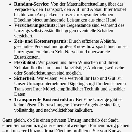
Rundum-Service:
Von der Materialbereitstellung über das
Verpacken, den Transport, den Auf- und Abbau Ihrer Möbel
bis hin zum Auspacken – unser Umzugsunternehmen
Dägeling bietet umfassende Leistungen aus einer Hand.
Versicherungsschutz:
Ihre Gegenstände sind während des
Umzugs selbstverständlich gegen eventuelle Schäden
versichert.
Zeit- und Kostenersparnis:
Durch effiziente Abläufe,
geschultes Personal und großes Know-how spart Ihnen unser
Umzugsunternehmen Zeit, Nerven und unerwartete
Zusatzkosten.
Flexibilität:
Wir passen uns Ihren Wünschen und Ihrem
Zeitplan flexibel an – auch kurzfristige Änderungswünsche
oder Sonderleistungen sind möglich.
Sicherheit:
Wir wissen, wie wertvoll Ihr Hab und Gut ist.
Unser Umzugsunternehmen Dägeling sorgt für den sicheren
Transport Ihrer Möbel, empfindlicher Technik und sensibler
Daten.
Transparente Kostenstruktur:
Bei Elbe Umzüge gibt es
keine bösen Überraschungen: Unsere Angebote sind fair,
vollständig und nachvollziehbar kalkuliert.
Ganz gleich, ob Sie einen privaten Umzug innerhalb der Stadt,
einen Seniorenumzug oder einen aufwendigen Firmenumzug planen
– mit unserer Umzugsfirma Dägeling profitieren Sie von Know-