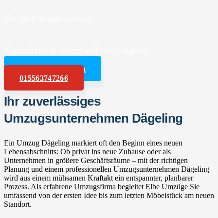
Ein- und Auspackservice
Kostenfreies & unverbindliches Angebot
Angebot anfordern
015563747266
Ihr zuverlässiges
Umzugsunternehmen Dägeling
Ein Umzug Dägeling markiert oft den Beginn eines neuen
Lebensabschnitts: Ob privat ins neue Zuhause oder als
Unternehmen in größere Geschäftsräume – mit der richtigen
Planung und einem professionellen Umzugsunternehmen Dägeling
wird aus einem mühsamen Kraftakt ein entspannter, planbarer
Prozess. Als erfahrene Umzugsfirma begleitet Elbe Umzüge Sie
umfassend von der ersten Idee bis zum letzten Möbelstück am neuen
Standort.