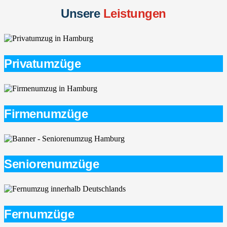
Unsere
Leistungen
Privatumzüge
Firmenumzüge
Seniorenumzüge
Fernumzüge