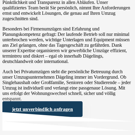
Pünktlichkeit und Transparenz in allen Abläufen. Unser
qualifiziertes Team berät Sie persönlich, nimmt Ihre Anforderungen
ernst und entwickelt Lösungen, die genau auf Ihren Umzug
zugeschnitten sind.
Besonders bei Firmenumzügen sind Erfahrung und
Planungskompetenz gefragt: Der laufende Betrieb soll nur minimal
unterbrochen werden, wichtige Unterlagen und Equipment müssen
ans Ziel gelangen, ohne das Tagesgeschäft zu gefährden. Dank
unserer Expertise organisieren wir gewerbliche Umzüge effizient,
termintreu und diskret – egal ob innerhalb Dägelings,
deutschlandweit oder international.
Auch bei Privatumzügen steht die persönliche Betreuung durch
unser Umzugsunternehmen Dägeling immer im Vordergrund. Ob
Singlehaushalt oder Großfamilie, Senioren oder Studierende – jeder
Umzug ist individuell und verlangt eine passgenaue Lösung. Mit
uns erfolgt der Wohnungswechsel schnell, sicher und völlig
entspannt.
jetzt unverbindlich anfragen