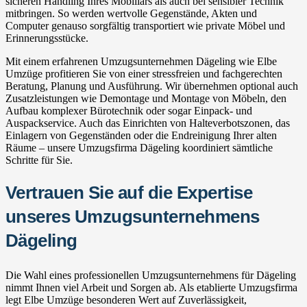
sicheren Handling Ihres Mobiliars als auch bei sensibler Technik
mitbringen. So werden wertvolle Gegenstände, Akten und
Computer genauso sorgfältig transportiert wie private Möbel und
Erinnerungsstücke.
Mit einem erfahrenen Umzugsunternehmen Dägeling wie Elbe
Umzüge profitieren Sie von einer stressfreien und fachgerechten
Beratung, Planung und Ausführung. Wir übernehmen optional auch
Zusatzleistungen wie Demontage und Montage von Möbeln, den
Aufbau komplexer Bürotechnik oder sogar Einpack- und
Auspackservice. Auch das Einrichten von Halteverbotszonen, das
Einlagern von Gegenständen oder die Endreinigung Ihrer alten
Räume – unsere Umzugsfirma Dägeling koordiniert sämtliche
Schritte für Sie.
Vertrauen Sie auf die Expertise
unseres Umzugsunternehmens
Dägeling
Die Wahl eines professionellen Umzugsunternehmens für Dägeling
nimmt Ihnen viel Arbeit und Sorgen ab. Als etablierte Umzugsfirma
legt Elbe Umzüge besonderen Wert auf Zuverlässigkeit,