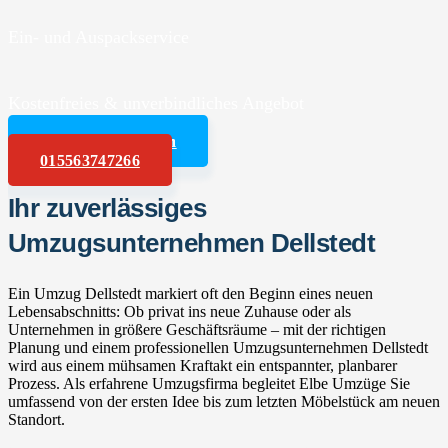
Ein- und Auspackservice
Kostenfreies & unverbindliches Angebot
Angebot anfordern
015563747266
Ihr zuverlässiges
Umzugsunternehmen Dellstedt
Ein Umzug Dellstedt markiert oft den Beginn eines neuen
Lebensabschnitts: Ob privat ins neue Zuhause oder als
Unternehmen in größere Geschäftsräume – mit der richtigen
Planung und einem professionellen Umzugsunternehmen Dellstedt
wird aus einem mühsamen Kraftakt ein entspannter, planbarer
Prozess. Als erfahrene Umzugsfirma begleitet Elbe Umzüge Sie
umfassend von der ersten Idee bis zum letzten Möbelstück am neuen
Standort.