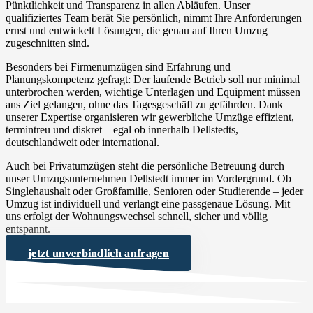
Pünktlichkeit und Transparenz in allen Abläufen. Unser
qualifiziertes Team berät Sie persönlich, nimmt Ihre Anforderungen
ernst und entwickelt Lösungen, die genau auf Ihren Umzug
zugeschnitten sind.
Besonders bei Firmenumzügen sind Erfahrung und
Planungskompetenz gefragt: Der laufende Betrieb soll nur minimal
unterbrochen werden, wichtige Unterlagen und Equipment müssen
ans Ziel gelangen, ohne das Tagesgeschäft zu gefährden. Dank
unserer Expertise organisieren wir gewerbliche Umzüge effizient,
termintreu und diskret – egal ob innerhalb Dellstedts,
deutschlandweit oder international.
Auch bei Privatumzügen steht die persönliche Betreuung durch
unser Umzugsunternehmen Dellstedt immer im Vordergrund. Ob
Singlehaushalt oder Großfamilie, Senioren oder Studierende – jeder
Umzug ist individuell und verlangt eine passgenaue Lösung. Mit
uns erfolgt der Wohnungswechsel schnell, sicher und völlig
entspannt.
jetzt unverbindlich anfragen