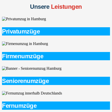
Unsere
Leistungen
Privatumzüge
Firmenumzüge
Seniorenumzüge
Fernumzüge