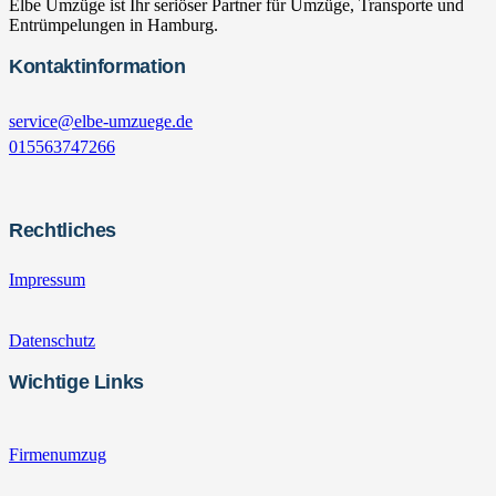
Elbe Umzüge ist Ihr seriöser Partner für Umzüge, Transporte und
Entrümpelungen in Hamburg.
Kontaktinformation
service@elbe-umzuege.de
015563747266
Rechtliches
Impressum
Datenschutz
Wichtige Links
Firmenumzug