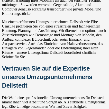
sicheren Handling Ihres Mobiliars als auch bei sensibler Technik
mitbringen. So werden wertvolle Gegenstände, Akten und
Computer genauso sorgfältig transportiert wie private Möbel und
Erinnerungsstücke.
Mit einem erfahrenen Umzugsunternehmen Dellstedt wie Elbe
Umzüge profitieren Sie von einer stressfreien und fachgerechten
Beratung, Planung und Ausführung. Wir übernehmen optional auch
Zusatzleistungen wie Demontage und Montage von Möbeln, den
Aufbau komplexer Bürotechnik oder sogar Einpack- und
Auspackservice. Auch das Einrichten von Halteverbotszonen, das
Einlagern von Gegenständen oder die Endreinigung Ihrer alten
Räume – unsere Umzugsfirma Dellstedt koordiniert sämtliche
Schritte für Sie.
Vertrauen Sie auf die Expertise
unseres Umzugsunternehmens
Dellstedt
Die Wahl eines professionellen Umzugsunternehmens für Dellstedt
nimmt Ihnen viel Arbeit und Sorgen ab. Als etablierte Umzugsfirma
legt Elbe Umzüge besonderen Wert auf Zuverlässigkeit,