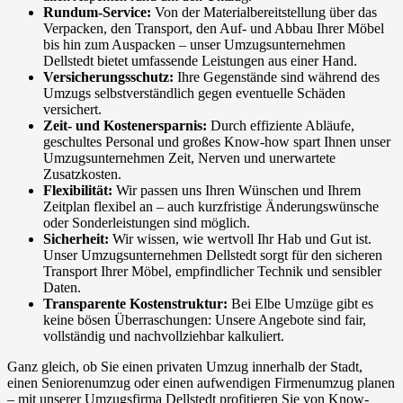
Rundum-Service:
Von der Materialbereitstellung über das
Verpacken, den Transport, den Auf- und Abbau Ihrer Möbel
bis hin zum Auspacken – unser Umzugsunternehmen
Dellstedt bietet umfassende Leistungen aus einer Hand.
Versicherungsschutz:
Ihre Gegenstände sind während des
Umzugs selbstverständlich gegen eventuelle Schäden
versichert.
Zeit- und Kostenersparnis:
Durch effiziente Abläufe,
geschultes Personal und großes Know-how spart Ihnen unser
Umzugsunternehmen Zeit, Nerven und unerwartete
Zusatzkosten.
Flexibilität:
Wir passen uns Ihren Wünschen und Ihrem
Zeitplan flexibel an – auch kurzfristige Änderungswünsche
oder Sonderleistungen sind möglich.
Sicherheit:
Wir wissen, wie wertvoll Ihr Hab und Gut ist.
Unser Umzugsunternehmen Dellstedt sorgt für den sicheren
Transport Ihrer Möbel, empfindlicher Technik und sensibler
Daten.
Transparente Kostenstruktur:
Bei Elbe Umzüge gibt es
keine bösen Überraschungen: Unsere Angebote sind fair,
vollständig und nachvollziehbar kalkuliert.
Ganz gleich, ob Sie einen privaten Umzug innerhalb der Stadt,
einen Seniorenumzug oder einen aufwendigen Firmenumzug planen
– mit unserer Umzugsfirma Dellstedt profitieren Sie von Know-