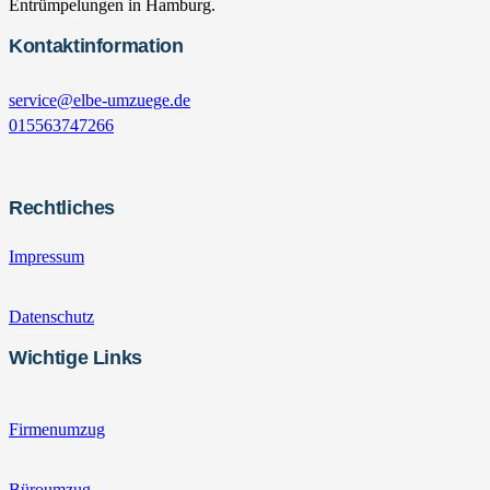
Entrümpelungen in Hamburg.
Kontaktinformation
service@elbe-umzuege.de
015563747266
Rechtliches
Impressum
Datenschutz
Wichtige Links
Firmenumzug
Büroumzug