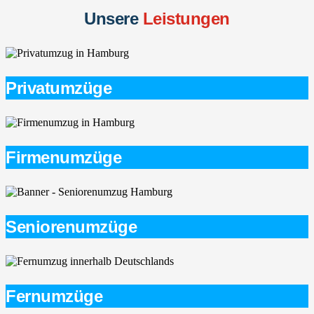
Unsere
Leistungen
Privatumzüge
Firmenumzüge
Seniorenumzüge
Fernumzüge