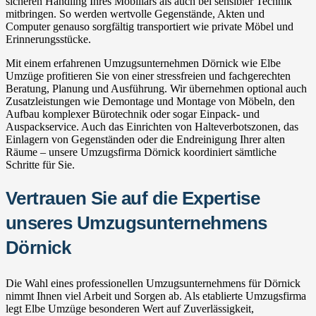
sicheren Handling Ihres Mobiliars als auch bei sensibler Technik
mitbringen. So werden wertvolle Gegenstände, Akten und
Computer genauso sorgfältig transportiert wie private Möbel und
Erinnerungsstücke.
Mit einem erfahrenen Umzugsunternehmen Dörnick wie Elbe
Umzüge profitieren Sie von einer stressfreien und fachgerechten
Beratung, Planung und Ausführung. Wir übernehmen optional auch
Zusatzleistungen wie Demontage und Montage von Möbeln, den
Aufbau komplexer Bürotechnik oder sogar Einpack- und
Auspackservice. Auch das Einrichten von Halteverbotszonen, das
Einlagern von Gegenständen oder die Endreinigung Ihrer alten
Räume – unsere Umzugsfirma Dörnick koordiniert sämtliche
Schritte für Sie.
Vertrauen Sie auf die Expertise
unseres Umzugsunternehmens
Dörnick
Die Wahl eines professionellen Umzugsunternehmens für Dörnick
nimmt Ihnen viel Arbeit und Sorgen ab. Als etablierte Umzugsfirma
legt Elbe Umzüge besonderen Wert auf Zuverlässigkeit,