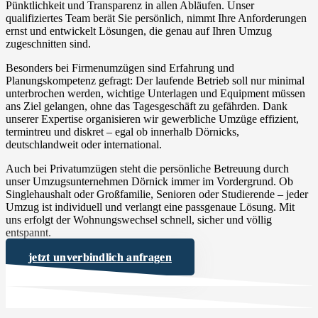
Pünktlichkeit und Transparenz in allen Abläufen. Unser
qualifiziertes Team berät Sie persönlich, nimmt Ihre Anforderungen
ernst und entwickelt Lösungen, die genau auf Ihren Umzug
zugeschnitten sind.
Besonders bei Firmenumzügen sind Erfahrung und
Planungskompetenz gefragt: Der laufende Betrieb soll nur minimal
unterbrochen werden, wichtige Unterlagen und Equipment müssen
ans Ziel gelangen, ohne das Tagesgeschäft zu gefährden. Dank
unserer Expertise organisieren wir gewerbliche Umzüge effizient,
termintreu und diskret – egal ob innerhalb Dörnicks,
deutschlandweit oder international.
Auch bei Privatumzügen steht die persönliche Betreuung durch
unser Umzugsunternehmen Dörnick immer im Vordergrund. Ob
Singlehaushalt oder Großfamilie, Senioren oder Studierende – jeder
Umzug ist individuell und verlangt eine passgenaue Lösung. Mit
uns erfolgt der Wohnungswechsel schnell, sicher und völlig
entspannt.
jetzt unverbindlich anfragen