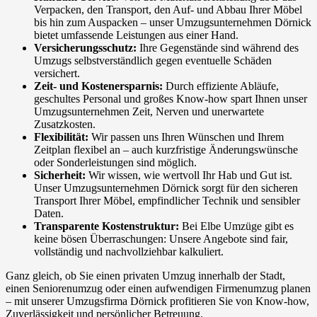
Verpacken, den Transport, den Auf- und Abbau Ihrer Möbel
bis hin zum Auspacken – unser Umzugsunternehmen Dörnick
bietet umfassende Leistungen aus einer Hand.
Versicherungsschutz:
Ihre Gegenstände sind während des
Umzugs selbstverständlich gegen eventuelle Schäden
versichert.
Zeit- und Kostenersparnis:
Durch effiziente Abläufe,
geschultes Personal und großes Know-how spart Ihnen unser
Umzugsunternehmen Zeit, Nerven und unerwartete
Zusatzkosten.
Flexibilität:
Wir passen uns Ihren Wünschen und Ihrem
Zeitplan flexibel an – auch kurzfristige Änderungswünsche
oder Sonderleistungen sind möglich.
Sicherheit:
Wir wissen, wie wertvoll Ihr Hab und Gut ist.
Unser Umzugsunternehmen Dörnick sorgt für den sicheren
Transport Ihrer Möbel, empfindlicher Technik und sensibler
Daten.
Transparente Kostenstruktur:
Bei Elbe Umzüge gibt es
keine bösen Überraschungen: Unsere Angebote sind fair,
vollständig und nachvollziehbar kalkuliert.
Ganz gleich, ob Sie einen privaten Umzug innerhalb der Stadt,
einen Seniorenumzug oder einen aufwendigen Firmenumzug planen
– mit unserer Umzugsfirma Dörnick profitieren Sie von Know-how,
Zuverlässigkeit und persönlicher Betreuung.