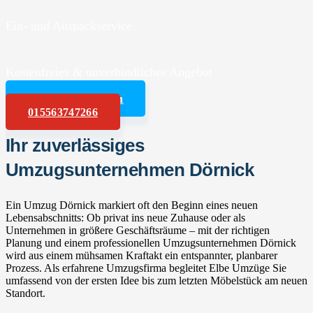
Ein- und Auspackservice
Kostenfreies & unverbindliches Angebot
Angebot anfordern
015563747266
Ihr zuverlässiges
Umzugsunternehmen Dörnick
Ein Umzug Dörnick markiert oft den Beginn eines neuen
Lebensabschnitts: Ob privat ins neue Zuhause oder als
Unternehmen in größere Geschäftsräume – mit der richtigen
Planung und einem professionellen Umzugsunternehmen Dörnick
wird aus einem mühsamen Kraftakt ein entspannter, planbarer
Prozess. Als erfahrene Umzugsfirma begleitet Elbe Umzüge Sie
umfassend von der ersten Idee bis zum letzten Möbelstück am neuen
Standort.