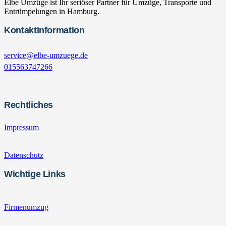
Elbe Umzüge ist Ihr seriöser Partner für Umzüge, Transporte und
Entrümpelungen in Hamburg.
Kontaktinformation
service@elbe-umzuege.de
015563747266
Rechtliches
Impressum
Datenschutz
Wichtige Links
Firmenumzug