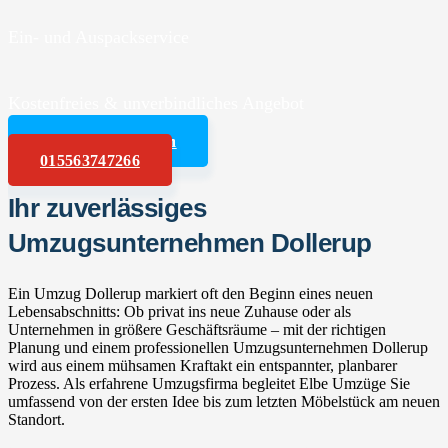
Ein- und Auspackservice
Kostenfreies & unverbindliches Angebot
Angebot anfordern
015563747266
Ihr zuverlässiges
Umzugsunternehmen Dollerup
Ein Umzug Dollerup markiert oft den Beginn eines neuen
Lebensabschnitts: Ob privat ins neue Zuhause oder als
Unternehmen in größere Geschäftsräume – mit der richtigen
Planung und einem professionellen Umzugsunternehmen Dollerup
wird aus einem mühsamen Kraftakt ein entspannter, planbarer
Prozess. Als erfahrene Umzugsfirma begleitet Elbe Umzüge Sie
umfassend von der ersten Idee bis zum letzten Möbelstück am neuen
Standort.