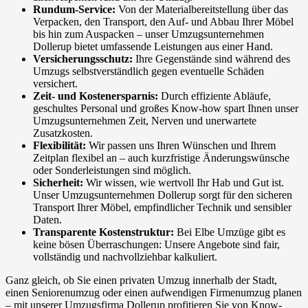
Rundum-Service:
Von der Materialbereitstellung über das
Verpacken, den Transport, den Auf- und Abbau Ihrer Möbel
bis hin zum Auspacken – unser Umzugsunternehmen
Dollerup bietet umfassende Leistungen aus einer Hand.
Versicherungsschutz:
Ihre Gegenstände sind während des
Umzugs selbstverständlich gegen eventuelle Schäden
versichert.
Zeit- und Kostenersparnis:
Durch effiziente Abläufe,
geschultes Personal und großes Know-how spart Ihnen unser
Umzugsunternehmen Zeit, Nerven und unerwartete
Zusatzkosten.
Flexibilität:
Wir passen uns Ihren Wünschen und Ihrem
Zeitplan flexibel an – auch kurzfristige Änderungswünsche
oder Sonderleistungen sind möglich.
Sicherheit:
Wir wissen, wie wertvoll Ihr Hab und Gut ist.
Unser Umzugsunternehmen Dollerup sorgt für den sicheren
Transport Ihrer Möbel, empfindlicher Technik und sensibler
Daten.
Transparente Kostenstruktur:
Bei Elbe Umzüge gibt es
keine bösen Überraschungen: Unsere Angebote sind fair,
vollständig und nachvollziehbar kalkuliert.
Ganz gleich, ob Sie einen privaten Umzug innerhalb der Stadt,
einen Seniorenumzug oder einen aufwendigen Firmenumzug planen
– mit unserer Umzugsfirma Dollerup profitieren Sie von Know-