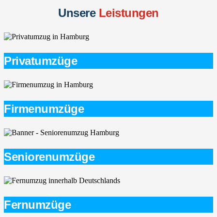
Unsere
Leistungen
Privatumzüge
Firmenumzüge
Seniorenumzüge
Fernumzüge