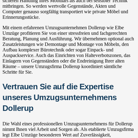
sicheren Handling Ihres Mobiliars als auch bei sensibler Technik
mitbringen. So werden wertvolle Gegenstände, Akten und
Computer genauso sorgfältig transportiert wie private Möbel und
Erinnerungsstücke.
Mit einem erfahrenen Umzugsunternehmen Dollerup wie Elbe
Umzüge profitieren Sie von einer stressfreien und fachgerechten
Beratung, Planung und Ausführung. Wir übernehmen optional auch
Zusatzleistungen wie Demontage und Montage von Möbeln, den
Aufbau komplexer Bürotechnik oder sogar Einpack- und
Auspackservice. Auch das Einrichten von Halteverbotszonen, das
Einlagern von Gegenständen oder die Endreinigung Ihrer alten
Räume – unsere Umzugsfirma Dollerup koordiniert sämtliche
Schritte für Sie.
Vertrauen Sie auf die Expertise
unseres Umzugsunternehmens
Dollerup
Die Wahl eines professionellen Umzugsunternehmens für Dollerup
nimmt Ihnen viel Arbeit und Sorgen ab. Als etablierte Umzugsfirma
legt Elbe Umzüge besonderen Wert auf Zuverlässigkeit,