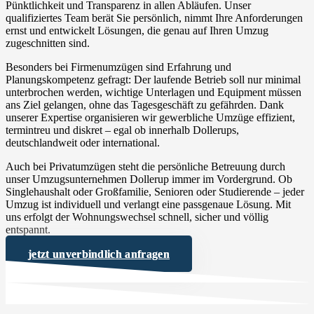
Pünktlichkeit und Transparenz in allen Abläufen. Unser
qualifiziertes Team berät Sie persönlich, nimmt Ihre Anforderungen
ernst und entwickelt Lösungen, die genau auf Ihren Umzug
zugeschnitten sind.
Besonders bei Firmenumzügen sind Erfahrung und
Planungskompetenz gefragt: Der laufende Betrieb soll nur minimal
unterbrochen werden, wichtige Unterlagen und Equipment müssen
ans Ziel gelangen, ohne das Tagesgeschäft zu gefährden. Dank
unserer Expertise organisieren wir gewerbliche Umzüge effizient,
termintreu und diskret – egal ob innerhalb Dollerups,
deutschlandweit oder international.
Auch bei Privatumzügen steht die persönliche Betreuung durch
unser Umzugsunternehmen Dollerup immer im Vordergrund. Ob
Singlehaushalt oder Großfamilie, Senioren oder Studierende – jeder
Umzug ist individuell und verlangt eine passgenaue Lösung. Mit
uns erfolgt der Wohnungswechsel schnell, sicher und völlig
entspannt.
jetzt unverbindlich anfragen