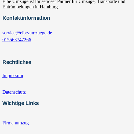
Elbe Umzüge ist Ihr seriöser Partner für Umzüge, Transporte und
Entrümpelungen in Hamburg.
Kontaktinformation
service@elbe-umzuege.de
015563747266
Rechtliches
Impressum
Datenschutz
Wichtige Links
Firmenumzug