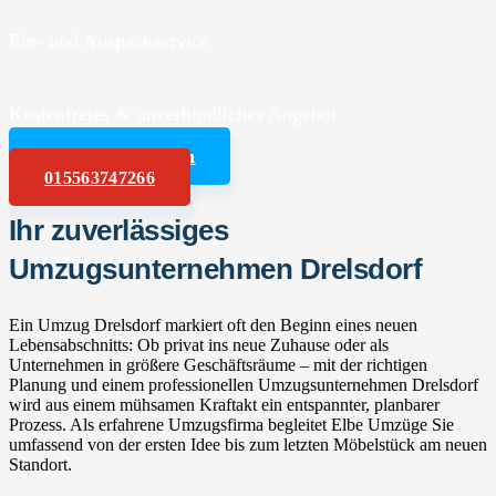
Ein- und Auspackservice
Kostenfreies & unverbindliches Angebot
Angebot anfordern
015563747266
Ihr zuverlässiges
Umzugsunternehmen Drelsdorf
Ein Umzug Drelsdorf markiert oft den Beginn eines neuen
Lebensabschnitts: Ob privat ins neue Zuhause oder als
Unternehmen in größere Geschäftsräume – mit der richtigen
Planung und einem professionellen Umzugsunternehmen Drelsdorf
wird aus einem mühsamen Kraftakt ein entspannter, planbarer
Prozess. Als erfahrene Umzugsfirma begleitet Elbe Umzüge Sie
umfassend von der ersten Idee bis zum letzten Möbelstück am neuen
Standort.