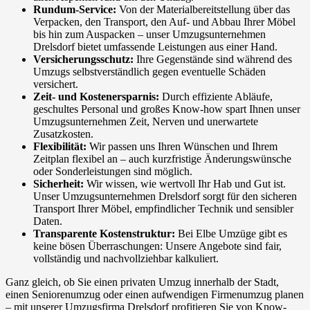
Rundum-Service:
Von der Materialbereitstellung über das
Verpacken, den Transport, den Auf- und Abbau Ihrer Möbel
bis hin zum Auspacken – unser Umzugsunternehmen
Drelsdorf bietet umfassende Leistungen aus einer Hand.
Versicherungsschutz:
Ihre Gegenstände sind während des
Umzugs selbstverständlich gegen eventuelle Schäden
versichert.
Zeit- und Kostenersparnis:
Durch effiziente Abläufe,
geschultes Personal und großes Know-how spart Ihnen unser
Umzugsunternehmen Zeit, Nerven und unerwartete
Zusatzkosten.
Flexibilität:
Wir passen uns Ihren Wünschen und Ihrem
Zeitplan flexibel an – auch kurzfristige Änderungswünsche
oder Sonderleistungen sind möglich.
Sicherheit:
Wir wissen, wie wertvoll Ihr Hab und Gut ist.
Unser Umzugsunternehmen Drelsdorf sorgt für den sicheren
Transport Ihrer Möbel, empfindlicher Technik und sensibler
Daten.
Transparente Kostenstruktur:
Bei Elbe Umzüge gibt es
keine bösen Überraschungen: Unsere Angebote sind fair,
vollständig und nachvollziehbar kalkuliert.
Ganz gleich, ob Sie einen privaten Umzug innerhalb der Stadt,
einen Seniorenumzug oder einen aufwendigen Firmenumzug planen
– mit unserer Umzugsfirma Drelsdorf profitieren Sie von Know-