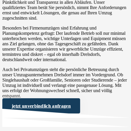
Pünktlichkeit und Transparenz in allen Abläufen. Unser
qualifiziertes Team berät Sie persönlich, nimmt Ihre Anforderungen
ernst und entwickelt Lösungen, die genau auf Ihren Umzug
zugeschnitten sind.
Besonders bei Firmenumzügen sind Erfahrung und
Planungskompetenz gefragt: Der laufende Betrieb soll nur minimal
unterbrochen werden, wichtige Unterlagen und Equipment müssen
ans Ziel gelangen, ohne das Tagesgeschäft zu gefährden. Dank
unserer Expertise organisieren wir gewerbliche Umzüge effizient,
termintreu und diskret – egal ob innerhalb Drelsdorfs,
deutschlandweit oder international.
Auch bei Privatumzügen steht die persönliche Betreuung durch
unser Umzugsunternehmen Drelsdorf immer im Vordergrund. Ob
Singlehaushalt oder Großfamilie, Senioren oder Studierende – jeder
Umzug ist individuell und verlangt eine passgenaue Lösung. Mit
uns erfolgt der Wohnungswechsel schnell, sicher und völlig
entspannt.
jetzt unverbindlich anfragen