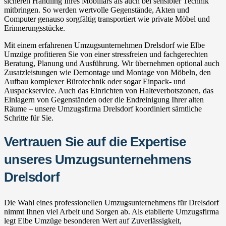
sicheren Handling Ihres Mobiliars als auch bei sensibler Technik
mitbringen. So werden wertvolle Gegenstände, Akten und
Computer genauso sorgfältig transportiert wie private Möbel und
Erinnerungsstücke.
Mit einem erfahrenen Umzugsunternehmen Drelsdorf wie Elbe
Umzüge profitieren Sie von einer stressfreien und fachgerechten
Beratung, Planung und Ausführung. Wir übernehmen optional auch
Zusatzleistungen wie Demontage und Montage von Möbeln, den
Aufbau komplexer Bürotechnik oder sogar Einpack- und
Auspackservice. Auch das Einrichten von Halteverbotszonen, das
Einlagern von Gegenständen oder die Endreinigung Ihrer alten
Räume – unsere Umzugsfirma Drelsdorf koordiniert sämtliche
Schritte für Sie.
Vertrauen Sie auf die Expertise
unseres Umzugsunternehmens
Drelsdorf
Die Wahl eines professionellen Umzugsunternehmens für Drelsdorf
nimmt Ihnen viel Arbeit und Sorgen ab. Als etablierte Umzugsfirma
legt Elbe Umzüge besonderen Wert auf Zuverlässigkeit,