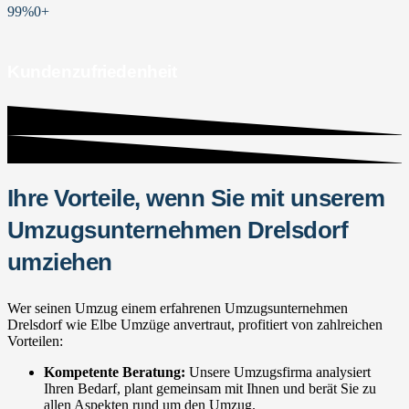
99%
0
+
Kundenzufriedenheit
Ihre Vorteile, wenn Sie mit unserem
Umzugsunternehmen Drelsdorf
umziehen
Wer seinen Umzug einem erfahrenen Umzugsunternehmen
Drelsdorf wie Elbe Umzüge anvertraut, profitiert von zahlreichen
Vorteilen:
Kompetente Beratung:
Unsere Umzugsfirma analysiert
Ihren Bedarf, plant gemeinsam mit Ihnen und berät Sie zu
allen Aspekten rund um den Umzug.