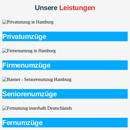
Unsere
Leistungen
Privatumzüge
Firmenumzüge
Seniorenumzüge
Fernumzüge