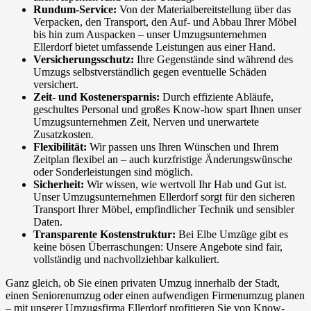
Rundum-Service:
Von der Materialbereitstellung über das
Verpacken, den Transport, den Auf- und Abbau Ihrer Möbel
bis hin zum Auspacken – unser Umzugsunternehmen
Ellerdorf bietet umfassende Leistungen aus einer Hand.
Versicherungsschutz:
Ihre Gegenstände sind während des
Umzugs selbstverständlich gegen eventuelle Schäden
versichert.
Zeit- und Kostenersparnis:
Durch effiziente Abläufe,
geschultes Personal und großes Know-how spart Ihnen unser
Umzugsunternehmen Zeit, Nerven und unerwartete
Zusatzkosten.
Flexibilität:
Wir passen uns Ihren Wünschen und Ihrem
Zeitplan flexibel an – auch kurzfristige Änderungswünsche
oder Sonderleistungen sind möglich.
Sicherheit:
Wir wissen, wie wertvoll Ihr Hab und Gut ist.
Unser Umzugsunternehmen Ellerdorf sorgt für den sicheren
Transport Ihrer Möbel, empfindlicher Technik und sensibler
Daten.
Transparente Kostenstruktur:
Bei Elbe Umzüge gibt es
keine bösen Überraschungen: Unsere Angebote sind fair,
vollständig und nachvollziehbar kalkuliert.
Ganz gleich, ob Sie einen privaten Umzug innerhalb der Stadt,
einen Seniorenumzug oder einen aufwendigen Firmenumzug planen
– mit unserer Umzugsfirma Ellerdorf profitieren Sie von Know-