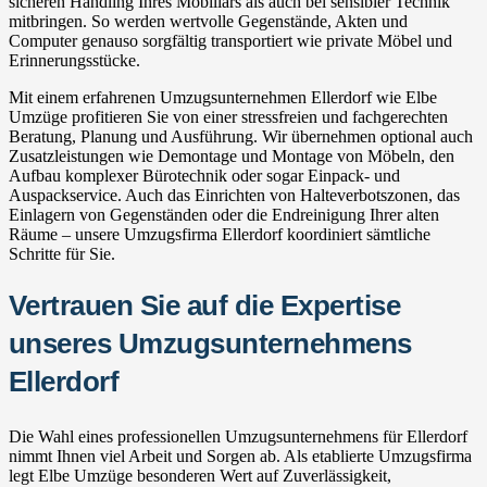
sicheren Handling Ihres Mobiliars als auch bei sensibler Technik
mitbringen. So werden wertvolle Gegenstände, Akten und
Computer genauso sorgfältig transportiert wie private Möbel und
Erinnerungsstücke.
Mit einem erfahrenen Umzugsunternehmen Ellerdorf wie Elbe
Umzüge profitieren Sie von einer stressfreien und fachgerechten
Beratung, Planung und Ausführung. Wir übernehmen optional auch
Zusatzleistungen wie Demontage und Montage von Möbeln, den
Aufbau komplexer Bürotechnik oder sogar Einpack- und
Auspackservice. Auch das Einrichten von Halteverbotszonen, das
Einlagern von Gegenständen oder die Endreinigung Ihrer alten
Räume – unsere Umzugsfirma Ellerdorf koordiniert sämtliche
Schritte für Sie.
Vertrauen Sie auf die Expertise
unseres Umzugsunternehmens
Ellerdorf
Die Wahl eines professionellen Umzugsunternehmens für Ellerdorf
nimmt Ihnen viel Arbeit und Sorgen ab. Als etablierte Umzugsfirma
legt Elbe Umzüge besonderen Wert auf Zuverlässigkeit,