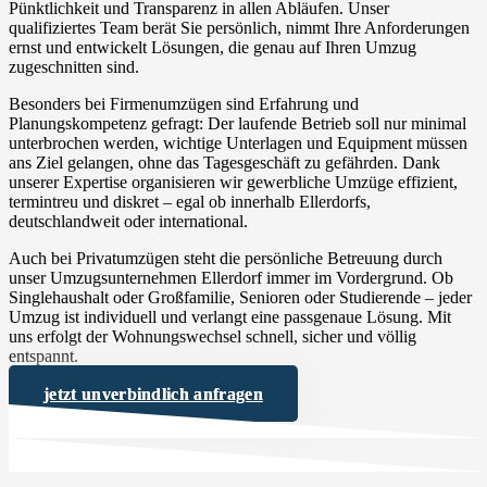
Pünktlichkeit und Transparenz in allen Abläufen. Unser
qualifiziertes Team berät Sie persönlich, nimmt Ihre Anforderungen
ernst und entwickelt Lösungen, die genau auf Ihren Umzug
zugeschnitten sind.
Besonders bei Firmenumzügen sind Erfahrung und
Planungskompetenz gefragt: Der laufende Betrieb soll nur minimal
unterbrochen werden, wichtige Unterlagen und Equipment müssen
ans Ziel gelangen, ohne das Tagesgeschäft zu gefährden. Dank
unserer Expertise organisieren wir gewerbliche Umzüge effizient,
termintreu und diskret – egal ob innerhalb Ellerdorfs,
deutschlandweit oder international.
Auch bei Privatumzügen steht die persönliche Betreuung durch
unser Umzugsunternehmen Ellerdorf immer im Vordergrund. Ob
Singlehaushalt oder Großfamilie, Senioren oder Studierende – jeder
Umzug ist individuell und verlangt eine passgenaue Lösung. Mit
uns erfolgt der Wohnungswechsel schnell, sicher und völlig
entspannt.
jetzt unverbindlich anfragen