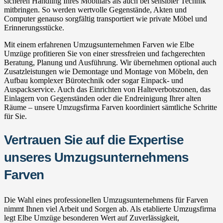
sicheren Handling Ihres Mobiliars als auch bei sensibler Technik
mitbringen. So werden wertvolle Gegenstände, Akten und
Computer genauso sorgfältig transportiert wie private Möbel und
Erinnerungsstücke.
Mit einem erfahrenen Umzugsunternehmen Farven wie Elbe
Umzüge profitieren Sie von einer stressfreien und fachgerechten
Beratung, Planung und Ausführung. Wir übernehmen optional auch
Zusatzleistungen wie Demontage und Montage von Möbeln, den
Aufbau komplexer Bürotechnik oder sogar Einpack- und
Auspackservice. Auch das Einrichten von Halteverbotszonen, das
Einlagern von Gegenständen oder die Endreinigung Ihrer alten
Räume – unsere Umzugsfirma Farven koordiniert sämtliche Schritte
für Sie.
Vertrauen Sie auf die Expertise
unseres Umzugsunternehmens
Farven
Die Wahl eines professionellen Umzugsunternehmens für Farven
nimmt Ihnen viel Arbeit und Sorgen ab. Als etablierte Umzugsfirma
legt Elbe Umzüge besonderen Wert auf Zuverlässigkeit,