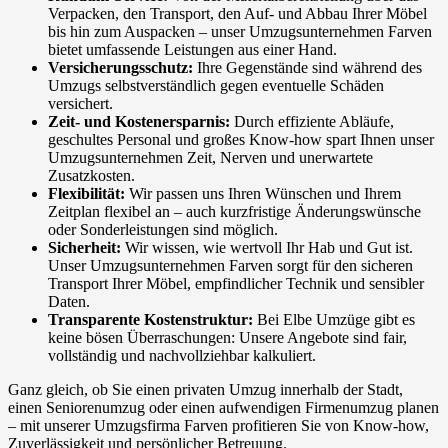
Verpacken, den Transport, den Auf- und Abbau Ihrer Möbel
bis hin zum Auspacken – unser Umzugsunternehmen Farven
bietet umfassende Leistungen aus einer Hand.
Versicherungsschutz:
Ihre Gegenstände sind während des
Umzugs selbstverständlich gegen eventuelle Schäden
versichert.
Zeit- und Kostenersparnis:
Durch effiziente Abläufe,
geschultes Personal und großes Know-how spart Ihnen unser
Umzugsunternehmen Zeit, Nerven und unerwartete
Zusatzkosten.
Flexibilität:
Wir passen uns Ihren Wünschen und Ihrem
Zeitplan flexibel an – auch kurzfristige Änderungswünsche
oder Sonderleistungen sind möglich.
Sicherheit:
Wir wissen, wie wertvoll Ihr Hab und Gut ist.
Unser Umzugsunternehmen Farven sorgt für den sicheren
Transport Ihrer Möbel, empfindlicher Technik und sensibler
Daten.
Transparente Kostenstruktur:
Bei Elbe Umzüge gibt es
keine bösen Überraschungen: Unsere Angebote sind fair,
vollständig und nachvollziehbar kalkuliert.
Ganz gleich, ob Sie einen privaten Umzug innerhalb der Stadt,
einen Seniorenumzug oder einen aufwendigen Firmenumzug planen
– mit unserer Umzugsfirma Farven profitieren Sie von Know-how,
Zuverlässigkeit und persönlicher Betreuung.