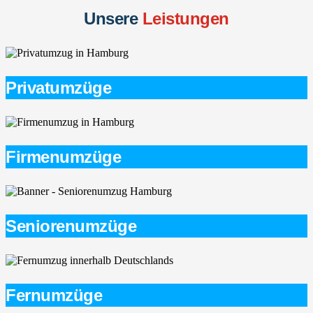
Unsere
Leistungen
Privatumzüge
Firmenumzüge
Seniorenumzüge
Fernumzüge