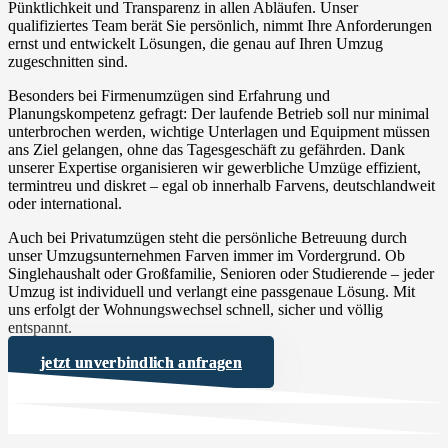
Pünktlichkeit und Transparenz in allen Abläufen. Unser
qualifiziertes Team berät Sie persönlich, nimmt Ihre Anforderungen
ernst und entwickelt Lösungen, die genau auf Ihren Umzug
zugeschnitten sind.
Besonders bei Firmenumzügen sind Erfahrung und
Planungskompetenz gefragt: Der laufende Betrieb soll nur minimal
unterbrochen werden, wichtige Unterlagen und Equipment müssen
ans Ziel gelangen, ohne das Tagesgeschäft zu gefährden. Dank
unserer Expertise organisieren wir gewerbliche Umzüge effizient,
termintreu und diskret – egal ob innerhalb Farvens, deutschlandweit
oder international.
Auch bei Privatumzügen steht die persönliche Betreuung durch
unser Umzugsunternehmen Farven immer im Vordergrund. Ob
Singlehaushalt oder Großfamilie, Senioren oder Studierende – jeder
Umzug ist individuell und verlangt eine passgenaue Lösung. Mit
uns erfolgt der Wohnungswechsel schnell, sicher und völlig
entspannt.
jetzt unverbindlich anfragen