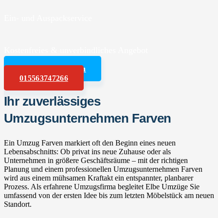
Ein- und Auspackservice
Kostenfreies & unverbindliches Angebot
Angebot anfordern
015563747266
Ihr zuverlässiges
Umzugsunternehmen Farven
Ein Umzug Farven markiert oft den Beginn eines neuen
Lebensabschnitts: Ob privat ins neue Zuhause oder als
Unternehmen in größere Geschäftsräume – mit der richtigen
Planung und einem professionellen Umzugsunternehmen Farven
wird aus einem mühsamen Kraftakt ein entspannter, planbarer
Prozess. Als erfahrene Umzugsfirma begleitet Elbe Umzüge Sie
umfassend von der ersten Idee bis zum letzten Möbelstück am neuen
Standort.