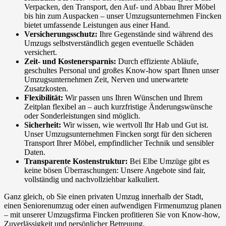
Verpacken, den Transport, den Auf- und Abbau Ihrer Möbel
bis hin zum Auspacken – unser Umzugsunternehmen Fincken
bietet umfassende Leistungen aus einer Hand.
Versicherungsschutz:
Ihre Gegenstände sind während des
Umzugs selbstverständlich gegen eventuelle Schäden
versichert.
Zeit- und Kostenersparnis:
Durch effiziente Abläufe,
geschultes Personal und großes Know-how spart Ihnen unser
Umzugsunternehmen Zeit, Nerven und unerwartete
Zusatzkosten.
Flexibilität:
Wir passen uns Ihren Wünschen und Ihrem
Zeitplan flexibel an – auch kurzfristige Änderungswünsche
oder Sonderleistungen sind möglich.
Sicherheit:
Wir wissen, wie wertvoll Ihr Hab und Gut ist.
Unser Umzugsunternehmen Fincken sorgt für den sicheren
Transport Ihrer Möbel, empfindlicher Technik und sensibler
Daten.
Transparente Kostenstruktur:
Bei Elbe Umzüge gibt es
keine bösen Überraschungen: Unsere Angebote sind fair,
vollständig und nachvollziehbar kalkuliert.
Ganz gleich, ob Sie einen privaten Umzug innerhalb der Stadt,
einen Seniorenumzug oder einen aufwendigen Firmenumzug planen
– mit unserer Umzugsfirma Fincken profitieren Sie von Know-how,
Zuverlässigkeit und persönlicher Betreuung.