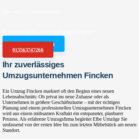
Ein- und Auspackservice
Kostenfreies & unverbindliches Angebot
Angebot anfordern
015563747266
Ihr zuverlässiges
Umzugsunternehmen Fincken
Ein Umzug Fincken markiert oft den Beginn eines neuen
Lebensabschnitts: Ob privat ins neue Zuhause oder als
Unternehmen in größere Geschäftsräume – mit der richtigen
Planung und einem professionellen Umzugsunternehmen Fincken
wird aus einem mühsamen Kraftakt ein entspannter, planbarer
Prozess. Als erfahrene Umzugsfirma begleitet Elbe Umzüge Sie
umfassend von der ersten Idee bis zum letzten Möbelstück am neuen
Standort.