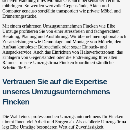
sicheren Handling Ihres Mobiliars als auch bei sensibler Technik
mitbringen. So werden wertvolle Gegenstände, Akten und
Computer genauso sorgfältig transportiert wie private Möbel und
Erinnerungsstücke.
Mit einem erfahrenen Umzugsunternehmen Fincken wie Elbe
Umzüge profitieren Sie von einer stressfreien und fachgerechten
Beratung, Planung und Ausführung. Wir übernehmen optional auch
Zusatzleistungen wie Demontage und Montage von Möbeln, den
Aufbau komplexer Bürotechnik oder sogar Einpack- und
Auspackservice. Auch das Einrichten von Halteverbotszonen, das
Einlagern von Gegenständen oder die Endreinigung Ihrer alten
Räume – unsere Umzugsfirma Fincken koordiniert sämtliche
Schritte für Sie.
Vertrauen Sie auf die Expertise
unseres Umzugsunternehmens
Fincken
Die Wahl eines professionellen Umzugsunternehmens für Fincken
nimmt Ihnen viel Arbeit und Sorgen ab. Als etablierte Umzugsfirma
legt Elbe Umzüge besonderen Wert auf Zuverlässigkeit,