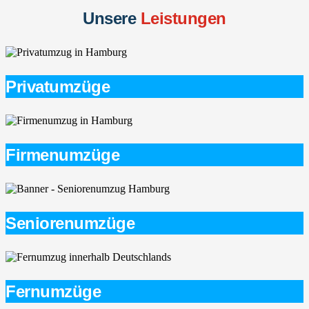
Unsere
Leistungen
Privatumzüge
Firmenumzüge
Seniorenumzüge
Fernumzüge