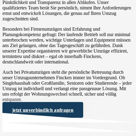
Pünktlichkeit und Transparenz in allen Abläufen. Unser
qualifiziertes Team berät Sie persönlich, nimmt Ihre Anforderungen
ernst und entwickelt Lösungen, die genau auf Ihren Umzug
zugeschnitten sind.
Besonders bei Firmenumzügen sind Erfahrung und
Planungskompetenz gefragt: Der laufende Betrieb soll nur minimal
unterbrochen werden, wichtige Unterlagen und Equipment müssen
ans Ziel gelangen, ohne das Tagesgeschäft zu gefährden. Dank
unserer Expertise organisieren wir gewerbliche Umzüge effizient,
termintreu und diskret – egal ob innerhalb Finckens,
deutschlandweit oder international.
Auch bei Privatumzügen steht die persönliche Betreuung durch
unser Umzugsunternehmen Fincken immer im Vordergrund. Ob
Singlehaushalt oder Großfamilie, Senioren oder Studierende – jeder
Umzug ist individuell und verlangt eine passgenaue Lösung. Mit
uns erfolgt der Wohnungswechsel schnell, sicher und völlig
entspannt.
jetzt unverbindlich anfragen