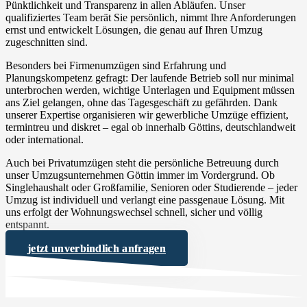
Pünktlichkeit und Transparenz in allen Abläufen. Unser
qualifiziertes Team berät Sie persönlich, nimmt Ihre Anforderungen
ernst und entwickelt Lösungen, die genau auf Ihren Umzug
zugeschnitten sind.
Besonders bei Firmenumzügen sind Erfahrung und
Planungskompetenz gefragt: Der laufende Betrieb soll nur minimal
unterbrochen werden, wichtige Unterlagen und Equipment müssen
ans Ziel gelangen, ohne das Tagesgeschäft zu gefährden. Dank
unserer Expertise organisieren wir gewerbliche Umzüge effizient,
termintreu und diskret – egal ob innerhalb Göttins, deutschlandweit
oder international.
Auch bei Privatumzügen steht die persönliche Betreuung durch
unser Umzugsunternehmen Göttin immer im Vordergrund. Ob
Singlehaushalt oder Großfamilie, Senioren oder Studierende – jeder
Umzug ist individuell und verlangt eine passgenaue Lösung. Mit
uns erfolgt der Wohnungswechsel schnell, sicher und völlig
entspannt.
jetzt unverbindlich anfragen