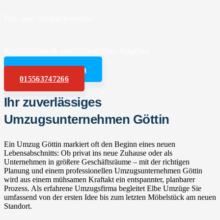
Ein- und Auspackservice
Kostenfreies & unverbindliches Angebot
Angebot anfordern
015563747266
Ihr zuverlässiges
Umzugsunternehmen Göttin
Ein Umzug Göttin markiert oft den Beginn eines neuen
Lebensabschnitts: Ob privat ins neue Zuhause oder als
Unternehmen in größere Geschäftsräume – mit der richtigen
Planung und einem professionellen Umzugsunternehmen Göttin
wird aus einem mühsamen Kraftakt ein entspannter, planbarer
Prozess. Als erfahrene Umzugsfirma begleitet Elbe Umzüge Sie
umfassend von der ersten Idee bis zum letzten Möbelstück am neuen
Standort.