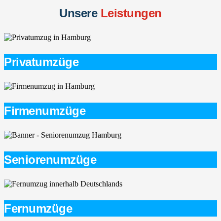
Unsere
Leistungen
Privatumzüge
Firmenumzüge
Seniorenumzüge
Fernumzüge