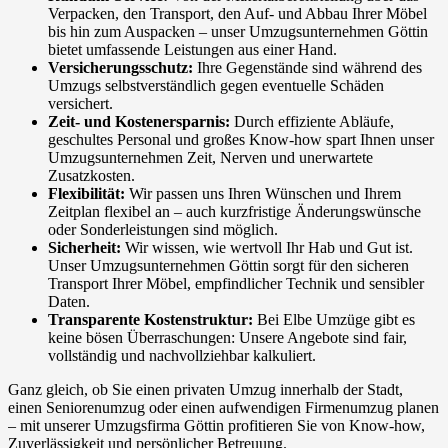
Verpacken, den Transport, den Auf- und Abbau Ihrer Möbel
bis hin zum Auspacken – unser Umzugsunternehmen Göttin
bietet umfassende Leistungen aus einer Hand.
Versicherungsschutz:
Ihre Gegenstände sind während des
Umzugs selbstverständlich gegen eventuelle Schäden
versichert.
Zeit- und Kostenersparnis:
Durch effiziente Abläufe,
geschultes Personal und großes Know-how spart Ihnen unser
Umzugsunternehmen Zeit, Nerven und unerwartete
Zusatzkosten.
Flexibilität:
Wir passen uns Ihren Wünschen und Ihrem
Zeitplan flexibel an – auch kurzfristige Änderungswünsche
oder Sonderleistungen sind möglich.
Sicherheit:
Wir wissen, wie wertvoll Ihr Hab und Gut ist.
Unser Umzugsunternehmen Göttin sorgt für den sicheren
Transport Ihrer Möbel, empfindlicher Technik und sensibler
Daten.
Transparente Kostenstruktur:
Bei Elbe Umzüge gibt es
keine bösen Überraschungen: Unsere Angebote sind fair,
vollständig und nachvollziehbar kalkuliert.
Ganz gleich, ob Sie einen privaten Umzug innerhalb der Stadt,
einen Seniorenumzug oder einen aufwendigen Firmenumzug planen
– mit unserer Umzugsfirma Göttin profitieren Sie von Know-how,
Zuverlässigkeit und persönlicher Betreuung.