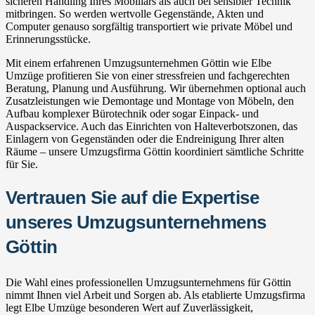
sicheren Handling Ihres Mobiliars als auch bei sensibler Technik
mitbringen. So werden wertvolle Gegenstände, Akten und
Computer genauso sorgfältig transportiert wie private Möbel und
Erinnerungsstücke.
Mit einem erfahrenen Umzugsunternehmen Göttin wie Elbe
Umzüge profitieren Sie von einer stressfreien und fachgerechten
Beratung, Planung und Ausführung. Wir übernehmen optional auch
Zusatzleistungen wie Demontage und Montage von Möbeln, den
Aufbau komplexer Bürotechnik oder sogar Einpack- und
Auspackservice. Auch das Einrichten von Halteverbotszonen, das
Einlagern von Gegenständen oder die Endreinigung Ihrer alten
Räume – unsere Umzugsfirma Göttin koordiniert sämtliche Schritte
für Sie.
Vertrauen Sie auf die Expertise
unseres Umzugsunternehmens
Göttin
Die Wahl eines professionellen Umzugsunternehmens für Göttin
nimmt Ihnen viel Arbeit und Sorgen ab. Als etablierte Umzugsfirma
legt Elbe Umzüge besonderen Wert auf Zuverlässigkeit,