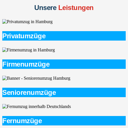
Unsere
Leistungen
Privatumzüge
Firmenumzüge
Seniorenumzüge
Fernumzüge