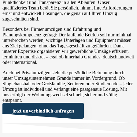
Pünktlichkeit und Transparenz in allen Abläufen. Unser
qualifiziertes Team berät Sie persönlich, nimmt Ihre Anforderungen
ernst und entwickelt Lösungen, die genau auf Ihren Umzug
zugeschnitten sind.
Besonders bei Firmenumzügen sind Erfahrung und
Planungskompetenz gefragt: Der laufende Betrieb soll nur minimal
unterbrochen werden, wichtige Unterlagen und Equipment müssen
ans Ziel gelangen, ohne das Tagesgeschäft zu gefährden. Dank
unserer Expertise organisieren wir gewerbliche Umzüge effizient,
termintreu und diskret – egal ob innerhalb Grandes, deutschlandweit
oder international.
Auch bei Privatumzügen steht die persönliche Betreuung durch
unser Umzugsunternehmen Grande immer im Vordergrund. Ob
Singlehaushalt oder Großfamilie, Senioren oder Studierende – jeder
Umzug ist individuell und verlangt eine passgenaue Lösung. Mit
uns erfolgt der Wohnungswechsel schnell, sicher und völlig
entspannt.
jetzt unverbindlich anfragen