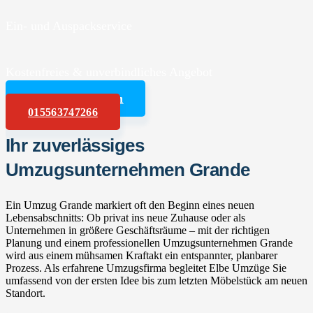
Ein- und Auspackservice
Kostenfreies & unverbindliches Angebot
Angebot anfordern
015563747266
Ihr zuverlässiges
Umzugsunternehmen Grande
Ein Umzug Grande markiert oft den Beginn eines neuen
Lebensabschnitts: Ob privat ins neue Zuhause oder als
Unternehmen in größere Geschäftsräume – mit der richtigen
Planung und einem professionellen Umzugsunternehmen Grande
wird aus einem mühsamen Kraftakt ein entspannter, planbarer
Prozess. Als erfahrene Umzugsfirma begleitet Elbe Umzüge Sie
umfassend von der ersten Idee bis zum letzten Möbelstück am neuen
Standort.