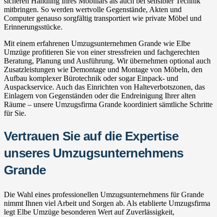
sicheren Handling Ihres Mobiliars als auch bei sensibler Technik
mitbringen. So werden wertvolle Gegenstände, Akten und
Computer genauso sorgfältig transportiert wie private Möbel und
Erinnerungsstücke.
Mit einem erfahrenen Umzugsunternehmen Grande wie Elbe
Umzüge profitieren Sie von einer stressfreien und fachgerechten
Beratung, Planung und Ausführung. Wir übernehmen optional auch
Zusatzleistungen wie Demontage und Montage von Möbeln, den
Aufbau komplexer Bürotechnik oder sogar Einpack- und
Auspackservice. Auch das Einrichten von Halteverbotszonen, das
Einlagern von Gegenständen oder die Endreinigung Ihrer alten
Räume – unsere Umzugsfirma Grande koordiniert sämtliche Schritte
für Sie.
Vertrauen Sie auf die Expertise
unseres Umzugsunternehmens
Grande
Die Wahl eines professionellen Umzugsunternehmens für Grande
nimmt Ihnen viel Arbeit und Sorgen ab. Als etablierte Umzugsfirma
legt Elbe Umzüge besonderen Wert auf Zuverlässigkeit,