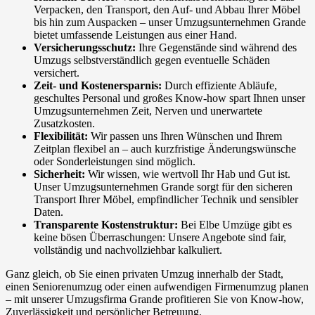
Verpacken, den Transport, den Auf- und Abbau Ihrer Möbel
bis hin zum Auspacken – unser Umzugsunternehmen Grande
bietet umfassende Leistungen aus einer Hand.
Versicherungsschutz:
Ihre Gegenstände sind während des
Umzugs selbstverständlich gegen eventuelle Schäden
versichert.
Zeit- und Kostenersparnis:
Durch effiziente Abläufe,
geschultes Personal und großes Know-how spart Ihnen unser
Umzugsunternehmen Zeit, Nerven und unerwartete
Zusatzkosten.
Flexibilität:
Wir passen uns Ihren Wünschen und Ihrem
Zeitplan flexibel an – auch kurzfristige Änderungswünsche
oder Sonderleistungen sind möglich.
Sicherheit:
Wir wissen, wie wertvoll Ihr Hab und Gut ist.
Unser Umzugsunternehmen Grande sorgt für den sicheren
Transport Ihrer Möbel, empfindlicher Technik und sensibler
Daten.
Transparente Kostenstruktur:
Bei Elbe Umzüge gibt es
keine bösen Überraschungen: Unsere Angebote sind fair,
vollständig und nachvollziehbar kalkuliert.
Ganz gleich, ob Sie einen privaten Umzug innerhalb der Stadt,
einen Seniorenumzug oder einen aufwendigen Firmenumzug planen
– mit unserer Umzugsfirma Grande profitieren Sie von Know-how,
Zuverlässigkeit und persönlicher Betreuung.