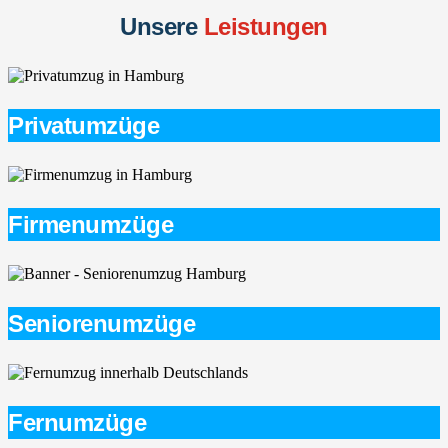
Unsere
Leistungen
Privatumzüge
Firmenumzüge
Seniorenumzüge
Fernumzüge