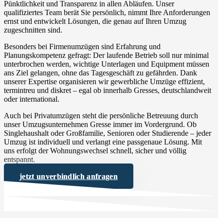
Pünktlichkeit und Transparenz in allen Abläufen. Unser
qualifiziertes Team berät Sie persönlich, nimmt Ihre Anforderungen
ernst und entwickelt Lösungen, die genau auf Ihren Umzug
zugeschnitten sind.
Besonders bei Firmenumzügen sind Erfahrung und
Planungskompetenz gefragt: Der laufende Betrieb soll nur minimal
unterbrochen werden, wichtige Unterlagen und Equipment müssen
ans Ziel gelangen, ohne das Tagesgeschäft zu gefährden. Dank
unserer Expertise organisieren wir gewerbliche Umzüge effizient,
termintreu und diskret – egal ob innerhalb Gresses, deutschlandweit
oder international.
Auch bei Privatumzügen steht die persönliche Betreuung durch
unser Umzugsunternehmen Gresse immer im Vordergrund. Ob
Singlehaushalt oder Großfamilie, Senioren oder Studierende – jeder
Umzug ist individuell und verlangt eine passgenaue Lösung. Mit
uns erfolgt der Wohnungswechsel schnell, sicher und völlig
entspannt.
jetzt unverbindlich anfragen