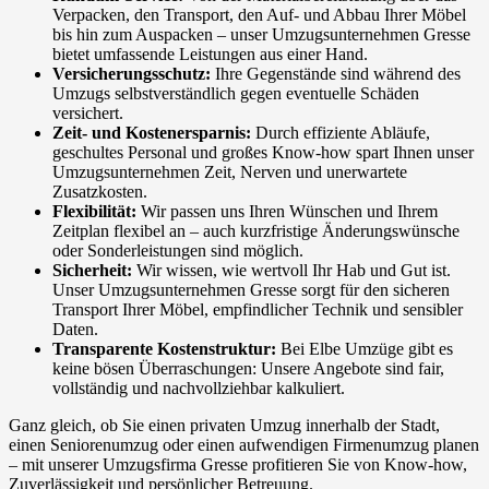
Verpacken, den Transport, den Auf- und Abbau Ihrer Möbel
bis hin zum Auspacken – unser Umzugsunternehmen Gresse
bietet umfassende Leistungen aus einer Hand.
Versicherungsschutz:
Ihre Gegenstände sind während des
Umzugs selbstverständlich gegen eventuelle Schäden
versichert.
Zeit- und Kostenersparnis:
Durch effiziente Abläufe,
geschultes Personal und großes Know-how spart Ihnen unser
Umzugsunternehmen Zeit, Nerven und unerwartete
Zusatzkosten.
Flexibilität:
Wir passen uns Ihren Wünschen und Ihrem
Zeitplan flexibel an – auch kurzfristige Änderungswünsche
oder Sonderleistungen sind möglich.
Sicherheit:
Wir wissen, wie wertvoll Ihr Hab und Gut ist.
Unser Umzugsunternehmen Gresse sorgt für den sicheren
Transport Ihrer Möbel, empfindlicher Technik und sensibler
Daten.
Transparente Kostenstruktur:
Bei Elbe Umzüge gibt es
keine bösen Überraschungen: Unsere Angebote sind fair,
vollständig und nachvollziehbar kalkuliert.
Ganz gleich, ob Sie einen privaten Umzug innerhalb der Stadt,
einen Seniorenumzug oder einen aufwendigen Firmenumzug planen
– mit unserer Umzugsfirma Gresse profitieren Sie von Know-how,
Zuverlässigkeit und persönlicher Betreuung.