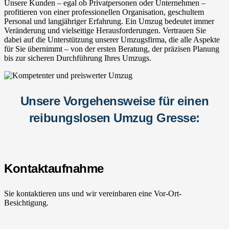
Unsere Kunden – egal ob Privatpersonen oder Unternehmen –
profitieren von einer professionellen Organisation, geschultem
Personal und langjähriger Erfahrung. Ein Umzug bedeutet immer
Veränderung und vielseitige Herausforderungen. Vertrauen Sie
dabei auf die Unterstützung unserer Umzugsfirma, die alle Aspekte
für Sie übernimmt – von der ersten Beratung, der präzisen Planung
bis zur sicheren Durchführung Ihres Umzugs.
Unsere Vorgehensweise für einen
reibungslosen Umzug Gresse:
Kontaktaufnahme
Sie kontaktieren uns und wir vereinbaren eine Vor-Ort-
Besichtigung.