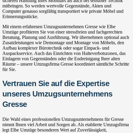
sicheren Handling Ihres Mobiliars als auch bei sensibler Technik
mitbringen. So werden wertvolle Gegenstände, Akten und
Computer genauso sorgfältig transportiert wie private Möbel und
Erinnerungsstücke.
Mit einem erfahrenen Umzugsunternehmen Gresse wie Elbe
Umzüge profitieren Sie von einer stressfreien und fachgerechten
Beratung, Planung und Ausführung. Wir übernehmen optional auch
Zusatzleistungen wie Demontage und Montage von Möbeln, den
Aufbau komplexer Bürotechnik oder sogar Einpack- und
Auspackservice. Auch das Einrichten von Halteverbotszonen, das
Einlagern von Gegenständen oder die Endreinigung Ihrer alten
Räume – unsere Umzugsfirma Gresse koordiniert sämtliche Schritte
für Sie.
Vertrauen Sie auf die Expertise
unseres Umzugsunternehmens
Gresse
Die Wahl eines professionellen Umzugsunternehmens für Gresse
nimmt Ihnen viel Arbeit und Sorgen ab. Als etablierte Umzugsfirma
legt Elbe Umzüge besonderen Wert auf Zuverlässigkeit,