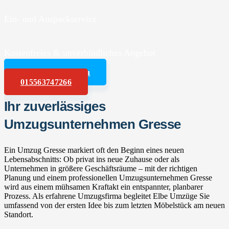
Ein- und Auspackservice
Kostenfreies & unverbindliches Angebot
Angebot anfordern
015563747266
Ihr zuverlässiges
Umzugsunternehmen Gresse
Ein Umzug Gresse markiert oft den Beginn eines neuen
Lebensabschnitts: Ob privat ins neue Zuhause oder als
Unternehmen in größere Geschäftsräume – mit der richtigen
Planung und einem professionellen Umzugsunternehmen Gresse
wird aus einem mühsamen Kraftakt ein entspannter, planbarer
Prozess. Als erfahrene Umzugsfirma begleitet Elbe Umzüge Sie
umfassend von der ersten Idee bis zum letzten Möbelstück am neuen
Standort.