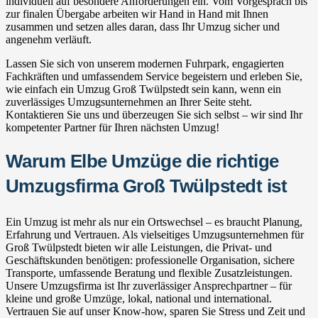
individuell auf besondere Anforderungen ein. Vom Vorgespräch bis
zur finalen Übergabe arbeiten wir Hand in Hand mit Ihnen
zusammen und setzen alles daran, dass Ihr Umzug sicher und
angenehm verläuft.
Lassen Sie sich von unserem modernen Fuhrpark, engagierten
Fachkräften und umfassendem Service begeistern und erleben Sie,
wie einfach ein Umzug Groß Twülpstedt sein kann, wenn ein
zuverlässiges Umzugsunternehmen an Ihrer Seite steht.
Kontaktieren Sie uns und überzeugen Sie sich selbst – wir sind Ihr
kompetenter Partner für Ihren nächsten Umzug!
Warum Elbe Umzüge die richtige
Umzugsfirma Groß Twülpstedt ist
Ein Umzug ist mehr als nur ein Ortswechsel – es braucht Planung,
Erfahrung und Vertrauen. Als vielseitiges Umzugsunternehmen für
Groß Twülpstedt bieten wir alle Leistungen, die Privat- und
Geschäftskunden benötigen: professionelle Organisation, sichere
Transporte, umfassende Beratung und flexible Zusatzleistungen.
Unsere Umzugsfirma ist Ihr zuverlässiger Ansprechpartner – für
kleine und große Umzüge, lokal, national und international.
Vertrauen Sie auf unser Know-how, sparen Sie Stress und Zeit und