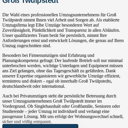
Groß Twülpstedt
Die Wahl eines professionellen Umzugsunternehmens für Groß
Twülpstedt nimmt Ihnen viel Arbeit und Sorgen ab. Als etablierte
Umzugsfirma legt Elbe Umzüge besonderen Wert auf
Zuverlässigkeit, Pünktlichkeit und Transparenz in allen Abläufen.
Unser qualifiziertes Team berät Sie persönlich, nimmt Ihre
Anforderungen ernst und entwickelt Lösungen, die genau auf Ihren
Umzug zugeschnitten sind.
Besonders bei Firmenumzügen sind Erfahrung und
Planungskompetenz gefragt: Der laufende Betrieb soll nur minimal
unterbrochen werden, wichtige Unterlagen und Equipment müssen
ans Ziel gelangen, ohne das Tagesgeschäft zu gefährden. Dank
unserer Expertise organisieren wir gewerbliche Umzüge effizient,
termintreu und diskret – egal ob innerhalb Groß Twülpstedts,
deutschlandweit oder international.
Auch bei Privatumzügen steht die persönliche Betreuung durch
unser Umzugsunternehmen Groß Twülpstedt immer im
Vordergrund. Ob Singlehaushalt oder Großfamilie, Senioren oder
Studierende – jeder Umzug ist individuell und verlangt eine
passgenaue Lösung. Mit uns erfolgt der Wohnungswechsel schnell,
sicher und völlig entspannt.