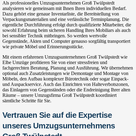
Als professionelles Umzugsunternehmen Groß Twülpstedt
analysieren wir gemeinsam mit Ihnen Ihren individuellen Bedarf.
Dazu gehört eine genaue Inventarliste, die Bereitstellung von
Verpackungsmaterialien und eine verlässliche Terminplanung. Die
eigentliche Durchführung erfolgt durch qualifizierte Mitarbeiter, die
sowohl Erfahrung beim sicheren Handling Ihres Mobiliars als auch
bei sensibler Technik mitbringen. So werden wertvolle
Gegenstände, Akten und Computer genauso sorgfältig transportiert
wie private Möbel und Erinnerungsstücke.
Mit einem erfahrenen Umzugsunternehmen Groß Twülpstedt wie
Elbe Umzüge profitieren Sie von einer stressfreien und
fachgerechten Beratung, Planung und Ausführung. Wir übernehmen
optional auch Zusatzleistungen wie Demontage und Montage von
Möbeln, den Aufbau komplexer Bürotechnik oder sogar Einpack-
und Auspackservice. Auch das Einrichten von Halteverbotszonen,
das Einlagern von Gegenständen oder die Endreinigung Ihrer alten
Räume – unsere Umzugsfirma Groß Twülpstedt koordiniert
sämtliche Schritte für Sie.
Vertrauen Sie auf die Expertise
unseres Umzugsunternehmens