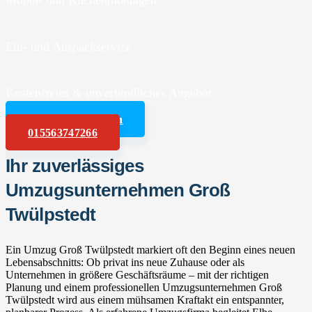
Möbel- und Küchenmontagen
Ein- und Auspackservice
Kostenfreies & unverbindliches Angebot
Angebot anfordern
015563747266
Ihr zuverlässiges
Umzugsunternehmen Groß
Twülpstedt
Ein Umzug Groß Twülpstedt markiert oft den Beginn eines neuen
Lebensabschnitts: Ob privat ins neue Zuhause oder als
Unternehmen in größere Geschäftsräume – mit der richtigen
Planung und einem professionellen Umzugsunternehmen Groß
Twülpstedt wird aus einem mühsamen Kraftakt ein entspannter,