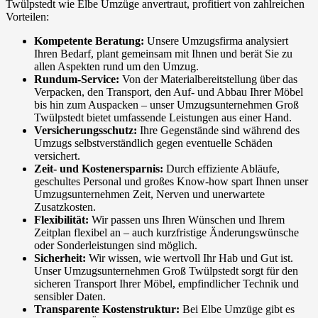
Twülpstedt wie Elbe Umzüge anvertraut, profitiert von zahlreichen
Vorteilen:
Kompetente Beratung:
Unsere Umzugsfirma analysiert
Ihren Bedarf, plant gemeinsam mit Ihnen und berät Sie zu
allen Aspekten rund um den Umzug.
Rundum-Service:
Von der Materialbereitstellung über das
Verpacken, den Transport, den Auf- und Abbau Ihrer Möbel
bis hin zum Auspacken – unser Umzugsunternehmen Groß
Twülpstedt bietet umfassende Leistungen aus einer Hand.
Versicherungsschutz:
Ihre Gegenstände sind während des
Umzugs selbstverständlich gegen eventuelle Schäden
versichert.
Zeit- und Kostenersparnis:
Durch effiziente Abläufe,
geschultes Personal und großes Know-how spart Ihnen unser
Umzugsunternehmen Zeit, Nerven und unerwartete
Zusatzkosten.
Flexibilität:
Wir passen uns Ihren Wünschen und Ihrem
Zeitplan flexibel an – auch kurzfristige Änderungswünsche
oder Sonderleistungen sind möglich.
Sicherheit:
Wir wissen, wie wertvoll Ihr Hab und Gut ist.
Unser Umzugsunternehmen Groß Twülpstedt sorgt für den
sicheren Transport Ihrer Möbel, empfindlicher Technik und
sensibler Daten.
Transparente Kostenstruktur:
Bei Elbe Umzüge gibt es