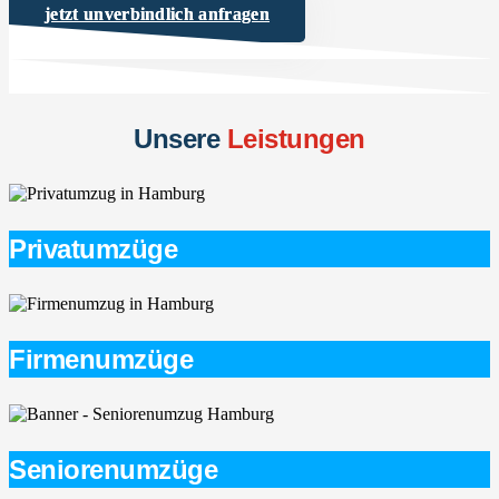
jetzt unverbindlich anfragen
Unsere
Leistungen
Privatumzüge
Firmenumzüge
Seniorenumzüge